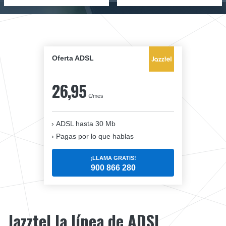
Oferta ADSL
26,95
€/mes
ADSL hasta 30 Mb
Pagas por lo que hablas
¡LLAMA GRATIS!
900 866 280
Jazztel la línea de ADSL