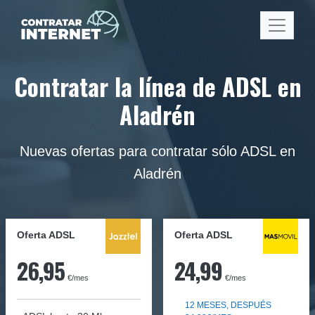
Contratar la línea de ADSL en
Aladrén
Nuevas ofertas para contratar sólo ADSL en
Aladrén
Oferta ADSL
Oferta ADSL
26,95
24,99
€/mes
€/mes
12 MESES, DESPUÉS