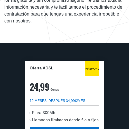
forma gratuita y sin compromiso alguno. Te damos toda la
información necesaria y te facilitamos el procedimiento de
contratación para que tengas una experiencia irrepetible
con nosotros.
Oferta ADSL
24,99
€/mes
12 MESES, DESPUÉS 34,99€/MES
Fibra 300Mb
Llamadas ilimitadas desde fijo a fijos