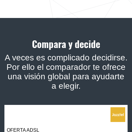
Compara y decide
A veces es complicado decidirse.
Por ello el comparador te ofrece
una visión global para ayudarte
a elegir.
OFERTA ADSL