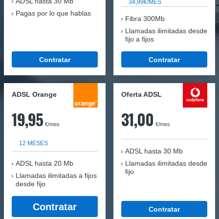
ADSL hasta 30 Mb
34,99€/MES
Pagas por lo que hablas
Fibra 300Mb
Llamadas ilimitadas desde
fijo a fijos
Contratar
Contratar
ADSL Orange
Oferta ADSL
19,95
31,00
€/mes
€/mes
12 MESES
ADSL hasta 30 Mb
ADSL hasta 20 Mb
Llamadas ilimitadas desde
fijo
Llamadas ilimitadas a fijos
desde fijo
Contratar
Contratar