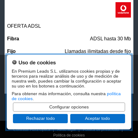
OFERTA ADSL
ADSL hasta 30 Mb
Llamadas ilimitadas desde fijo
🍪 Uso de cookies
31,00
€/mes
En Premium Leads S.L. utilizamos cookies propias y de
terceros para realizar análisis de uso y de medición de
nuestra web, puedes cambiar la configuración o aceptar
CONTRATAR
su uso en los botones a continuación.
Para obtener más información, consulta nuestra
política
de cookies
.
Configurar opciones
Rechazar todo
Aceptar todo
Contratar Fibra Óptica
|
Aviso legal
|
Politica de privacidad
|
Politica de cookies