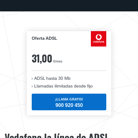
Oferta ADSL
31,00
€/mes
ADSL hasta 30 Mb
Llamadas ilimitadas desde fijo
¡LLAMA GRATIS!
900 920 450
Vodafone la línea de ADSL