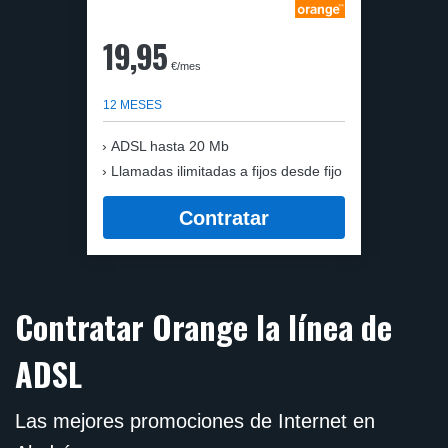
19,95
€/mes
12 MESES
ADSL hasta 20 Mb
Llamadas ilimitadas a fijos desde fijo
Contratar
Contratar Orange la línea de
ADSL
Las mejores promociones de Internet en