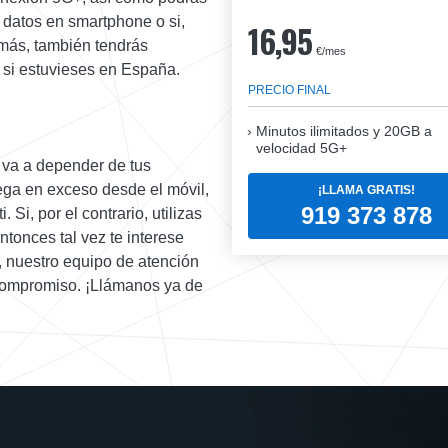
e datos en smartphone o si,
16,95
demás, también tendrás
€/mes
 si estuvieses en España.
PRECIO FINAL
Minutos ilimitados y 20GB a
velocidad 5G+
i va a depender de tus
ga en exceso desde el móvil,
¡LLAMA GRATIS!
919 373 878
. Si, por el contrario, utilizas
ntonces tal vez te interese
o, nuestro equipo de atención
 compromiso. ¡Llámanos ya de