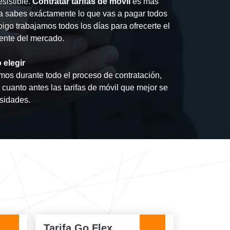
esistible.
Contratar tarifas de móvil
es más
sa sabes exáctamente lo que vas a pagar todos
oigo trabajamos todos los días para ofrecerte el
rente del mercado.
 elegir
os durante todo el proceso de contratación,
cuanto antes las tarifas de móvil que mejor se
sidades.
Tarifa Go Flex