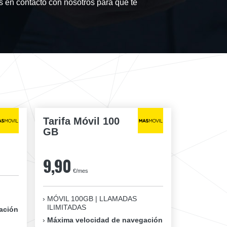
en contacto con nosotros para que te
Tarifa Móvil 100
GB
9,90
€/mes
MÓVIL 100GB | LLAMADAS
ILIMITADAS
ación
Máxima velocidad de navegación