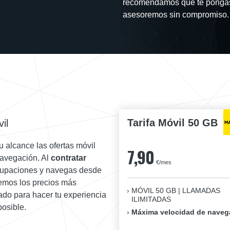
recomendamos que te pongas 
asesoremos sin compromiso.
Tarifa Móvil 50 GB
il
 alcance las ofertas móvil
7,90
avegación. Al
contratar
€/mes
cupaciones y navegas desde
cemos los precios más
MÓVIL 50 GB | LLAMADAS
ado para hacer tu experiencia
ILIMITADAS
posible.
Máxima velocidad de naveg