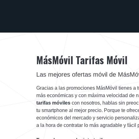
MásMóvil Tarifas Móvil
Las mejores ofertas móvil de MásMóv
Gracias a las promociones MásMóvil tienes a tu
más económicas y con máxima velocidad de n
tarifas móviles
con nosotros, hablas sin preo
tu smartphone al mejor precio. Porque te ofre
económicos del mercado y servicio personaliz
a la hora de contratar lo más agradable y fácil 