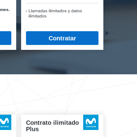
/mes.
Llamadas ilimitados y datos
ilimitados
Contratar
Contrato ilimitado
Plus