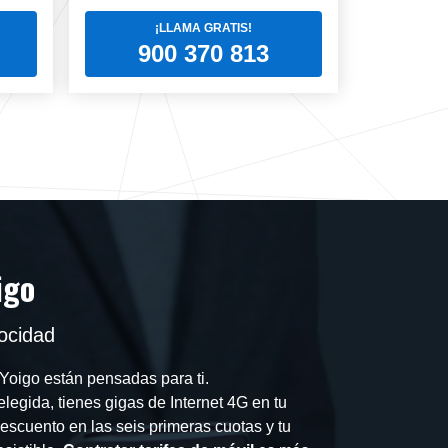
¡LLAMA GRATIS!
900 370 813
igo
locidad
Yoigo están pensadas para ti.
elegida, tienes gigas de Internet 4G en tu
cuento en las seis primeras cuotas y tu