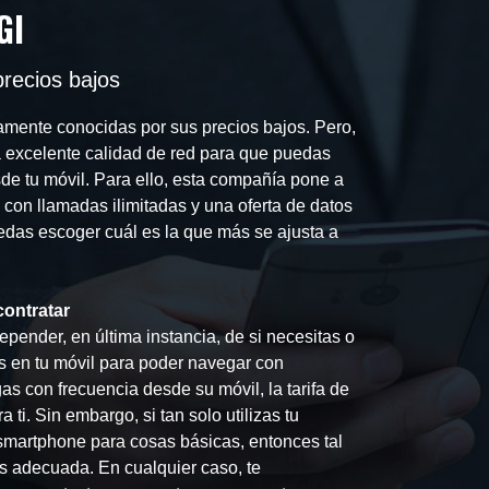
GI
precios bajos
iamente conocidas por sus precios bajos. Pero,
 excelente calidad de red para que puedas
de tu móvil. Para ello, esta compañía pone a
s con llamadas ilimitadas y una oferta de datos
edas escoger cuál es la que más se ajusta a
contratar
depender, en última instancia, de si necesitas o
s en tu móvil para poder navegar con
as con frecuencia desde su móvil, la tarifa de
ti. Sin embargo, si tan solo utilizas tu
 smartphone para cosas básicas, entonces tal
ás adecuada. En cualquier caso, te