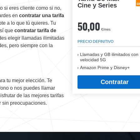
Cine y Series
o si eres cliente como si no,
tardes en
contratar una tarifa
50,00
e a lo que tú quieres. Tu
€/mes
así que
contratar tarifa de
es elegir llamadas ilimitadas
PRECIO DEFINITIVO
es, pero siempre con la
Llamadas y GB ilimitados con
velocidad 5G
Amazon Prime y Disney+
ra tu mejor elección. Te
Contratar
éfono o nos puedes llamar
frutar de las mejores tarifas
 sin preocupaciones.