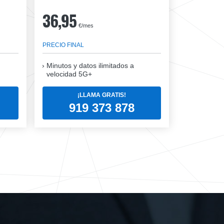
36,95
€/mes
PRECIO FINAL
Minutos y datos ilimitados a
velocidad 5G+
¡LLAMA GRATIS!
919 373 878