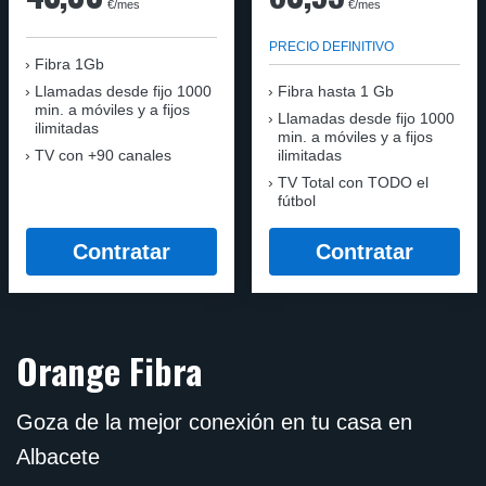
€/mes
€/mes
PRECIO DEFINITIVO
Fibra 1Gb
Llamadas desde fijo 1000
Fibra hasta 1 Gb
min. a móviles y a fijos
Llamadas desde fijo 1000
ilimitadas
min. a móviles y a fijos
TV con +90 canales
ilimitadas
TV Total con TODO el
fútbol
Contratar
Contratar
Orange Fibra
Goza de la mejor conexión en tu casa en
Albacete