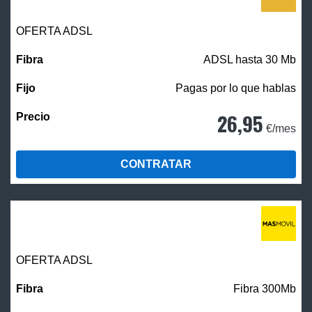
OFERTA ADSL
ADSL hasta 30 Mb
Pagas por lo que hablas
26,95
€/mes
CONTRATAR
OFERTA ADSL
Fibra 300Mb