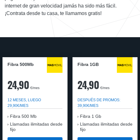
internet de gran velocidad jamás ha sido más fácil.
¡Contrata desde tu casa, te llamamos gratis!
Fibra 500Mb
Fibra 1GB
24,90
24,90
€/mes
€/mes
12 MESES, LUEGO
DESPUÉS DE PROMOS:
29,90€/MES
39,90€/MES
Fibra 500 Mb
Fibra 1 Gb
Llamadas ilimitadas desde
Llamadas ilimitadas desde
fijo
fijo