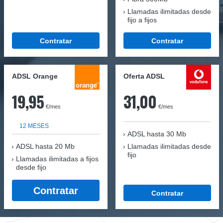
Llamadas ilimitadas desde
fijo a fijos
Contratar
Contratar
ADSL Orange
Oferta ADSL
19,95
31,00
€/mes
€/mes
12 MESES
ADSL hasta 30 Mb
ADSL hasta 20 Mb
Llamadas ilimitadas desde
fijo
Llamadas ilimitadas a fijos
desde fijo
Contratar
Contratar