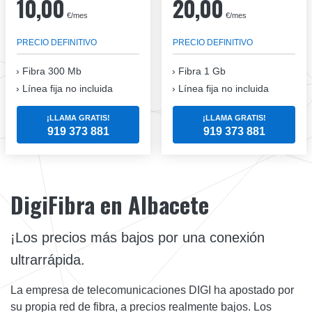
10,00
20,00
€/mes
€/mes
PRECIO DEFINITIVO
PRECIO DEFINITIVO
Fibra
300 Mb
Fibra
1 Gb
Línea fija no incluida
Línea fija no incluida
¡LLAMA GRATIS!
¡LLAMA GRATIS!
919 373 881
919 373 881
DigiFibra en Albacete
¡Los precios más bajos por una conexión
ultrarrápida.
La empresa de telecomunicaciones DIGI ha apostado por
su propia red de fibra, a precios realmente bajos. Los