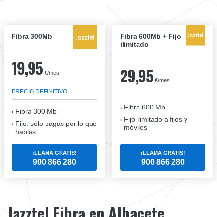
Fibra 300Mb
Fibra 600Mb + Fijo
ilimitado
19,95
29,95
€/mes
€/mes
PRECIO DEFINITIVO
Fibra 600 Mb
Fibra
300 Mb
Fijo ilimitado a fijos y
Fijo: solo pagas por lo que
móviles
hablas
¡LLAMA GRATIS!
¡LLAMA GRATIS!
900 866 280
900 866 280
Jazztel Fibra en Albacete