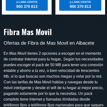
¡LLAMA GRATIS!
¡LLAMA GRATIS!
900 370 813
900 370 813
Fibra Mas Movil
Ofertas de Fibra de Mas Movil en Albacete
En Mas Movil tienes 2 opciones a escoger en el momento
de contratar Internet para tu hogar.. Según tus necesidades
puedes escoger el pack de 50 MB para tener una conexión
estable y ahorro a la vez, o bien velocidad de trescientos
Mb, si lo que buscas son muchos megas y volar por la red.
Con las tarifas de Mas Movil hablas y navegas desde tu
móvil inteligente y desde el wifi de tu hogar al mejor precio,
pagando solamente por lo que tu necesitas. Un pack
completo tiene Internet y llamadas ilimitadas desde
teléfonos fijos a teléfonos fijos nacionales para que saques