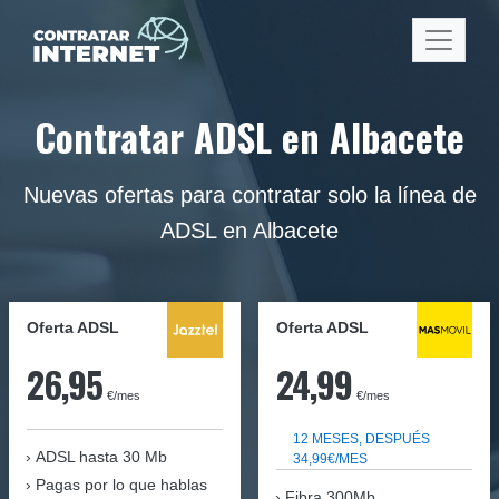
Contratar ADSL en Albacete
Nuevas ofertas para contratar solo la línea de
ADSL en Albacete
Oferta ADSL
Oferta ADSL
26,95
24,99
€/mes
€/mes
12 MESES, DESPUÉS
ADSL hasta 30 Mb
34,99€/MES
Pagas por lo que hablas
Fibra 300Mb