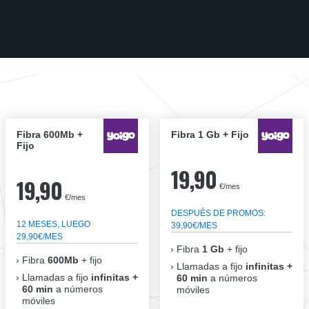
Fibra 600Mb +
Fibra 1 Gb + Fijo
Fijo
19,90
19,90
€/mes
€/mes
DESPUÉS DE PROMOS:
12 MESES, LUEGO
39,90€/MES
29,90€/MES
Fibra
1 Gb
+ fijo
Fibra
600Mb
+ fijo
Llamadas a fijo
infinitas +
Llamadas a fijo
infinitas +
60 min
a números
60 min
a números
móviles
móviles