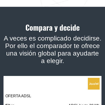
Compara y decide
A veces es complicado decidirse.
Por ello el comparador te ofrece
una visión global para ayudarte
a elegir.
OFERTA ADSL