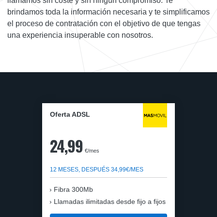
llamamos sin coste y sin ningún compromiso. Te
brindamos toda la información necesaria y te simplificamos
el proceso de contratación con el objetivo de que tengas
una experiencia insuperable con nosotros.
Oferta ADSL
24,99
€/mes
12 MESES, DESPUÉS 34,99€/MES
Fibra 300Mb
Llamadas ilimitadas desde fijo a fijos