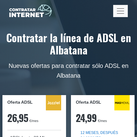
Contratar la línea de ADSL en
Albatana
Nuevas ofertas para contratar sólo ADSL en
Albatana
Oferta ADSL
Oferta ADSL
26,95
24,99
€/mes
€/mes
12 MESES, DESPUÉS