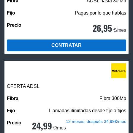
ADSL hasta 30 Mb
Pagas por lo que hablas
26,95
€/mes
CONTRATAR
OFERTA ADSL
Fibra 300Mb
Llamadas ilimitadas desde fijo a fijos
12 meses, después 34,99€/mes
24,99
€/mes