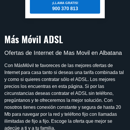
¡LLAMA GRATIS!
900 370 813
Más Móvil ADSL
Ofertas de Internet de Mas Movil en Albatana
Con MásMóvil te favoreces de las mejores ofertas de
Internet para casa tanto si deseas una tarifa combinada tal
y como si quieres contratar sólo el ADSL. Los mejores
precios los encuentras en esta página. Si por las
circunstancias deseas contratar el ADSL sin teléfono,
pregúntanos y te ofreceremos la mejor solución. Con
nosotros tienes conexión constante y segura de hasta 20
Mb para navegar por la red y teléfono fijo con llamadas
ilimitadas de fijo a fijo. Escoge la oferta que mejor se
adecúe a ti y a tu familia.