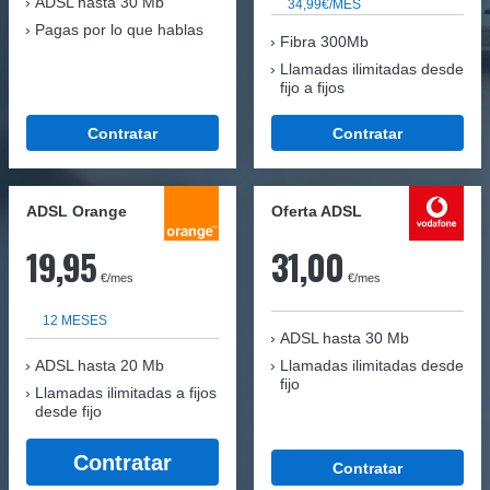
ADSL hasta 30 Mb
34,99€/MES
Pagas por lo que hablas
Fibra 300Mb
Llamadas ilimitadas desde
fijo a fijos
Contratar
Contratar
ADSL Orange
Oferta ADSL
19,95
31,00
€/mes
€/mes
12 MESES
ADSL hasta 30 Mb
ADSL hasta 20 Mb
Llamadas ilimitadas desde
fijo
Llamadas ilimitadas a fijos
desde fijo
Contratar
Contratar