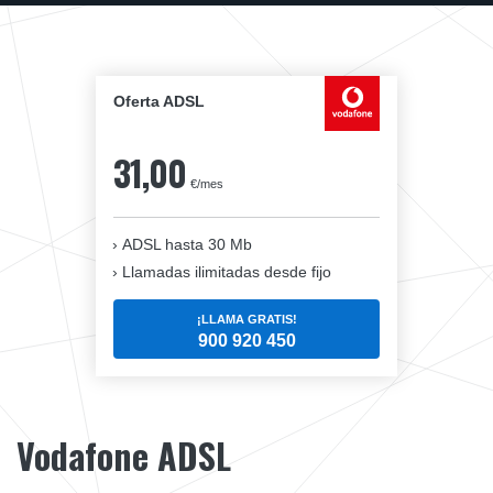
Oferta ADSL
31,00
€/mes
ADSL hasta 30 Mb
Llamadas ilimitadas desde fijo
¡LLAMA GRATIS!
900 920 450
Vodafone ADSL