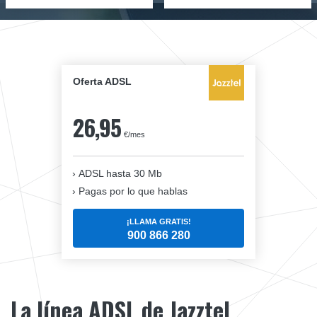
Oferta ADSL
26,95
€/mes
ADSL hasta 30 Mb
Pagas por lo que hablas
¡LLAMA GRATIS!
900 866 280
La línea ADSL de Jazztel