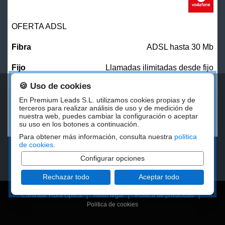
OFERTA ADSL
ADSL hasta 30 Mb
Llamadas ilimitadas desde fijo
🍪 Uso de cookies
31,00
€/mes
En Premium Leads S.L. utilizamos cookies propias y de
terceros para realizar análisis de uso y de medición de
nuestra web, puedes cambiar la configuración o aceptar
CONTRATAR
su uso en los botones a continuación.
Para obtener más información, consulta nuestra
política
de cookies
.
Configurar opciones
Rechazar todo
Aceptar todo
Contratar Fibra Óptica
|
Aviso legal
|
Politica de privacidad
|
Politica de cookies