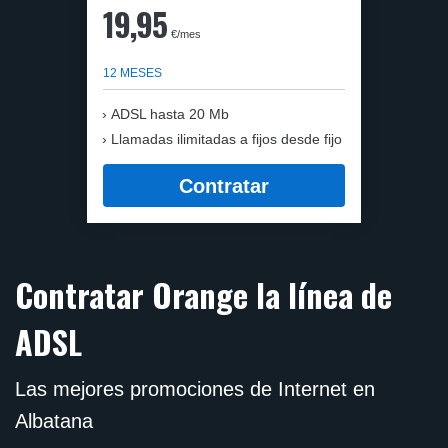
19,95
€/mes
12 MESES
ADSL hasta 20 Mb
Llamadas ilimitadas a fijos desde fijo
Contratar
Contratar Orange la línea de
ADSL
Las mejores promociones de Internet en
Albatana