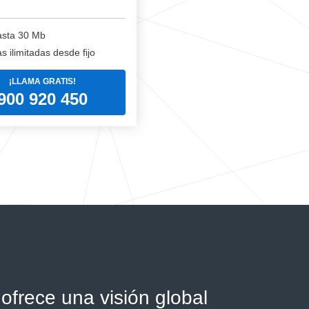
sta 30 Mb
 ilimitadas desde fijo
¡LLAMA GRATIS!
900 920 450
ofrece una visión global