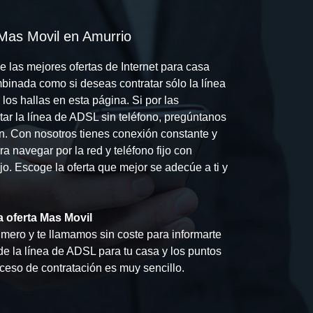
 Mas Movil en Amurrio
 las mejores ofertas de Internet para casa
ombinada como si deseas contratar sólo la línea
os hallas en esta página. Si por las
tar la línea de ADSL sin teléfono, pregúntanos
ón. Con nosotros tienes conexión constante y
a navegar por la red y teléfono fijo con
fijo. Escoge la oferta que mejor se adecúe a ti y
 oferta Mas Movil
mero y te llamamos sin coste para informarte
de la línea de ADSL para tu casa y los puntos
ceso de contratación es muy sencillo.