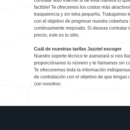
contratar sólo Internet si de esta manera lo qui
factible! Te ofrecemos los costos más atractivo
trasparencia y sin letra pequeña. Trabajamos t
con el objetivo de progresar nuestra cobertura y
continuamente mejorado. Si deseas contratar i
precio, este es tu sitio.
Cuál de nuestras tarifas Jazztel escoger
Nuestro soporte técnico te asesorará si nos llam
proporciónanos tu número y te llamamos sin c
Te ofreceremos toda la información indispensab
de contratación con el objetivo de que tengas
con nosotros.