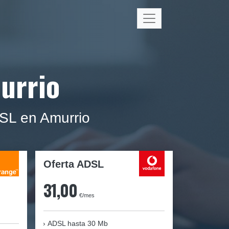
urrio
DSL en Amurrio
Oferta ADSL
31,00
€/mes
ADSL hasta 30 Mb