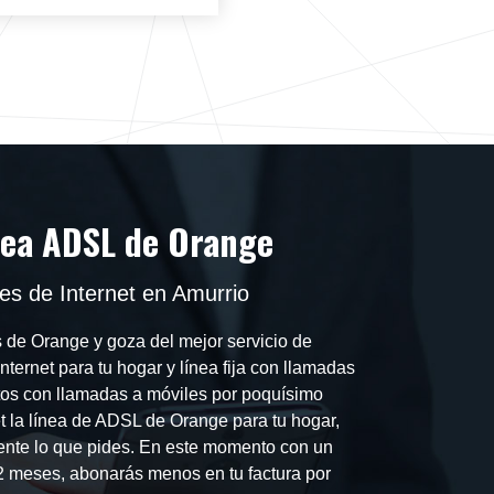
nea ADSL de Orange
s de Internet en Amurrio
s de Orange y goza del mejor servicio de
nternet para tu hogar y línea fija con llamadas
utos con llamadas a móviles por poquísimo
et la línea de ADSL de Orange para tu hogar,
nte lo que pides. En este momento con un
12 meses, abonarás menos en tu factura por