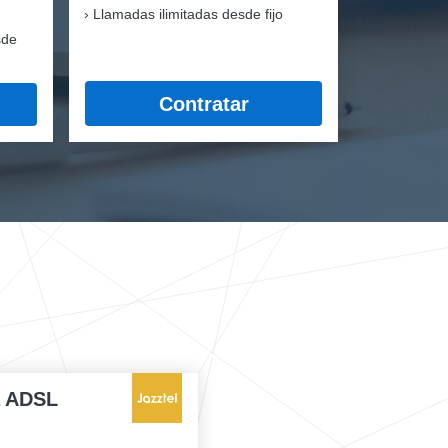
Llamadas ilimitadas desde fijo
sde
Contratar
a ADSL