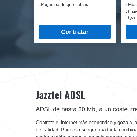
Pagas por lo que hablas
Fib
Llam
fijos
Contratar
Jazztel ADSL
ADSL de hasta 30 Mb, a un coste irre
Contrata el Internet más económico y goza a l
de calidad. Puedes escoger una tarifa combina