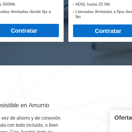
ra 300Mb
ADSL hasta 20 Mb
adas ilimitadas desde fijo a
Llamadas ilimitadas a fijos de
fijo
Contratar
Contratar
sistible en Amurrio
Ofert
a vez de ahorro y de conexión
da con todo incluido, o bien