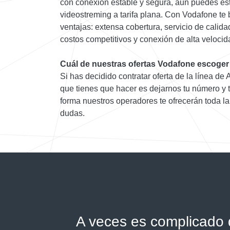
con conexión estable y segura, aun puedes es
videostreming a tarifa plana. Con Vodafone te 
ventajas: extensa cobertura, servicio de calida
costos competitivos y conexión de alta velocid
Cuál de nuestras ofertas Vodafone escoger
Si has decidido contratar oferta de la línea de
que tienes que hacer es dejarnos tu número y 
forma nuestros operadores te ofrecerán toda la
dudas.
A veces es complicado d