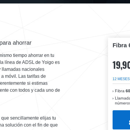
 para ahorrar
Fibra 
 mismo tiempo ahorrar en tu
19,9
 la línea de ADSL de Yoigo es
 y llamadas nacionales
 a móvil. Las tarifas de
12 MESES
iferentemente si estimas
gente con todos y cada uno de
Fibra
6
Llamada
números
que sencillamente elijas tu
na solución con el fin de que