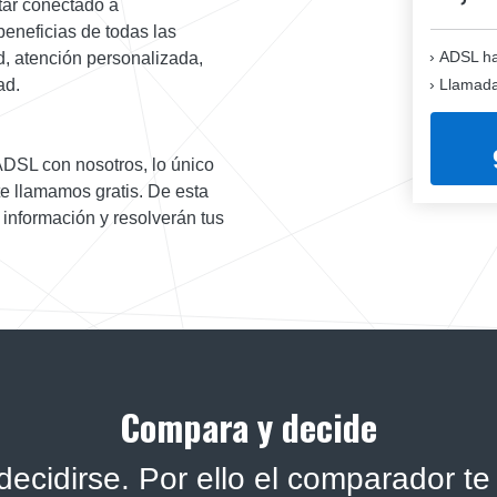
tar conectado a
beneficias de todas las
ADSL ha
d, atención personalizada,
Llamadas
ad.
 ADSL con nosotros, lo único
te llamamos gratis. De esta
 información y resolverán tus
Compara y decide
ecidirse. Por ello el comparador te 