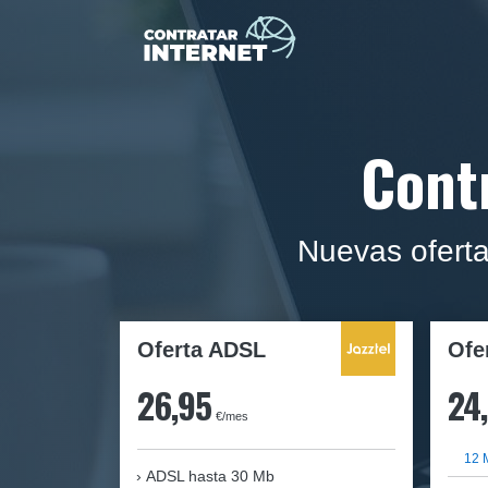
Cont
Nuevas oferta
Oferta ADSL
Ofe
26,95
24
€/mes
12 
ADSL hasta 30 Mb