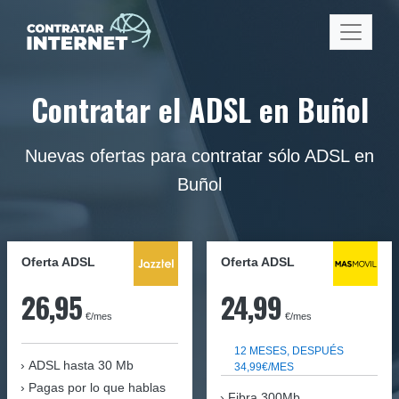
Contratar el ADSL en Buñol
Nuevas ofertas para contratar sólo ADSL en
Buñol
Oferta ADSL
Oferta ADSL
26,95
24,99
€/mes
€/mes
12 MESES, DESPUÉS
ADSL hasta 30 Mb
34,99€/MES
Pagas por lo que hablas
Fibra 300Mb