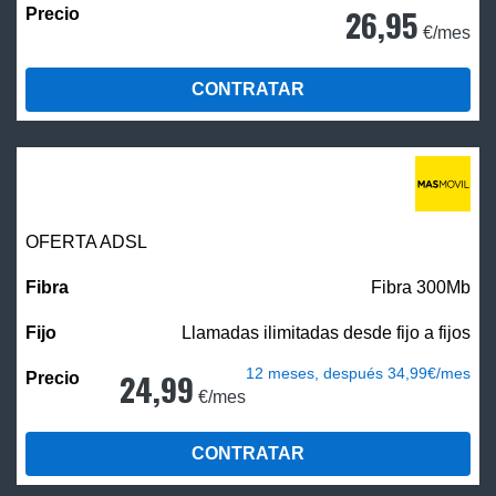
26,95
€/mes
CONTRATAR
OFERTA ADSL
Fibra 300Mb
Llamadas ilimitadas desde fijo a fijos
12 meses, después 34,99€/mes
24,99
€/mes
CONTRATAR