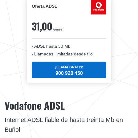
Oferta ADSL
31,00
€/mes
ADSL hasta 30 Mb
Llamadas ilimitadas desde fijo
¡LLAMA GRATIS!
900 920 450
Vodafone ADSL
Internet ADSL fiable de hasta treinta Mb en
Buñol