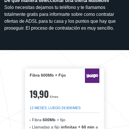
De qué manera seleccionar una oferta MasMovil
Solo necesitas dejarnos tu teléfono y te llamamos
totalmente gratis para informarte sobre como contratar
ofertas de ADSL para tu casa y los puntos que hay que
proseguir. El proceso de contratación es muy sencillo.
Fibra 600Mb + Fijo
19,90
€/mes
12 MESES, LUEGO 29,90€/MES
Fibra
600Mb
+ fijo
Llamadas a fijo
infinitas + 60 min
a