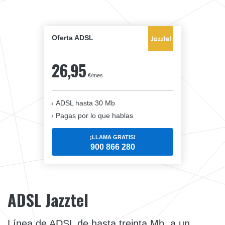
Oferta ADSL
26,95
€/mes
ADSL hasta 30 Mb
Pagas por lo que hablas
¡LLAMA GRATIS!
900 866 280
ADSL Jazztel
Línea de ADSL de hasta treinta Mb, a un