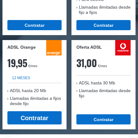
Llamadas ilimitadas desde
fijo a fijos
Contratar
Contratar
ADSL Orange
Oferta ADSL
19,95
31,00
€/mes
€/mes
12 MESES
ADSL hasta 30 Mb
ADSL hasta 20 Mb
Llamadas ilimitadas desde
fijo
Llamadas ilimitadas a fijos
desde fijo
Contratar
Contratar