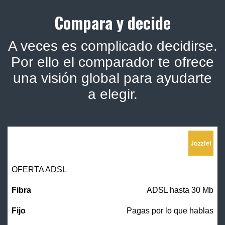
Compara y decide
A veces es complicado decidirse.
Por ello el comparador te ofrece
una visión global para ayudarte
a elegir.
OFERTA ADSL
ADSL hasta 30 Mb
Pagas por lo que hablas