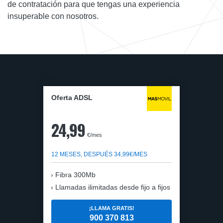
de contratación para que tengas una experiencia
insuperable con nosotros.
Oferta ADSL
24,99
€/mes
12 MESES, DESPUÉS 34,99€/MES
Fibra 300Mb
Llamadas ilimitadas desde fijo a fijos
¡LLAMA GRATIS!
900 370 813