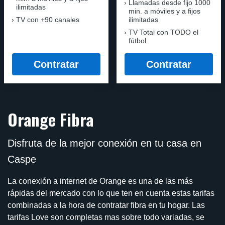
Llamadas desde fijo 1000
ilimitadas
min. a móviles y a fijos
TV con +90 canales
ilimitadas
TV Total con TODO el
fútbol
Contratar
Contratar
Orange Fibra
Disfruta de la mejor conexión en tu casa en
Caspe
La conexión a internet de Orange es una de las más
rápidas del mercado con lo que ten en cuenta estas tarifas
combinadas a la hora de contratar fibra en tu hogar. Las
tarifas Love son completas mas sobre todo variadas, se