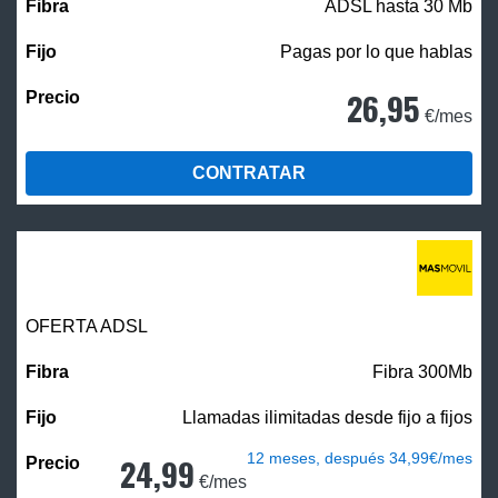
ADSL hasta 30 Mb
Pagas por lo que hablas
26,95
€/mes
CONTRATAR
OFERTA ADSL
Fibra 300Mb
Llamadas ilimitadas desde fijo a fijos
12 meses, después 34,99€/mes
24,99
€/mes