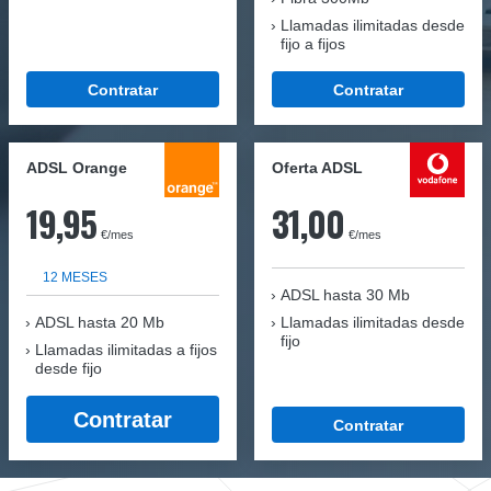
Llamadas ilimitadas desde
fijo a fijos
Contratar
Contratar
ADSL Orange
Oferta ADSL
19,95
31,00
€/mes
€/mes
12 MESES
ADSL hasta 30 Mb
ADSL hasta 20 Mb
Llamadas ilimitadas desde
fijo
Llamadas ilimitadas a fijos
desde fijo
Contratar
Contratar