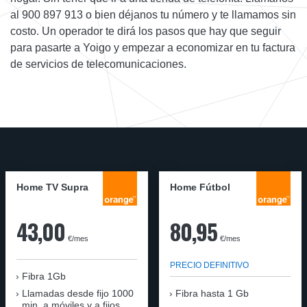
al 900 897 913 o bien déjanos tu número y te llamamos sin
costo. Un operador te dirá los pasos que hay que seguir
para pasarte a Yoigo y empezar a economizar en tu factura
de servicios de telecomunicaciones.
Home TV Supra
Home Fútbol
43,00
80,95
€/mes
€/mes
PRECIO DEFINITIVO
Fibra 1Gb
Llamadas desde fijo 1000
Fibra hasta 1 Gb
min. a móviles y a fijos