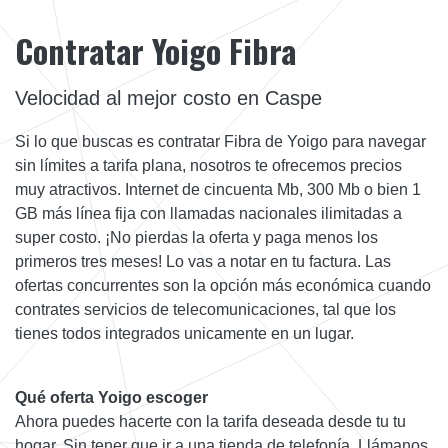
Contratar Yoigo Fibra
Velocidad al mejor costo en Caspe
Si lo que buscas es contratar Fibra de Yoigo para navegar
sin límites a tarifa plana, nosotros te ofrecemos precios
muy atractivos. Internet de cincuenta Mb, 300 Mb o bien 1
GB más línea fija con llamadas nacionales ilimitadas a
super costo. ¡No pierdas la oferta y paga menos los
primeros tres meses! Lo vas a notar en tu factura. Las
ofertas concurrentes son la opción más económica cuando
contrates servicios de telecomunicaciones, tal que los
tienes todos integrados unicamente en un lugar.
Qué oferta Yoigo escoger
Ahora puedes hacerte con la tarifa deseada desde tu tu
hogar. Sin tener que ir a una tienda de telefonía. Llámanos