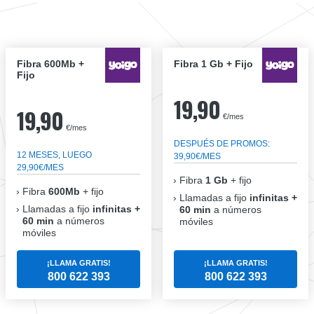
Fibra 600Mb +
Fibra 1 Gb + Fijo
Fijo
19,90
19,90
€/mes
€/mes
DESPUÉS DE PROMOS:
12 MESES, LUEGO
39,90€/MES
29,90€/MES
Fibra
1 Gb
+ fijo
Fibra
600Mb
+ fijo
Llamadas a fijo
infinitas +
Llamadas a fijo
infinitas +
60 min
a números
60 min
a números
móviles
móviles
¡LLAMA GRATIS!
¡LLAMA GRATIS!
800 622 393
800 622 393