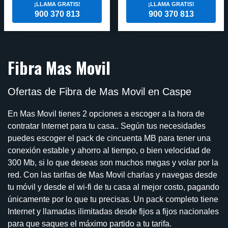
¡LLAMA GRATIS!
¡LLAMA GRATIS!
900 370 813
900 370 813
Fibra Mas Movil
Ofertas de Fibra de Mas Movil en Caspe
En Mas Movil tienes 2 opciones a escoger a la hora de
contratar Internet para tu casa.. Según tus necesidades
puedes escoger el pack de cincuenta MB para tener una
conexión estable y ahorro al tiempo, o bien velocidad de
300 Mb, si lo que deseas son muchos megas y volar por la
red. Con las tarifas de Mas Movil charlas y navegas desde
tu móvil y desde el wi-fi de tu casa al mejor costo, pagando
únicamente por lo que tu precisas. Un pack completo tiene
Internet y llamadas ilimitadas desde fijos a fijos nacionales
para que saques el máximo partido a tu tarifa.