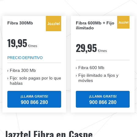
Fibra 300Mb
Fibra 600Mb + Fijo
ilimitado
19,95
29,95
€/mes
€/mes
PRECIO DEFINITIVO
Fibra 600 Mb
Fibra
300 Mb
Fijo ilimitado a fijos y
Fijo: solo pagas por lo que
móviles
hablas
¡LLAMA GRATIS!
¡LLAMA GRATIS!
900 866 280
900 866 280
Jazztel Fibra en Caspe