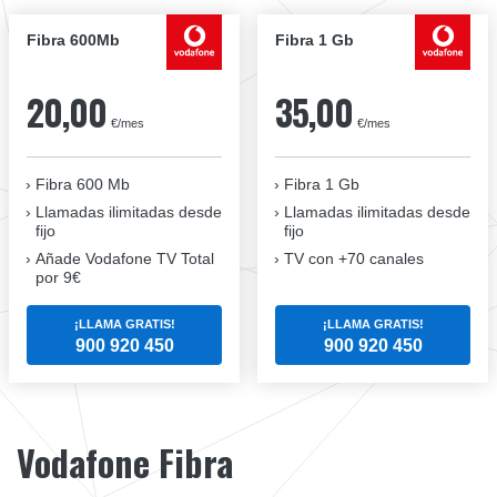
Fibra 600Mb
Fibra 1 Gb
20,00
35,00
€/mes
€/mes
Fibra 600 Mb
Fibra 1 Gb
Llamadas ilimitadas desde
Llamadas ilimitadas desde
fijo
fijo
Añade Vodafone TV Total
TV con +70 canales
por 9€
¡LLAMA GRATIS!
¡LLAMA GRATIS!
900 920 450
900 920 450
Vodafone Fibra