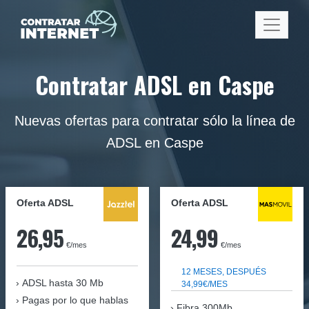
Contratar ADSL en Caspe
Nuevas ofertas para contratar sólo la línea de
ADSL en Caspe
Oferta ADSL
Oferta ADSL
26,95
24,99
€/mes
€/mes
12 MESES, DESPUÉS
ADSL hasta 30 Mb
34,99€/MES
Pagas por lo que hablas
Fibra 300Mb