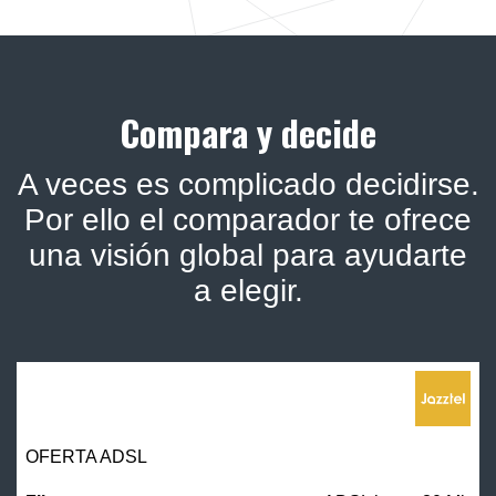
Compara y decide
A veces es complicado decidirse.
Por ello el comparador te ofrece
una visión global para ayudarte
a elegir.
OFERTA ADSL