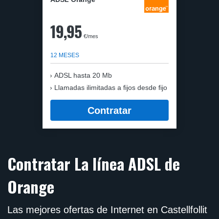
19,95
€/mes
12 MESES
ADSL hasta 20 Mb
Llamadas ilimitadas a fijos desde fijo
Contratar
Contratar La línea ADSL de
Orange
Las mejores ofertas de Internet en Castellfollit