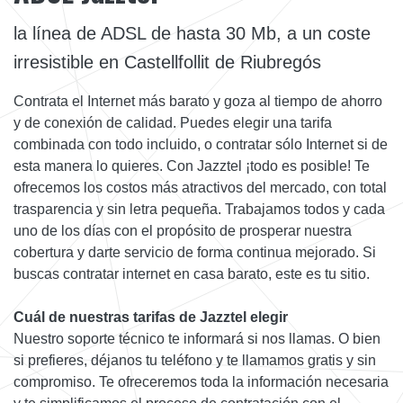
la línea de ADSL de hasta 30 Mb, a un coste
irresistible en Castellfollit de Riubregós
Contrata el Internet más barato y goza al tiempo de ahorro
y de conexión de calidad. Puedes elegir una tarifa
combinada con todo incluido, o contratar sólo Internet si de
esta manera lo quieres. Con Jazztel ¡todo es posible! Te
ofrecemos los costos más atractivos del mercado, con total
trasparencia y sin letra pequeña. Trabajamos todos y cada
uno de los días con el propósito de prosperar nuestra
cobertura y darte servicio de forma continua mejorado. Si
buscas contratar internet en casa barato, este es tu sitio.
Cuál de nuestras tarifas de Jazztel elegir
Nuestro soporte técnico te informará si nos llamas. O bien
si prefieres, déjanos tu teléfono y te llamamos gratis y sin
compromiso. Te ofreceremos toda la información necesaria