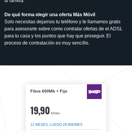
tu familia.
De qué forma elegir una oferta Más Móvil
Solo necesitas dejarnos tu teléfono y te llamamos gratis
para asesorarte sobre como contratar ofertas de el ADSL
para tu casa y los puntos que hay que proseguir. El
proceso de contratación es muy sencillo.
Fibra 600Mb + Fijo
19,90
€/mes
12 MESES, LUEGO 29,90€/MES