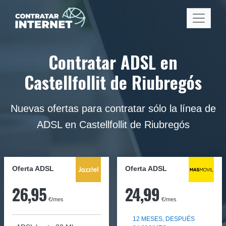
Contratar ADSL en
Castellfollit de Riubregós
Nuevas ofertas para contratar sólo la línea de
ADSL en Castellfollit de Riubregós
Oferta ADSL
Oferta ADSL
26,95
24,99
€/mes
€/mes
12 MESES, DESPUÉS