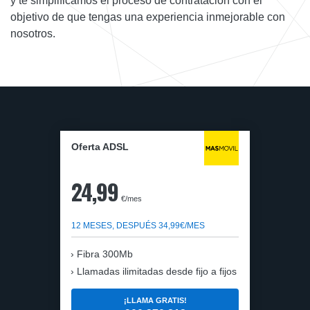
y te simplificamos el proceso de contratación con el
objetivo de que tengas una experiencia inmejorable con
nosotros.
Oferta ADSL
24,99
€/mes
12 MESES, DESPUÉS 34,99€/MES
Fibra 300Mb
Llamadas ilimitadas desde fijo a fijos
¡LLAMA GRATIS!