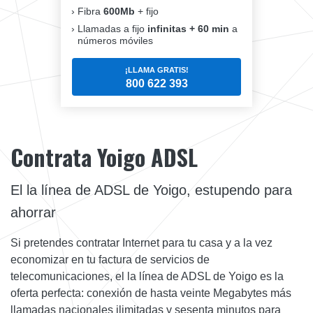
Fibra
600Mb
+ fijo
Llamadas a fijo
infinitas + 60 min
a
números móviles
¡LLAMA GRATIS!
800 622 393
Contrata Yoigo ADSL
El la línea de ADSL de Yoigo, estupendo para
ahorrar
Si pretendes contratar Internet para tu casa y a la vez
economizar en tu factura de servicios de
telecomunicaciones, el la línea de ADSL de Yoigo es la
oferta perfecta: conexión de hasta veinte Megabytes más
llamadas nacionales ilimitadas y sesenta minutos para