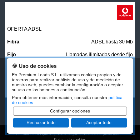
OFERTA ADSL
ADSL hasta 30 Mb
Llamadas ilimitadas desde fijo
🍪 Uso de cookies
31,00
€/mes
En Premium Leads S.L. utilizamos cookies propias y de
terceros para realizar análisis de uso y de medición de
nuestra web, puedes cambiar la configuración o aceptar
CONTRATAR
su uso en los botones a continuación.
Para obtener más información, consulta nuestra
política
de cookies
.
Configurar opciones
Rechazar todo
Aceptar todo
Contratar Fibra Óptica
|
Aviso legal
|
Politica de privacidad
|
Politica de cookies