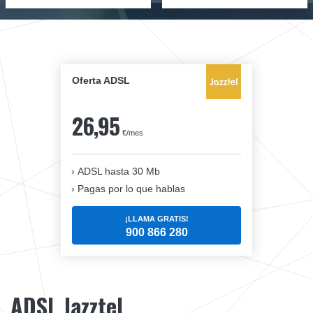
Oferta ADSL
26,95
€/mes
ADSL hasta 30 Mb
Pagas por lo que hablas
¡LLAMA GRATIS!
900 866 280
ADSL Jazztel