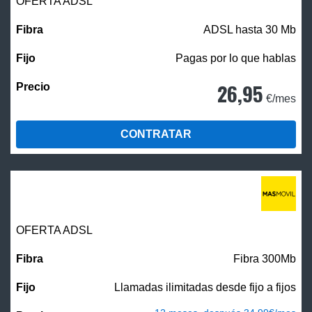
OFERTA ADSL
ADSL hasta 30 Mb
Pagas por lo que hablas
26,95
€/mes
CONTRATAR
OFERTA ADSL
Fibra 300Mb
Llamadas ilimitadas desde fijo a fijos