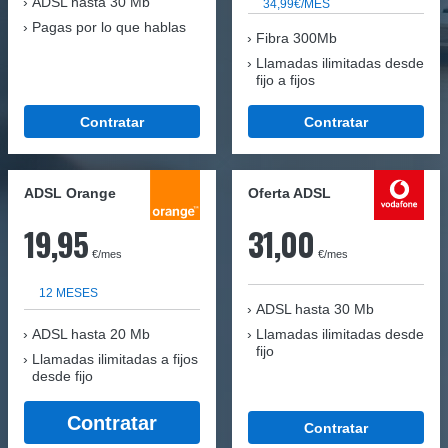
ADSL hasta 30 Mb
34,99€/MES
Pagas por lo que hablas
Fibra 300Mb
Llamadas ilimitadas desde
fijo a fijos
Contratar
Contratar
ADSL Orange
Oferta ADSL
19,95
31,00
€/mes
€/mes
12 MESES
ADSL hasta 30 Mb
ADSL hasta 20 Mb
Llamadas ilimitadas desde
fijo
Llamadas ilimitadas a fijos
desde fijo
Contratar
Contratar