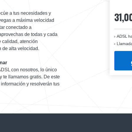
31,0
ecúe a tus necesidades y
navegas a máxima velocidad
tar conectado a
 aprovechas de todas y cada
ADSL ha
e calidad, atención
Llamadas
 de alta velocidad.
onar
 ADSL con nosotros, lo único
y te llamamos gratis. De este
 información y resolverán tus