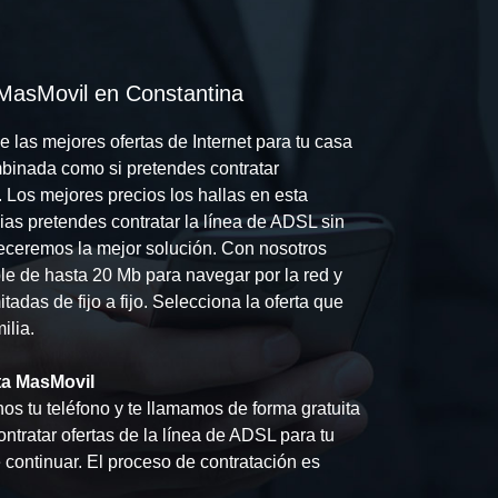
 MasMovil en Constantina
 las mejores ofertas de Internet para tu casa
mbinada como si pretendes contratar
 Los mejores precios los hallas en esta
cias pretendes contratar la línea de ADSL sin
receremos la mejor solución. Con nosotros
ble de hasta 20 Mb para navegar por la red y
itadas de fijo a fijo. Selecciona la oferta que
ilia.
ta MasMovil
s tu teléfono y te llamamos de forma gratuita
ntratar ofertas de la línea de ADSL para tu
continuar. El proceso de contratación es