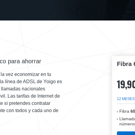
ico para ahorrar
Fibra 
a la vez economizar en tu
19,9
 la línea de ADSL de Yoigo es
s llamadas nacionales
il. Las tarifas de Internet de
12 MESES
e si pretendes contratar
te con todos y cada uno de
Fibra
6
Llamada
números