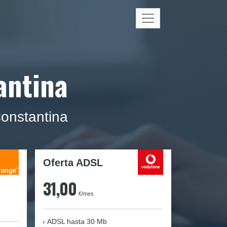
antina
Constantina
Oferta ADSL
31,00
€/mes
ADSL hasta 30 Mb