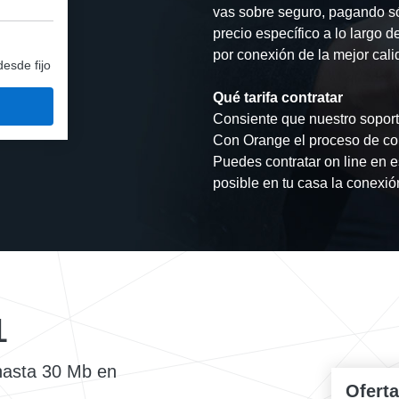
vas sobre seguro, pagando s
precio específico a lo largo
por conexión de la mejor cali
desde fijo
Qué tarifa contratar
Consiente que nuestro soporte
Con Orange el proceso de con
Puedes contratar on line en e
posible en tu casa la conexió
L
 hasta 30 Mb en
Ofert