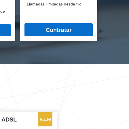
Llamadas ilimitadas desde fijo
sde
Contratar
a ADSL