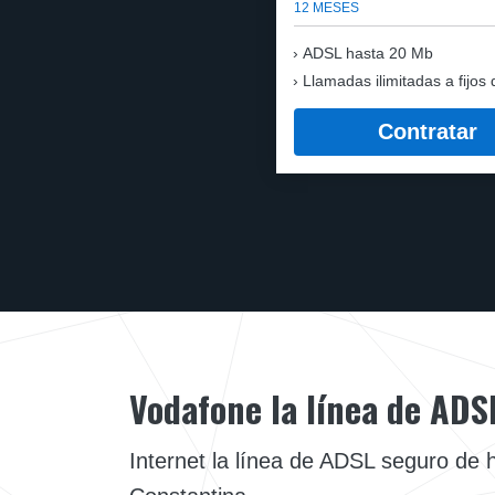
12 MESES
ADSL hasta 20 Mb
Llamadas ilimitadas a fijos 
Contratar
Vodafone la línea de ADS
Internet la línea de ADSL seguro de