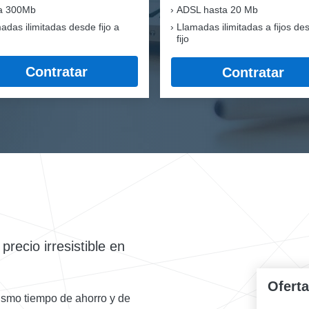
ra 300Mb
ADSL hasta 20 Mb
adas ilimitadas desde fijo a
Llamadas ilimitadas a fijos de
fijo
Contratar
Contratar
recio irresistible en
Ofert
mismo tiempo de ahorro y de