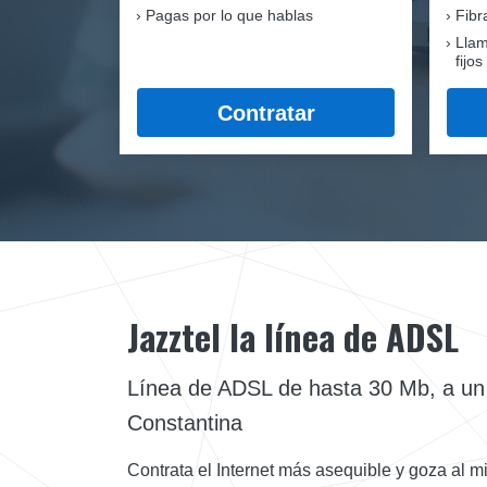
Pagas por lo que hablas
Fib
Llam
fijos
Contratar
Jazztel la línea de ADSL
Línea de ADSL de hasta 30 Mb, a un p
Constantina
Contrata el Internet más asequible y goza al 