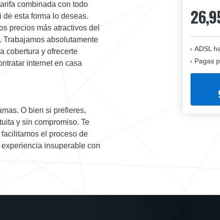
tarifa combinada con todo
26,9
si de esta forma lo deseas.
os precios más atractivos del
ña. Trabajamos absolutamente
ADSL ha
a cobertura y ofrecerte
Pagas p
ntratar internet en casa
amas. O bien si prefieres,
tuita y sin compromiso. Te
 facilitamos el proceso de
a experiencia insuperable con