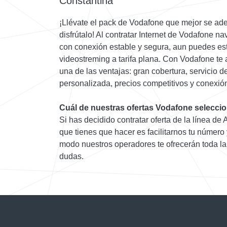
Constantina
¡Llévate el pack de Vodafone que mejor se ad
disfrútalo! Al contratar Internet de Vodafone 
con conexión estable y segura, aun puedes es
videostreming a tarifa plana. Con Vodafone te
una de las ventajas: gran cobertura, servicio d
personalizada, precios competitivos y conexión
Cuál de nuestras ofertas Vodafone selecci
Si has decidido contratar oferta de la línea de
que tienes que hacer es facilitarnos tu número 
modo nuestros operadores te ofrecerán toda la
dudas.