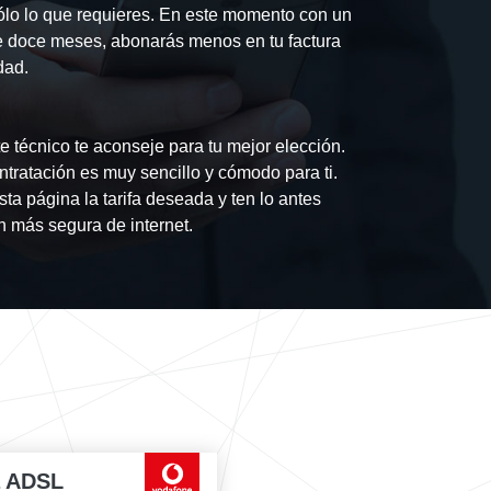
ólo lo que requieres. En este momento con un
 de doce meses, abonarás menos en tu factura
dad.
 técnico te aconseje para tu mejor elección.
tratación es muy sencillo y cómodo para ti.
sta página la tarifa deseada y ten lo antes
n más segura de internet.
a ADSL