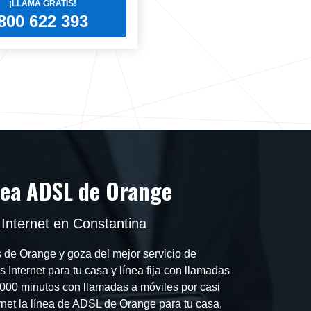
¡LLAMA GRATIS!
800 622 393
nea ADSL de Orange
 Internet en Constantina
s de Orange y goza del mejor servicio de
 Internet para tu casa y línea fija con llamadas
y 1000 minutos con llamadas a móviles por casi
ernet la línea de ADSL de Orange para tu casa,