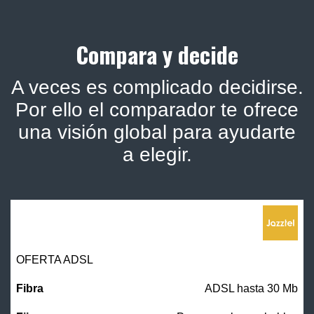
Compara y decide
A veces es complicado decidirse.
Por ello el comparador te ofrece
una visión global para ayudarte
a elegir.
OFERTA ADSL
ADSL hasta 30 Mb