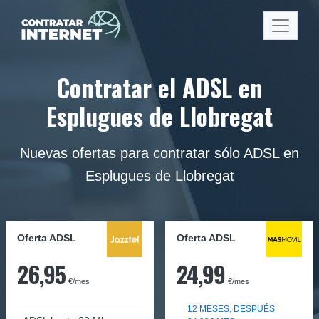
Contratar el ADSL en
Esplugues de Llobregat
Nuevas ofertas para contratar sólo ADSL en
Esplugues de Llobregat
Oferta ADSL
Oferta ADSL
26,95
24,99
€/mes
€/mes
12 MESES, DESPUÉS