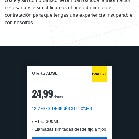
coste y sin compromiso. Te brindamos toda la información
necesaria y te simplificamos el procedimiento de
contratación para que tengas una experiencia insuperable
con nosotros.
Oferta ADSL
24,99
€/mes
12 MESES, DESPUÉS 34,99€/MES
Fibra 300Mb
Llamadas ilimitadas desde fijo a fijos