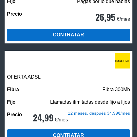
Pagas por lo que hablas
26,95
€/mes
CONTRATAR
OFERTA ADSL
Fibra 300Mb
Llamadas ilimitadas desde fijo a fijos
12 meses, después 34,99€/mes
24,99
€/mes
CONTRATAR