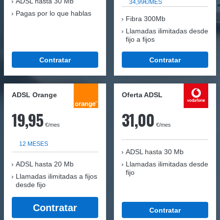
ADSL hasta 30 Mb
34,99€/MES
Pagas por lo que hablas
Fibra 300Mb
Llamadas ilimitadas desde
fijo a fijos
Contratar
Contratar
ADSL Orange
Oferta ADSL
19,95
31,00
€/mes
€/mes
12 MESES
ADSL hasta 30 Mb
ADSL hasta 20 Mb
Llamadas ilimitadas desde
fijo
Llamadas ilimitadas a fijos
desde fijo
Contratar
Contratar