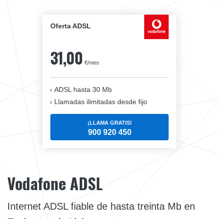
Oferta ADSL
31,00
€/mes
ADSL hasta 30 Mb
Llamadas ilimitadas desde fijo
¡LLAMA GRATIS!
900 920 450
Vodafone ADSL
Internet ADSL fiable de hasta treinta Mb en