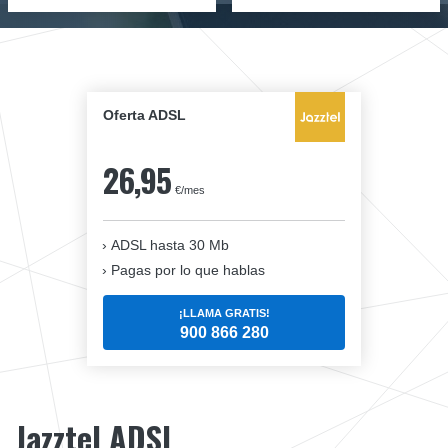
Oferta ADSL
26,95
€/mes
ADSL hasta 30 Mb
Pagas por lo que hablas
¡LLAMA GRATIS!
900 866 280
Jazztel ADSL