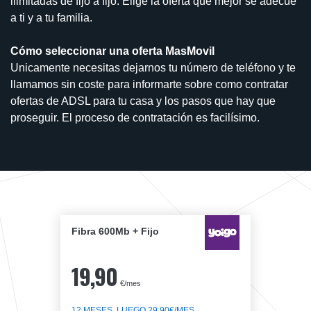
ilimitadas de fijo a fijo. Elige la oferta que mejor se adecúe
a ti y a tu familia.
Cómo seleccionar una oferta MasMovil
Unicamente necesitas dejarnos tu número de teléfono y te
llamamos sin coste para informarte sobre como contratar
ofertas de ADSL para tu casa y los pasos que hay que
proseguir. El proceso de contratación es facilísimo.
Fibra 600Mb + Fijo
19,90
€/mes
12 MESES, LUEGO 29,90€/MES