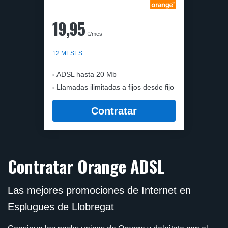
19,95
€/mes
12 MESES
ADSL hasta 20 Mb
Llamadas ilimitadas a fijos desde fijo
Contratar
Contratar Orange ADSL
Las mejores promociones de Internet en
Esplugues de Llobregat