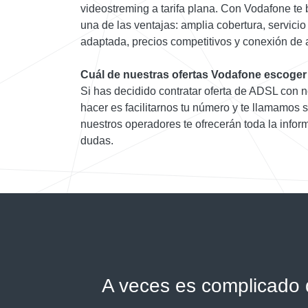
videostreming a tarifa plana. Con Vodafone te 
una de las ventajas: amplia cobertura, servicio
adaptada, precios competitivos y conexión de a
Cuál de nuestras ofertas Vodafone escoger
Si has decidido contratar oferta de ADSL con n
hacer es facilitarnos tu número y te llamamos 
nuestros operadores te ofrecerán toda la infor
dudas.
A veces es complicado d