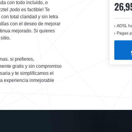
26,9
da con todo incluido, o
ztel ¡todo es factible! Te
on total claridad y sin letra
días con el deseo de mejorar
ADSL ha
ntinua mejorado. Si quieres
Pagas p
sitio.
as. si prefieres,
lmente gratis y sin compromiso
aria y te simplificamos el
na experiencia inmejorable