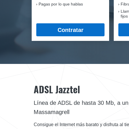
Pagas por lo que hablas
Fib
Llam
fijos
Contratar
ADSL Jazztel
Línea de ADSL de hasta 30 Mb, a un c
Massamagrell
Consigue el Internet más barato y disfruta al 