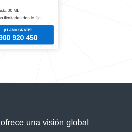
sta 30 Mb
 ilimitadas desde fijo
¡LLAMA GRATIS!
900 920 450
ofrece una visión global