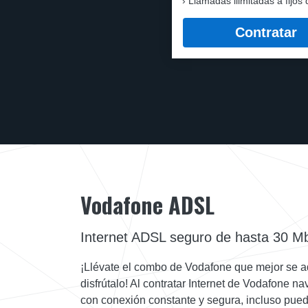
Llamadas ilimitadas a fijos 
Contratar
Vodafone ADSL
Internet ADSL seguro de hasta 30 M
¡Llévate el combo de Vodafone que mejor se a
disfrútalo! Al contratar Internet de Vodafone 
con conexión constante y segura, incluso pue