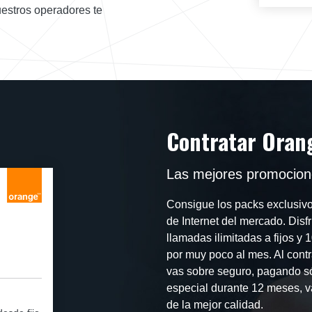
estros operadores te
Contratar Oran
Las mejores promocion
Consigue los packs exclusivos
de Internet del mercado. Disfr
llamadas ilimitadas a fijos y
por muy poco al mes. Al contr
vas sobre seguro, pagando só
especial durante 12 meses, v
de la mejor calidad.