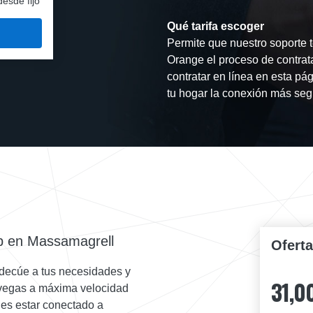
desde fijo
Qué tarifa escoger
Permite que nuestro soporte t
Orange el proceso de contrat
contratar en línea en esta pág
tu hogar la conexión más segu
b en Massamagrell
Ofert
decúe a tus necesidades y
31,0
navegas a máxima velocidad
des estar conectado a