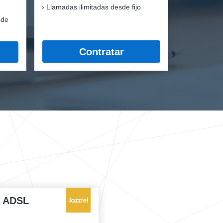
Llamadas ilimitadas desde fijo
sde
Contratar
a ADSL