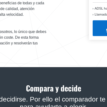
beneficias de todas y cada
ADSL ha
 de calidad, atención
Llamadas
lta velocidad.
osotros, lo único que debes
sin coste. De esta forma
mación y resolverán tus
Compara y decide
ecidirse. Por ello el comparador te 
para ayudarte a elegir.