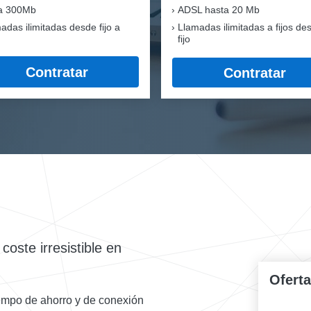
ra 300Mb
ADSL hasta 20 Mb
adas ilimitadas desde fijo a
Llamadas ilimitadas a fijos de
fijo
Contratar
Contratar
oste irresistible en
Ofert
tiempo de ahorro y de conexión