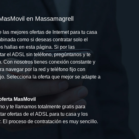
 MasMovil en Massamagrell
las mejores ofertas de Internet para tu casa
mbinada como si deseas contratar solo el
 hallas en esta página. Si por las
tar el ADSL sin teléfono, pregúntanos y te
n. Con nosotros tienes conexión constante y
a navegar por la red y teléfono fijo con
fijo. Selecciona la oferta que mejor se adapte a
oferta MasMovil
no y te llamamos totalmente gratis para
ar ofertas de el ADSL para tu casa y los
 El proceso de contratación es muy sencillo.