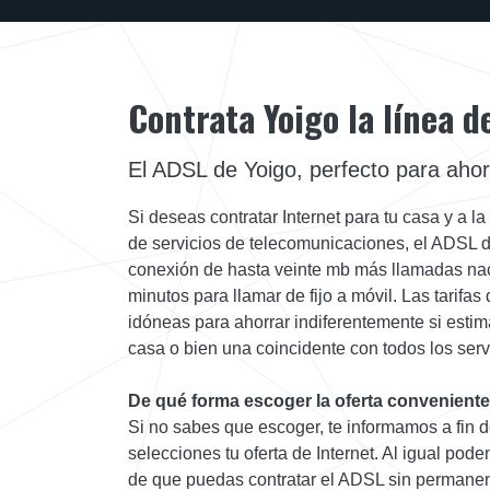
Contrata Yoigo la línea 
El ADSL de Yoigo, perfecto para ahor
Si deseas contratar Internet para tu casa y a l
de servicios de telecomunicaciones, el ADSL de
conexión de hasta veinte mb más llamadas nac
minutos para llamar de fijo a móvil. Las tarifas
idóneas para ahorrar indiferentemente si estim
casa o bien una coincidente con todos los servi
De qué forma escoger la oferta conveniente
Si no sabes que escoger, te informamos a fin 
selecciones tu oferta de Internet. Al igual pode
de que puedas contratar el ADSL sin permanenc