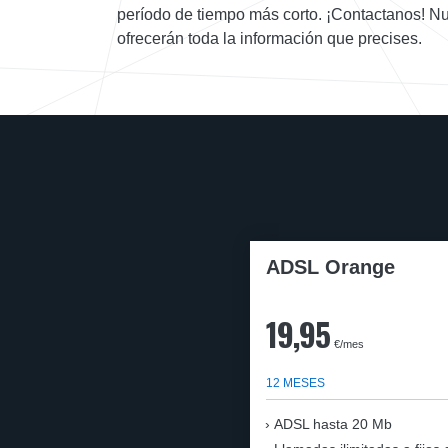
período de tiempo más corto. ¡Contactanos! Nu
ofrecerán toda la información que precises.
ADSL Orange
19,95
€/mes
12 MESES
ADSL hasta 20 Mb