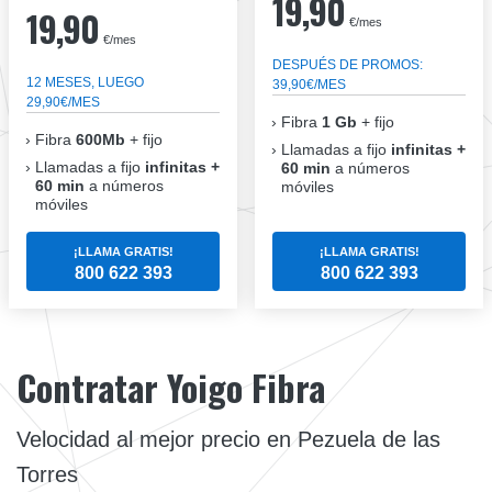
19,90
19,90
€/mes
€/mes
DESPUÉS DE PROMOS:
12 MESES, LUEGO
39,90€/MES
29,90€/MES
Fibra
1 Gb
+ fijo
Fibra
600Mb
+ fijo
Llamadas a fijo
infinitas +
Llamadas a fijo
infinitas +
60 min
a números
60 min
a números
móviles
móviles
¡LLAMA GRATIS!
¡LLAMA GRATIS!
800 622 393
800 622 393
Contratar Yoigo Fibra
Velocidad al mejor precio en Pezuela de las
Torres