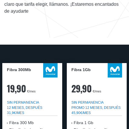
claro que tarifa elegir, llámanos. ¡Estaremos encantados
de ayudarte
Fibra 300Mb
Fibra 1Gb
19,90
29,90
€/mes
€/mes
SIN PERMANENCIA
SIN PERMANENCIA
12 MESES, DESPUÉS
PROMO 12 MESES, DESPUÉS
31,9€/MES
45,90€/MES
Fibra
300 Mb
Fibra
1 Gb