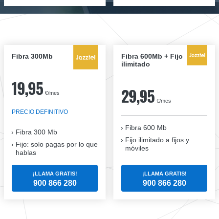
Fibra 300Mb
Fibra 600Mb + Fijo
ilimitado
19,95
29,95
€/mes
€/mes
PRECIO DEFINITIVO
Fibra 600 Mb
Fibra
300 Mb
Fijo ilimitado a fijos y
Fijo: solo pagas por lo que
móviles
hablas
¡LLAMA GRATIS!
¡LLAMA GRATIS!
900 866 280
900 866 280