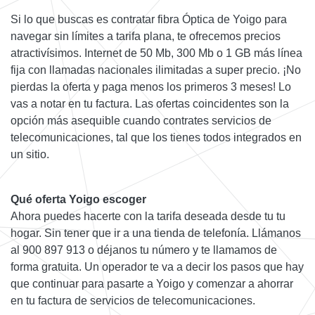
Si lo que buscas es contratar fibra Óptica de Yoigo para
navegar sin límites a tarifa plana, te ofrecemos precios
atractivísimos. Internet de 50 Mb, 300 Mb o 1 GB más línea
fija con llamadas nacionales ilimitadas a super precio. ¡No
pierdas la oferta y paga menos los primeros 3 meses! Lo
vas a notar en tu factura. Las ofertas coincidentes son la
opción más asequible cuando contrates servicios de
telecomunicaciones, tal que los tienes todos integrados en
un sitio.
Qué oferta Yoigo escoger
Ahora puedes hacerte con la tarifa deseada desde tu tu
hogar. Sin tener que ir a una tienda de telefonía. Llámanos
al 900 897 913 o déjanos tu número y te llamamos de
forma gratuita. Un operador te va a decir los pasos que hay
que continuar para pasarte a Yoigo y comenzar a ahorrar
en tu factura de servicios de telecomunicaciones.