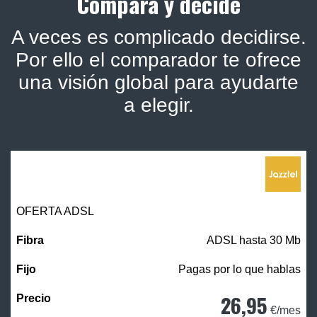
Compara y decide
A veces es complicado decidirse.
Por ello el comparador te ofrece
una visión global para ayudarte
a elegir.
OFERTA ADSL
ADSL hasta 30 Mb
Pagas por lo que hablas
26,95
€/mes