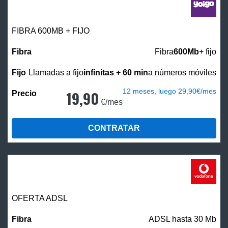
FIBRA 600MB + FIJO
Fibra
600Mb
+ fijo
Llamadas a fijo
infinitas + 60 min
a números móviles
12 meses, luego 29,90€/mes
19,90
€/mes
CONTRATAR
OFERTA ADSL
ADSL hasta 30 Mb