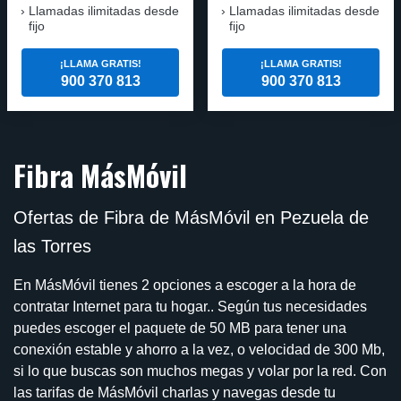
Llamadas ilimitadas desde
Llamadas ilimitadas desde
fijo
fijo
¡LLAMA GRATIS!
¡LLAMA GRATIS!
900 370 813
900 370 813
Fibra MásMóvil
Ofertas de Fibra de MásMóvil en Pezuela de
las Torres
En MásMóvil tienes 2 opciones a escoger a la hora de
contratar Internet para tu hogar.. Según tus necesidades
puedes escoger el paquete de 50 MB para tener una
conexión estable y ahorro a la vez, o velocidad de 300 Mb,
si lo que buscas son muchos megas y volar por la red. Con
las tarifas de MásMóvil charlas y navegas desde tu