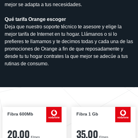
mejor se adapta a tus necesidades.
Qué tarifa Orange escoger
Deja que nuestro soporte técnico te asesore y elige la
mejor tarifa de Internet en tu hogar. Llámanos o si lo
prefieres te llamamos y te decimos todas y cada una de las
promociones de Orange a fin de que reposadamente y
desde tu tu hogar contrates la que mejor se adecúe a tus
rutinas de consumo.
Fibra 600Mb
Fibra 1 Gb
20,00
35,00
€/mes
€/mes