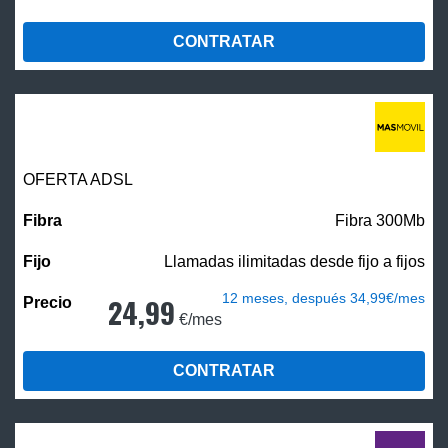
CONTRATAR
OFERTA ADSL
Fibra 300Mb
Llamadas ilimitadas desde fijo a fijos
12 meses, después 34,99€/mes
24,99
€/mes
CONTRATAR