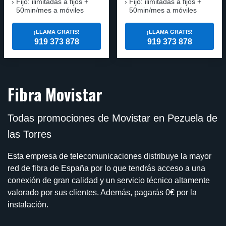
Fijo: ilimitadas a fijos +
Fijo: ilimitadas a fijos +
50min/mes a móviles
50min/mes a móviles
¡LLAMA GRATIS!
¡LLAMA GRATIS!
919 373 878
919 373 878
Fibra Movistar
Todas promociones de Movistar en Pezuela de
las Torres
Esta empresa de telecomunicaciones distribuye la mayor
red de fibra de España por lo que tendrás acceso a una
conexión de gran calidad y un servicio técnico altamente
valorado por sus clientes. Además, pagarás 0€ por la
instalación.