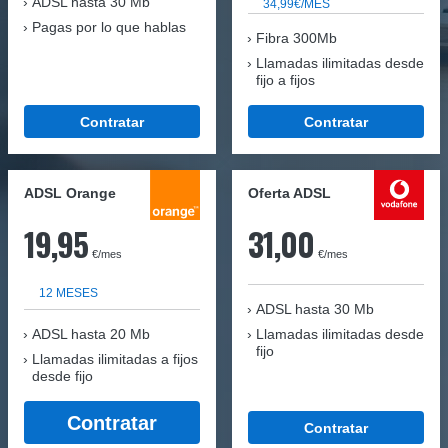
ADSL hasta 30 Mb
34,99€/MES
Pagas por lo que hablas
Fibra 300Mb
Llamadas ilimitadas desde
fijo a fijos
Contratar
Contratar
ADSL Orange
Oferta ADSL
19,95
31,00
€/mes
€/mes
12 MESES
ADSL hasta 30 Mb
ADSL hasta 20 Mb
Llamadas ilimitadas desde
fijo
Llamadas ilimitadas a fijos
desde fijo
Contratar
Contratar