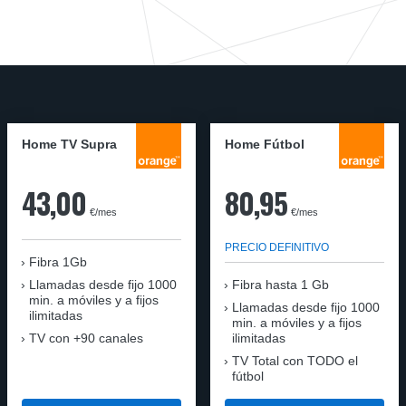
Home TV Supra
Home Fútbol
43,00
80,95
€/mes
€/mes
PRECIO DEFINITIVO
Fibra 1Gb
Llamadas desde fijo 1000
Fibra hasta 1 Gb
min. a móviles y a fijos
Llamadas desde fijo 1000
ilimitadas
min. a móviles y a fijos
TV con +90 canales
ilimitadas
TV Total con TODO el
fútbol