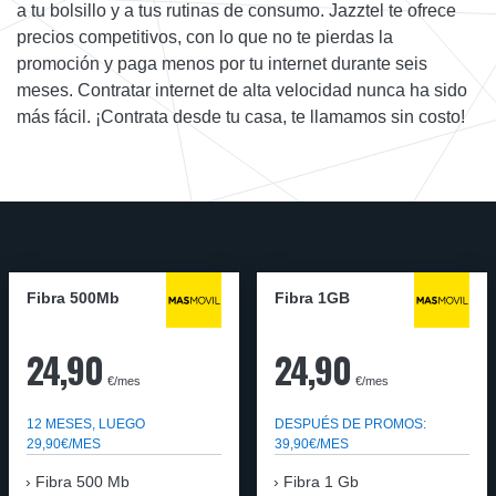
a tu bolsillo y a tus rutinas de consumo. Jazztel te ofrece
precios competitivos, con lo que no te pierdas la
promoción y paga menos por tu internet durante seis
meses. Contratar internet de alta velocidad nunca ha sido
más fácil. ¡Contrata desde tu casa, te llamamos sin costo!
Fibra 500Mb
Fibra 1GB
24,90
24,90
€/mes
€/mes
12 MESES, LUEGO
DESPUÉS DE PROMOS:
29,90€/MES
39,90€/MES
Fibra 500 Mb
Fibra 1 Gb