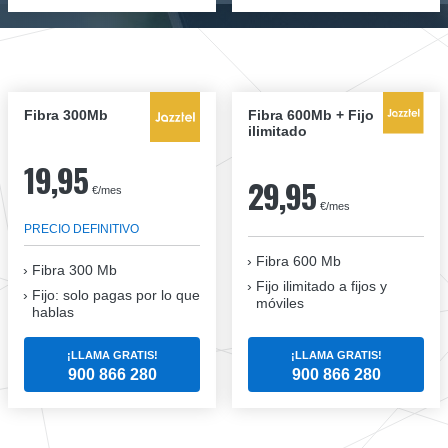
Fibra 300Mb
Fibra 600Mb + Fijo
ilimitado
19,95
29,95
€/mes
€/mes
PRECIO DEFINITIVO
Fibra 600 Mb
Fibra
300 Mb
Fijo ilimitado a fijos y
Fijo: solo pagas por lo que
móviles
hablas
¡LLAMA GRATIS!
¡LLAMA GRATIS!
900 866 280
900 866 280