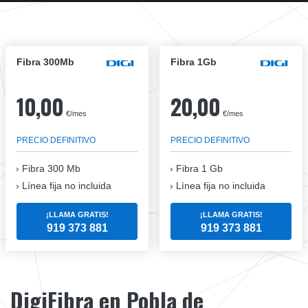
Fibra 300Mb
Fibra 1Gb
10,00
20,00
€/mes
€/mes
PRECIO DEFINITIVO
PRECIO DEFINITIVO
Fibra
300 Mb
Fibra
1 Gb
Línea fija no incluida
Línea fija no incluida
¡LLAMA GRATIS!
¡LLAMA GRATIS!
919 373 881
919 373 881
DigiFibra en Pobla de