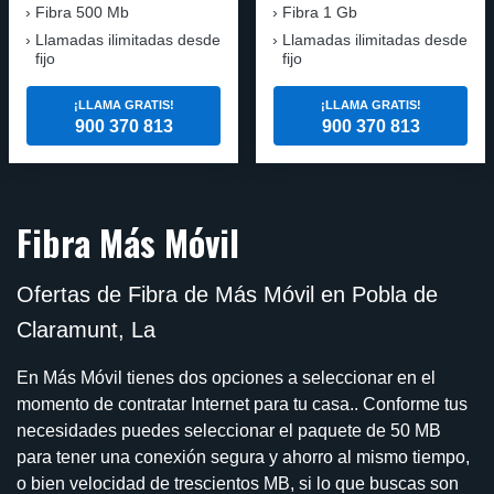
Fibra 500 Mb
Fibra 1 Gb
Llamadas ilimitadas desde
Llamadas ilimitadas desde
fijo
fijo
¡LLAMA GRATIS!
¡LLAMA GRATIS!
900 370 813
900 370 813
Fibra Más Móvil
Ofertas de Fibra de Más Móvil en Pobla de
Claramunt, La
En Más Móvil tienes dos opciones a seleccionar en el
momento de contratar Internet para tu casa.. Conforme tus
necesidades puedes seleccionar el paquete de 50 MB
para tener una conexión segura y ahorro al mismo tiempo,
o bien velocidad de trescientos MB, si lo que buscas son