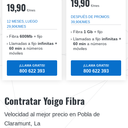
19,90
19,90
€/mes
€/mes
DESPUÉS DE PROMOS:
12 MESES, LUEGO
39,90€/MES
29,90€/MES
Fibra
1 Gb
+ fijo
Fibra
600Mb
+ fijo
Llamadas a fijo
infinitas +
Llamadas a fijo
infinitas +
60 min
a números
60 min
a números
móviles
móviles
¡LLAMA GRATIS!
¡LLAMA GRATIS!
800 622 393
800 622 393
Contratar Yoigo Fibra
Velocidad al mejor precio en Pobla de
Claramunt, La