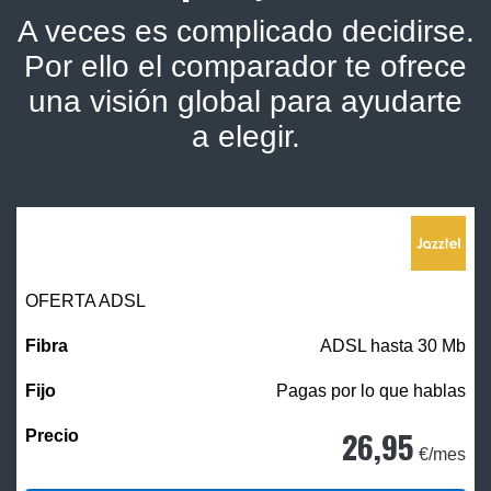
A veces es complicado decidirse.
Por ello el comparador te ofrece
una visión global para ayudarte
a elegir.
OFERTA ADSL
ADSL hasta 30 Mb
Pagas por lo que hablas
26,95
€/mes