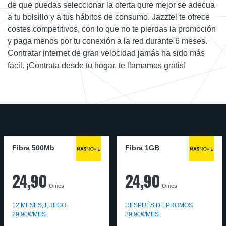
de que puedas seleccionar la oferta qure mejor se adecua
a tu bolsillo y a tus hábitos de consumo. Jazztel te ofrece
costes competitivos, con lo que no te pierdas la promoción
y paga menos por tu conexión a la red durante 6 meses.
Contratar internet de gran velocidad jamás ha sido más
fácil. ¡Contrata desde tu hogar, te llamamos gratis!
Fibra 500Mb
Fibra 1GB
24,90
24,90
€/mes
€/mes
12 MESES, LUEGO
DESPUÉS DE PROMOS:
29,90€/MES
39,90€/MES