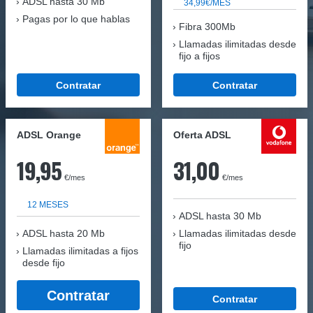
ADSL hasta 30 Mb
34,99€/MES
Pagas por lo que hablas
Fibra 300Mb
Llamadas ilimitadas desde
fijo a fijos
Contratar
Contratar
ADSL Orange
Oferta ADSL
19,95
31,00
€/mes
€/mes
12 MESES
ADSL hasta 30 Mb
ADSL hasta 20 Mb
Llamadas ilimitadas desde
fijo
Llamadas ilimitadas a fijos
desde fijo
Contratar
Contratar