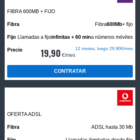
FIBRA 600MB + FIJO
Fibra
600Mb
+ fijo
Llamadas a fijo
infinitas + 60 min
a números móviles
12 meses, luego 29,90€/mes
19,90
€/mes
CONTRATAR
OFERTA ADSL
ADSL hasta 30 Mb
Llamadas ilimitadas desde fijo