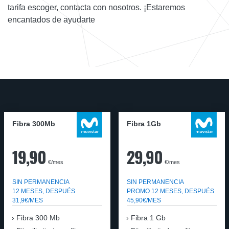
tarifa escoger, contacta con nosotros. ¡Estaremos
encantados de ayudarte
Fibra 300Mb
Fibra 1Gb
19,90
29,90
€/mes
€/mes
SIN PERMANENCIA
SIN PERMANENCIA
12 MESES, DESPUÉS
PROMO 12 MESES, DESPUÉS
31,9€/MES
45,90€/MES
Fibra
300 Mb
Fibra
1 Gb