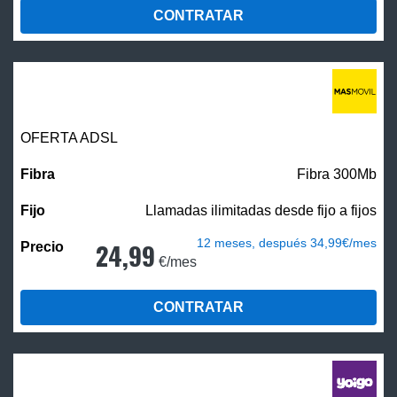
CONTRATAR
OFERTA ADSL
Fibra 300Mb
Llamadas ilimitadas desde fijo a fijos
12 meses, después 34,99€/mes
24,99
€/mes
CONTRATAR