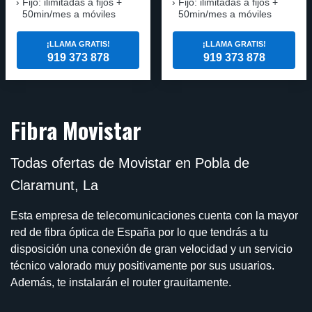
Fijo: ilimitadas a fijos +
Fijo: ilimitadas a fijos +
50min/mes a móviles
50min/mes a móviles
¡LLAMA GRATIS!
¡LLAMA GRATIS!
919 373 878
919 373 878
Fibra Movistar
Todas ofertas de Movistar en Pobla de
Claramunt, La
Esta empresa de telecomunicaciones cuenta con la mayor
red de fibra óptica de España por lo que tendrás a tu
disposición una conexión de gran velocidad y un servicio
técnico valorado muy positivamente por sus usuarios.
Además, te instalarán el router grauitamente.