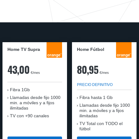
Home TV Supra
Home Fútbol
43,00
80,95
€/mes
€/mes
PRECIO DEFINITIVO
Fibra 1Gb
Llamadas desde fijo 1000
Fibra hasta 1 Gb
min. a móviles y a fijos
Llamadas desde fijo 1000
ilimitadas
min. a móviles y a fijos
TV con +90 canales
ilimitadas
TV Total con TODO el
fútbol