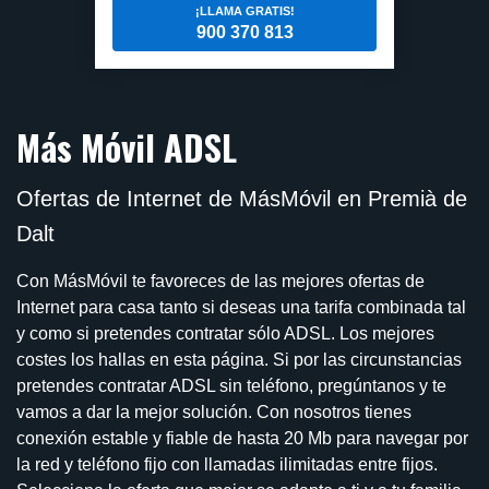
¡LLAMA GRATIS!
900 370 813
Más Móvil ADSL
Ofertas de Internet de MásMóvil en Premià de
Dalt
Con MásMóvil te favoreces de las mejores ofertas de
Internet para casa tanto si deseas una tarifa combinada tal
y como si pretendes contratar sólo ADSL. Los mejores
costes los hallas en esta página. Si por las circunstancias
pretendes contratar ADSL sin teléfono, pregúntanos y te
vamos a dar la mejor solución. Con nosotros tienes
conexión estable y fiable de hasta 20 Mb para navegar por
la red y teléfono fijo con llamadas ilimitadas entre fijos.