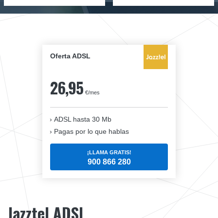
Oferta ADSL
26,95
€/mes
ADSL hasta 30 Mb
Pagas por lo que hablas
¡LLAMA GRATIS!
900 866 280
Jazztel ADSL