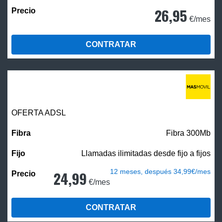
26,95
€/mes
CONTRATAR
OFERTA ADSL
Fibra 300Mb
Llamadas ilimitadas desde fijo a fijos
12 meses, después 34,99€/mes
24,99
€/mes
CONTRATAR