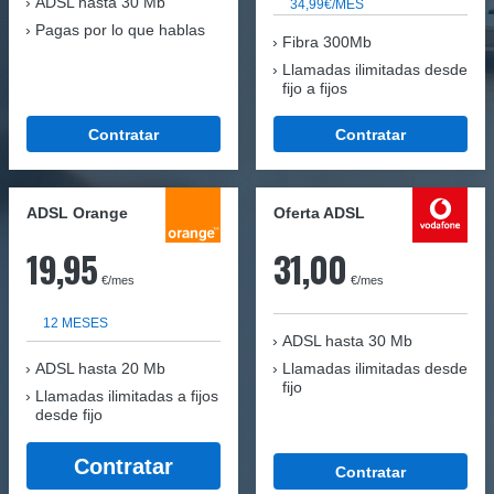
ADSL hasta 30 Mb
34,99€/MES
Pagas por lo que hablas
Fibra 300Mb
Llamadas ilimitadas desde
fijo a fijos
Contratar
Contratar
ADSL Orange
Oferta ADSL
19,95
31,00
€/mes
€/mes
12 MESES
ADSL hasta 30 Mb
ADSL hasta 20 Mb
Llamadas ilimitadas desde
fijo
Llamadas ilimitadas a fijos
desde fijo
Contratar
Contratar