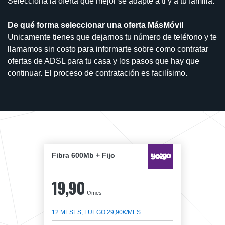
Selecciona la oferta que mejor se adapte a ti y a tu familia.
De qué forma seleccionar una oferta MásMóvil
Unicamente tienes que dejarnos tu número de teléfono y te
llamamos sin costo para informarte sobre como contratar
ofertas de ADSL para tu casa y los pasos que hay que
continuar. El proceso de contratación es facilísimo.
Fibra 600Mb + Fijo
19,90
€/mes
12 MESES, LUEGO 29,90€/MES