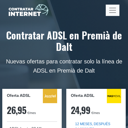
Contratar ADSL en Premià de
Dalt
Nuevas ofertas para contratar solo la línea de
ADSL en Premià de Dalt
Oferta ADSL
Oferta ADSL
26,95
24,99
€/mes
€/mes
12 MESES, DESPUÉS