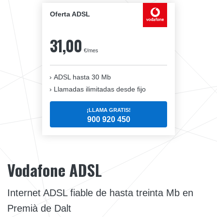
Oferta ADSL
31,00
€/mes
ADSL hasta 30 Mb
Llamadas ilimitadas desde fijo
¡LLAMA GRATIS!
900 920 450
Vodafone ADSL
Internet ADSL fiable de hasta treinta Mb en
Premià de Dalt