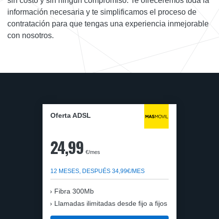
sin costo y sin ningún compromiso. Te ofreceremos toda la
información necesaria y te simplificamos el proceso de
contratación para que tengas una experiencia inmejorable
con nosotros.
Oferta ADSL
24,99
€/mes
12 MESES, DESPUÉS 34,99€/MES
Fibra 300Mb
Llamadas ilimitadas desde fijo a fijos