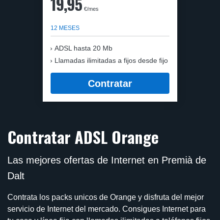
19,95
€/mes
12 MESES
ADSL hasta 20 Mb
Llamadas ilimitadas a fijos desde fijo
Contratar
Contratar ADSL Orange
Las mejores ofertas de Internet en Premià de
Dalt
Contrata los packs unicos de Orange y disfruta del mejor
servicio de Internet del mercado. Consigues Internet para