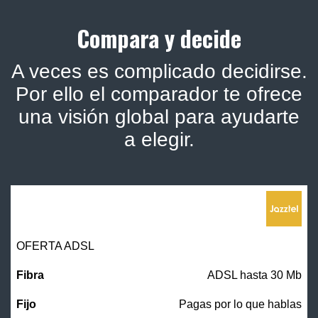
Compara y decide
A veces es complicado decidirse.
Por ello el comparador te ofrece
una visión global para ayudarte
a elegir.
OFERTA ADSL
ADSL hasta 30 Mb
Pagas por lo que hablas