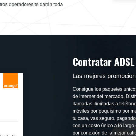
tros operadores te darán toda
Contratar ADSL
Las mejores promocione
Consigue los paquetes unicos
de Internet del mercado. Disfr
llamadas ilimitadas a teléfon
móviles por poquísimo por me
tu casa, vas seguro, pagand
con un costo único a lo largo
por conexión de la mejor cali