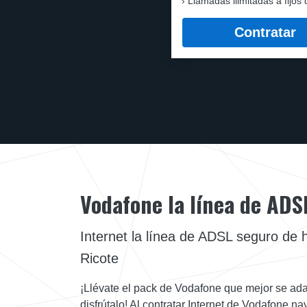
Llamadas ilimitadas a fijos 
Contratar
Vodafone la línea de ADS
Internet la línea de ADSL seguro de 
Ricote
¡Llévate el pack de Vodafone que mejor se ada
disfrútalo! Al contratar Internet de Vodafone 