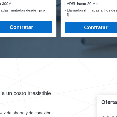
ra 300Mb
ADSL hasta 20 Mb
adas ilimitadas desde fijo a
Llamadas ilimitadas a fijos de
fijo
Contratar
Contratar
a un costo irresistible
Ofert
 vez de ahorro y de conexión