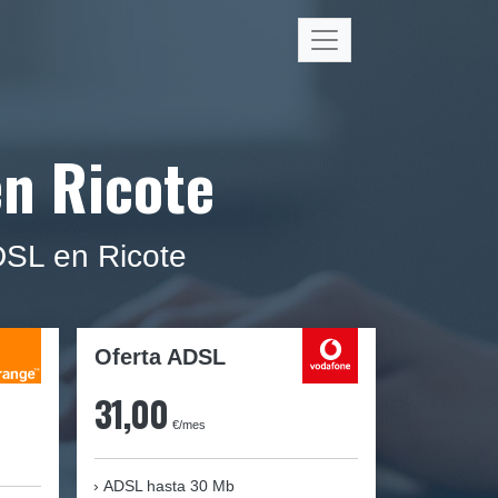
en Ricote
ADSL en Ricote
Oferta ADSL
31,00
€/mes
ADSL hasta 30 Mb