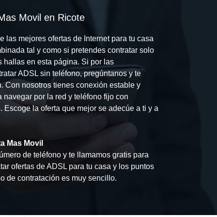
 Mas Movil en Ricote
 las mejores ofertas de Internet para tu casa
mbinada tal y como si pretendes contratar solo
hallas en esta página. Si por las
ratar ADSL sin teléfono, pregúntanos y te
n. Con nosotros tienes conexión estable y
 navegar por la red y teléfono fijo con
s. Escoge la oferta que mejor se adecúe a ti y a
ta Mas Movil
úmero de teléfono y te llamamos gratis para
tar ofertas de ADSL para tu casa y los puntos
o de contratación es muy sencillo.