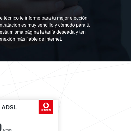
 técnico te informe para tu mejor elección.
tratación es muy sencillo y cómodo para ti.
esta misma página la tarifa deseada y ten
onexión más fiable de internet.
a ADSL
0
€/mes