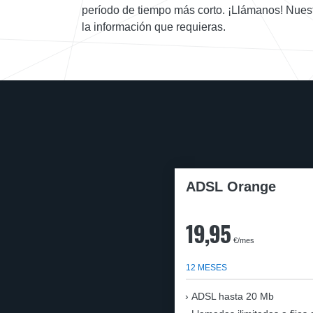
período de tiempo más corto. ¡Llámanos! Nues
la información que requieras.
ADSL Orange
19,95
€/mes
12 MESES
ADSL hasta 20 Mb