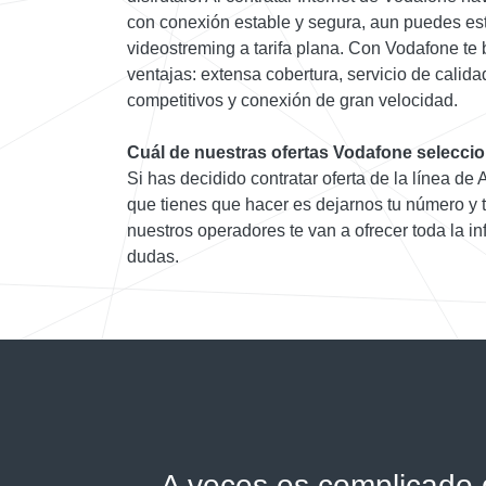
con conexión estable y segura, aun puedes es
videostreming a tarifa plana. Con Vodafone te 
ventajas: extensa cobertura, servicio de calid
competitivos y conexión de gran velocidad.
Cuál de nuestras ofertas Vodafone selecci
Si has decidido contratar oferta de la línea de
que tienes que hacer es dejarnos tu número y t
nuestros operadores te van a ofrecer toda la in
dudas.
A veces es complicado d