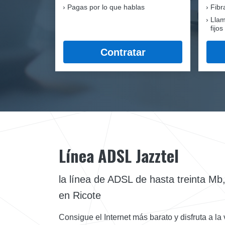
Pagas por lo que hablas
Fib
Llam
fijos
Contratar
Línea ADSL Jazztel
la línea de ADSL de hasta treinta Mb, 
en Ricote
Consigue el Internet más barato y disfruta a la