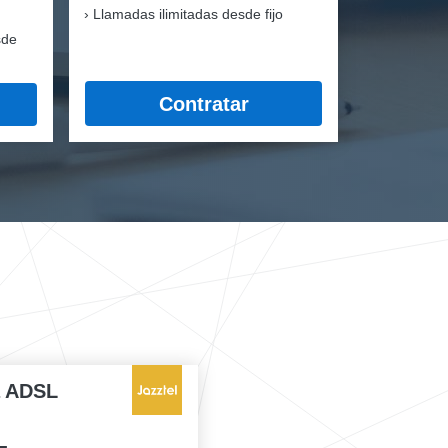
Llamadas ilimitadas desde fijo
sde
Contratar
a ADSL