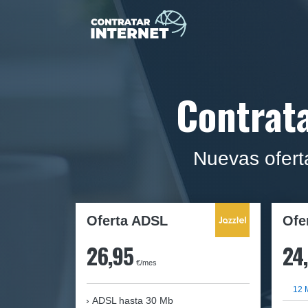
Contrata
Nuevas oferta
Oferta ADSL
Ofe
26,95
24
€/mes
12 
ADSL hasta 30 Mb