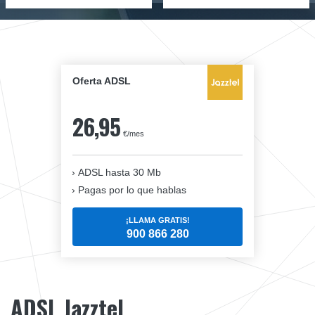
Oferta ADSL
26,95
€/mes
ADSL hasta 30 Mb
Pagas por lo que hablas
¡LLAMA GRATIS!
900 866 280
ADSL Jazztel