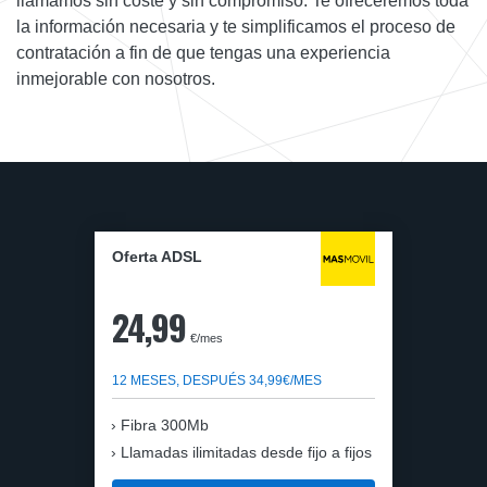
llamamos sin coste y sin compromiso. Te ofreceremos toda
la información necesaria y te simplificamos el proceso de
contratación a fin de que tengas una experiencia
inmejorable con nosotros.
Oferta ADSL
24,99
€/mes
12 MESES, DESPUÉS 34,99€/MES
Fibra 300Mb
Llamadas ilimitadas desde fijo a fijos