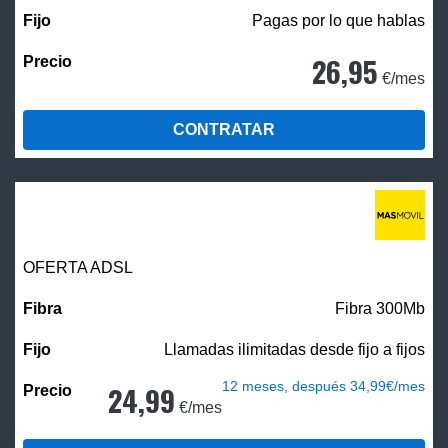
Pagas por lo que hablas
26,95
€/mes
CONTRATAR
OFERTA ADSL
Fibra 300Mb
Llamadas ilimitadas desde fijo a fijos
12 meses, después 34,99€/mes
24,99
€/mes