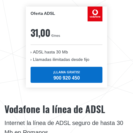
Oferta ADSL
31,00
€/mes
ADSL hasta 30 Mb
Llamadas ilimitadas desde fijo
¡LLAMA GRATIS!
900 920 450
Vodafone la línea de ADSL
Internet la línea de ADSL seguro de hasta 30
Mb en Romanos