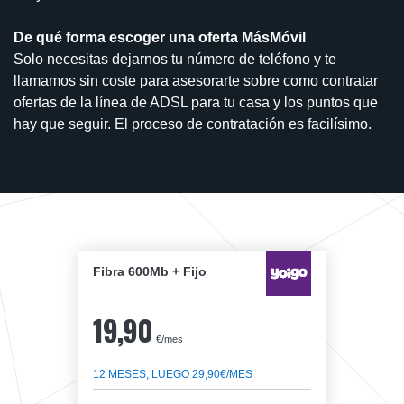
De qué forma escoger una oferta MásMóvil
Solo necesitas dejarnos tu número de teléfono y te
llamamos sin coste para asesorarte sobre como contratar
ofertas de la línea de ADSL para tu casa y los puntos que
hay que seguir. El proceso de contratación es facilísimo.
Fibra 600Mb + Fijo
19,90
€/mes
12 MESES, LUEGO 29,90€/MES