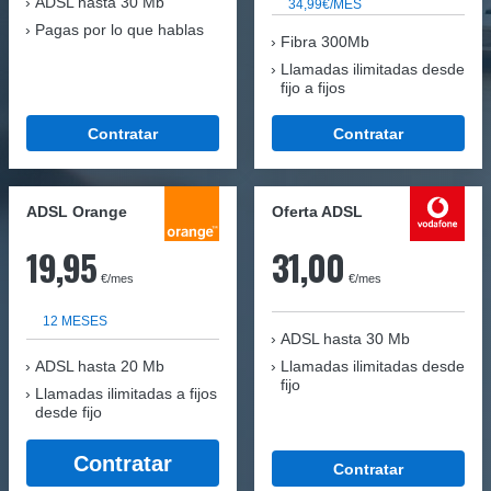
ADSL hasta 30 Mb
34,99€/MES
Pagas por lo que hablas
Fibra 300Mb
Llamadas ilimitadas desde
fijo a fijos
Contratar
Contratar
ADSL Orange
Oferta ADSL
19,95
31,00
€/mes
€/mes
12 MESES
ADSL hasta 30 Mb
ADSL hasta 20 Mb
Llamadas ilimitadas desde
fijo
Llamadas ilimitadas a fijos
desde fijo
Contratar
Contratar