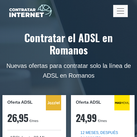
Contratar el ADSL en
Romanos
Nuevas ofertas para contratar solo la línea de
ADSL en Romanos
Oferta ADSL
Oferta ADSL
26,95
24,99
€/mes
€/mes
12 MESES, DESPUÉS