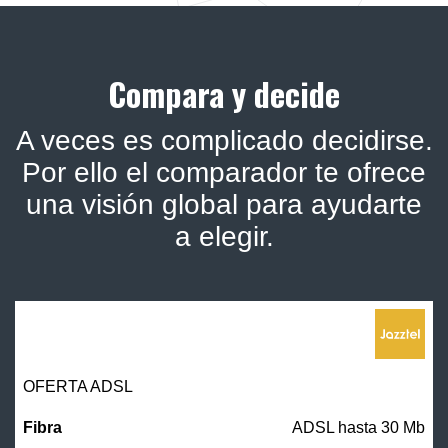
Compara y decide
A veces es complicado decidirse.
Por ello el comparador te ofrece
una visión global para ayudarte
a elegir.
OFERTA ADSL
ADSL hasta 30 Mb