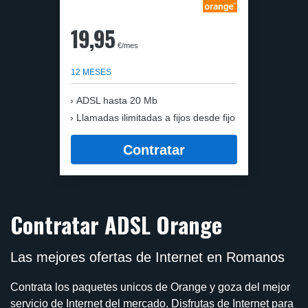
19,95
€/mes
12 MESES
ADSL hasta 20 Mb
Llamadas ilimitadas a fijos desde fijo
Contratar
Contratar ADSL Orange
Las mejores ofertas de Internet en Romanos
Contrata los paquetes unicos de Orange y goza del mejor
servicio de Internet del mercado. Disfrutas de Internet para