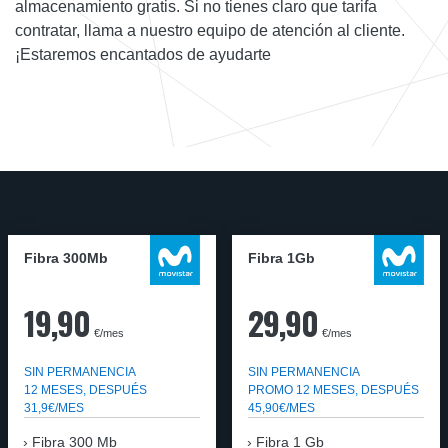
almacenamiento gratis. Si no tienes claro que tarifa
contratar, llama a nuestro equipo de atención al cliente.
¡Estaremos encantados de ayudarte
Fibra 300Mb
Fibra 1Gb
19,90
29,90
€/mes
€/mes
SIN PERMANENCIA
SIN PERMANENCIA
12 MESES, DESPUÉS
PROMO 12 MESES, DESPUÉS
31,9€/MES
45,90€/MES
Fibra
300 Mb
Fibra
1 Gb