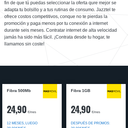
fin de que tú puedas seleccionar la oferta qure mejor se
adapta tu bolsillo y a tus rutinas de consumo. Jazztel te
ofrece costos competitivos, conque no te pierdas la
promoción y paga menos por tu conexión a internet
durante seis meses. Contratar internet de alta velocidad
jamás ha sido más fácil. ¡Contrata desde tu hogar, te
llamamos sin coste!
Fibra 500Mb
Fibra 1GB
24,90
24,90
€/mes
€/mes
12 MESES, LUEGO
DESPUÉS DE PROMOS: