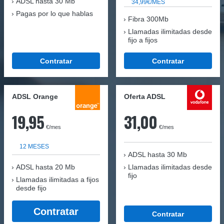
ADSL hasta 30 Mb
34,99€/MES
Pagas por lo que hablas
Fibra 300Mb
Llamadas ilimitadas desde
fijo a fijos
Contratar
Contratar
ADSL Orange
Oferta ADSL
19,95
31,00
€/mes
€/mes
12 MESES
ADSL hasta 30 Mb
ADSL hasta 20 Mb
Llamadas ilimitadas desde
fijo
Llamadas ilimitadas a fijos
desde fijo
Contratar
Contratar