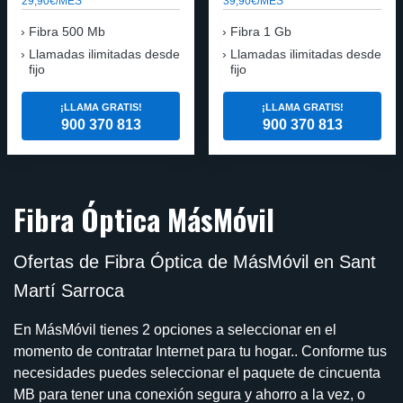
29,90€/MES
39,90€/MES
Fibra 500 Mb
Fibra 1 Gb
Llamadas ilimitadas desde
Llamadas ilimitadas desde
fijo
fijo
¡LLAMA GRATIS!
¡LLAMA GRATIS!
900 370 813
900 370 813
Fibra Óptica MásMóvil
Ofertas de Fibra Óptica de MásMóvil en Sant
Martí Sarroca
En MásMóvil tienes 2 opciones a seleccionar en el
momento de contratar Internet para tu hogar.. Conforme tus
necesidades puedes seleccionar el paquete de cincuenta
MB para tener una conexión segura y ahorro a la vez, o