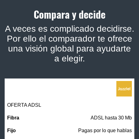
Compara y decide
A veces es complicado decidirse.
Por ello el comparador te ofrece
una visión global para ayudarte
a elegir.
OFERTA ADSL
ADSL hasta 30 Mb
Pagas por lo que hablas