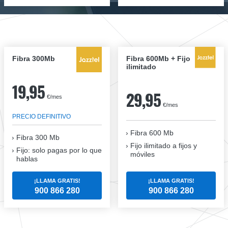
Fibra 300Mb
Fibra 600Mb + Fijo
ilimitado
19,95
29,95
€/mes
€/mes
PRECIO DEFINITIVO
Fibra 600 Mb
Fibra
300 Mb
Fijo ilimitado a fijos y
Fijo: solo pagas por lo que
móviles
hablas
¡LLAMA GRATIS!
¡LLAMA GRATIS!
900 866 280
900 866 280