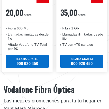
20,00
35,00
€/mes
€/mes
Fibra 600 Mb
Fibra 1 Gb
Llamadas ilimitadas desde
Llamadas ilimitadas desde
fijo
fijo
Añade Vodafone TV Total
TV con +70 canales
por 9€
¡LLAMA GRATIS!
¡LLAMA GRATIS!
900 920 450
900 920 450
Vodafone Fibra Óptica
Las mejores promociones para tu tu hogar en
Sant Martí Sarroca