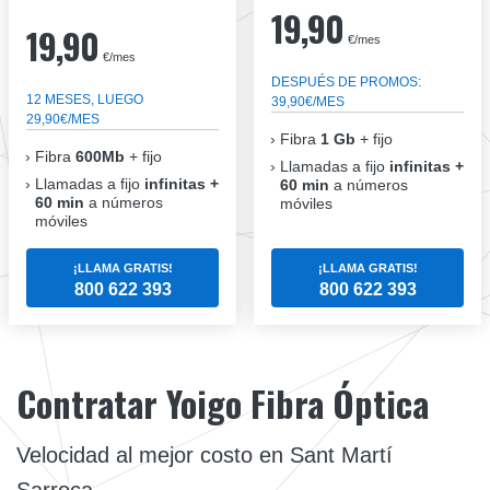
19,90
19,90
€/mes
€/mes
DESPUÉS DE PROMOS:
12 MESES, LUEGO
39,90€/MES
29,90€/MES
Fibra
1 Gb
+ fijo
Fibra
600Mb
+ fijo
Llamadas a fijo
infinitas +
Llamadas a fijo
infinitas +
60 min
a números
60 min
a números
móviles
móviles
¡LLAMA GRATIS!
¡LLAMA GRATIS!
800 622 393
800 622 393
Contratar Yoigo Fibra Óptica
Velocidad al mejor costo en Sant Martí