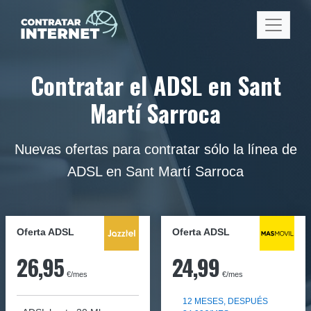
Contratar el ADSL en Sant
Martí Sarroca
Nuevas ofertas para contratar sólo la línea de
ADSL en Sant Martí Sarroca
Oferta ADSL
Oferta ADSL
26,95
24,99
€/mes
€/mes
12 MESES, DESPUÉS