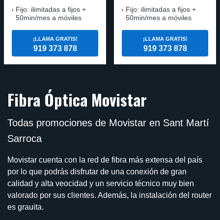
Fijo: ilimitadas a fijos +
Fijo: ilimitadas a fijos +
50min/mes a móviles
50min/mes a móviles
¡LLAMA GRATIS!
¡LLAMA GRATIS!
919 373 878
919 373 878
Fibra Óptica Movistar
Todas promociones de Movistar en Sant Martí
Sarroca
Movistar cuenta con la red de fibra más extensa del país
por lo que podrás disfrutar de una conexión de gran
calidad y alta veocidad y un servicio técnico muy bien
valorado por sus clientes. Además, la instalación del router
es grauita.