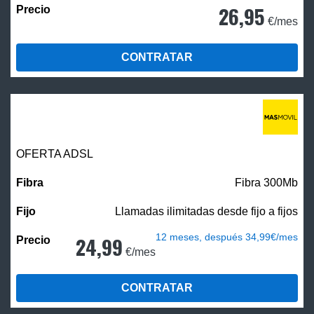
26,95
€/mes
CONTRATAR
OFERTA ADSL
Fibra 300Mb
Llamadas ilimitadas desde fijo a fijos
12 meses, después 34,99€/mes
24,99
€/mes
CONTRATAR