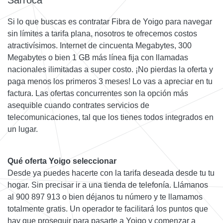
Sarroca
Si lo que buscas es contratar Fibra de Yoigo para navegar
sin límites a tarifa plana, nosotros te ofrecemos costos
atractivísimos. Internet de cincuenta Megabytes, 300
Megabytes o bien 1 GB más línea fija con llamadas
nacionales ilimitadas a super costo. ¡No pierdas la oferta y
paga menos los primeros 3 meses! Lo vas a apreciar en tu
factura. Las ofertas concurrentes son la opción más
asequible cuando contrates servicios de
telecomunicaciones, tal que los tienes todos integrados en
un lugar.
Qué oferta Yoigo seleccionar
Desde ya puedes hacerte con la tarifa deseada desde tu tu
hogar. Sin precisar ir a una tienda de telefonía. Llámanos
al 900 897 913 o bien déjanos tu número y te llamamos
totalmente gratis. Un operador te facilitará los puntos que
hay que proseguir para pasarte a Yoigo y comenzar a