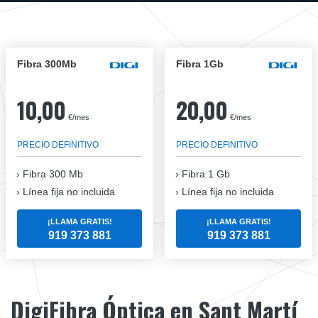
Fibra 300Mb
Fibra 1Gb
10,00
20,00
€/mes
€/mes
PRECIO DEFINITIVO
PRECIO DEFINITIVO
Fibra
300 Mb
Fibra
1 Gb
Línea fija no incluida
Línea fija no incluida
¡LLAMA GRATIS!
¡LLAMA GRATIS!
919 373 881
919 373 881
DigiFibra Óptica en Sant Martí