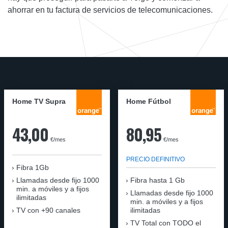
ahorrar en tu factura de servicios de telecomunicaciones.
Home TV Supra
Home Fútbol
43,00
80,95
€/mes
€/mes
PRECIO DEFINITIVO
Fibra 1Gb
Llamadas desde fijo 1000
Fibra hasta 1 Gb
min. a móviles y a fijos
Llamadas desde fijo 1000
ilimitadas
min. a móviles y a fijos
TV con +90 canales
ilimitadas
TV Total con TODO el