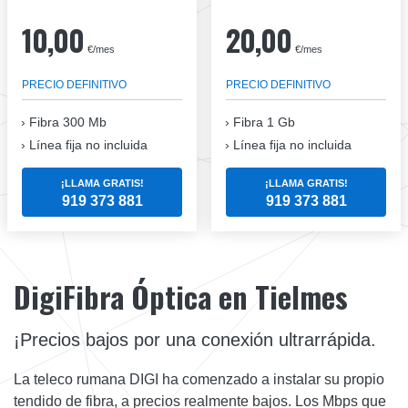
10,00
20,00
€/mes
€/mes
PRECIO DEFINITIVO
PRECIO DEFINITIVO
Fibra
300 Mb
Fibra
1 Gb
Línea fija no incluida
Línea fija no incluida
¡LLAMA GRATIS!
¡LLAMA GRATIS!
919 373 881
919 373 881
DigiFibra Óptica en Tielmes
¡Precios bajos por una conexión ultrarrápida.
La teleco rumana DIGI ha comenzado a instalar su propio
tendido de fibra, a precios realmente bajos. Los Mbps que