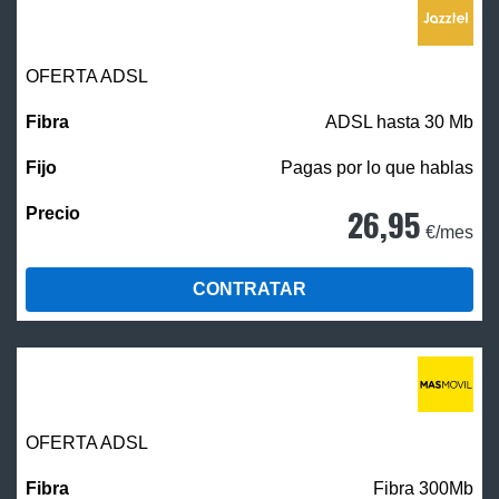
OFERTA ADSL
ADSL hasta 30 Mb
Pagas por lo que hablas
26,95
€/mes
CONTRATAR
OFERTA ADSL
Fibra 300Mb