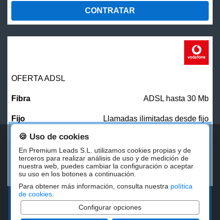
CONTRATAR
OFERTA ADSL
ADSL hasta 30 Mb
Llamadas ilimitadas desde fijo
🍪 Uso de cookies
31,00
€/mes
En Premium Leads S.L. utilizamos cookies propias y de
terceros para realizar análisis de uso y de medición de
nuestra web, puedes cambiar la configuración o aceptar
CONTRATAR
su uso en los botones a continuación.
Para obtener más información, consulta nuestra
política
de cookies
.
Configurar opciones