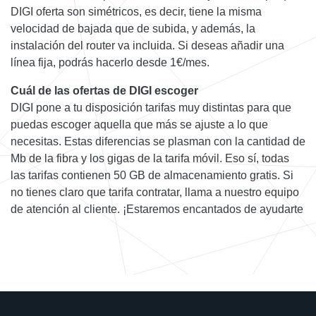
DIGI oferta son simétricos, es decir, tiene la misma
velocidad de bajada que de subida, y además, la
instalación del router va incluida. Si deseas añadir una
línea fija, podrás hacerlo desde 1€/mes.
Cuál de las ofertas de DIGI escoger
DIGI pone a tu disposición tarifas muy distintas para que
puedas escoger aquella que más se ajuste a lo que
necesitas. Estas diferencias se plasman con la cantidad de
Mb de la fibra y los gigas de la tarifa móvil. Eso sí, todas
las tarifas contienen 50 GB de almacenamiento gratis. Si
no tienes claro que tarifa contratar, llama a nuestro equipo
de atención al cliente. ¡Estaremos encantados de ayudarte