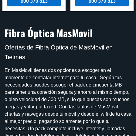
900 370 813
900 370 813
Fibra Óptica MasMovil
Ofertas de Fibra Óptica de MasMovil en
Tielmes
En MasMovil tienes dos opciones a escoger en el
momento de contratar Internet para tu casa.. Según tus
necesidades puedes escoger el pack de cincuenta MB
para tener una conexión segura y ahorro al mismo tiempo,
o bien velocidad de 300 MB, si lo que buscas son muchos
megas y volar por la red. Con las tarifas de MasMovil
charlas y navegas desde tu móvil y desde el wifi de tu casa
al mejor precio, pagando solamente por lo que tu
necesitas. Un pack completo incluye Internet y llamadas
ilimitadas desde teléfonos fijos a teléfonos fijos nacionales