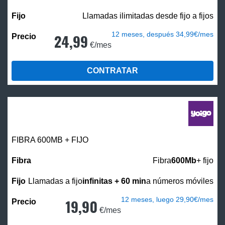
Llamadas ilimitadas desde fijo a fijos
12 meses, después 34,99€/mes
24,99
€/mes
CONTRATAR
FIBRA 600MB + FIJO
Fibra
600Mb
+ fijo
Llamadas a fijo
infinitas + 60 min
a números móviles
12 meses, luego 29,90€/mes
19,90
€/mes