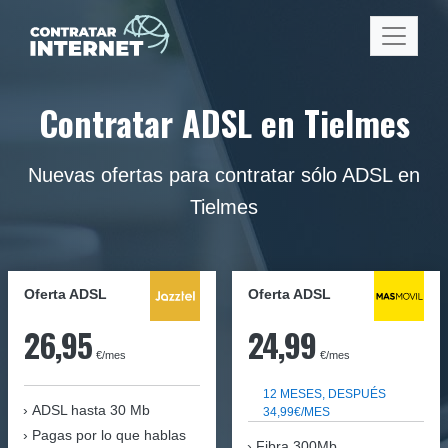
Contratar ADSL en Tielmes
Nuevas ofertas para contratar sólo ADSL en
Tielmes
Oferta ADSL
Oferta ADSL
26,95
24,99
€/mes
€/mes
12 MESES, DESPUÉS
ADSL hasta 30 Mb
34,99€/MES
Pagas por lo que hablas
Fibra 300Mb