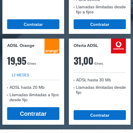
Llamadas ilimitadas desde
fijo a fijos
Contratar
Contratar
ADSL Orange
Oferta ADSL
19,95
31,00
€/mes
€/mes
12 MESES
ADSL hasta 30 Mb
ADSL hasta 20 Mb
Llamadas ilimitadas desde
fijo
Llamadas ilimitadas a fijos
desde fijo
Contratar
Contratar