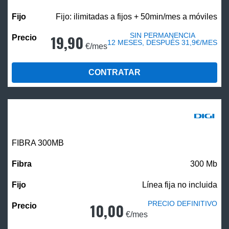
Fijo: ilimitadas a fijos + 50min/mes a móviles
SIN PERMANENCIA
19,90
12 MESES, DESPUÉS 31,9€/MES
€/mes
CONTRATAR
FIBRA 300MB
300 Mb
Línea fija no incluida
PRECIO DEFINITIVO
10,00
€/mes