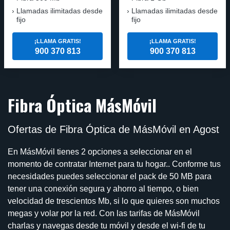
Llamadas ilimitadas desde
Llamadas ilimitadas desde
fijo
fijo
¡LLAMA GRATIS!
¡LLAMA GRATIS!
900 370 813
900 370 813
Fibra Óptica MásMóvil
Ofertas de Fibra Óptica de MásMóvil en Agost
En MásMóvil tienes 2 opciones a seleccionar en el
momento de contratar Internet para tu hogar.. Conforme tus
necesidades puedes seleccionar el pack de 50 MB para
tener una conexión segura y ahorro al tiempo, o bien
velocidad de trescientos Mb, si lo que quieres son muchos
megas y volar por la red. Con las tarifas de MásMóvil
charlas y navegas desde tu móvil y desde el wi-fi de tu