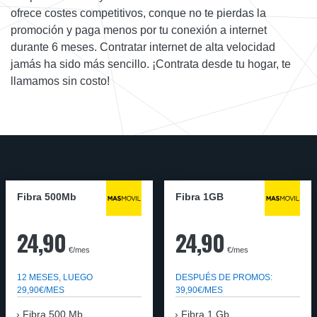
ofrece costes competitivos, conque no te pierdas la
promoción y paga menos por tu conexión a internet
durante 6 meses. Contratar internet de alta velocidad
jamás ha sido más sencillo. ¡Contrata desde tu hogar, te
llamamos sin costo!
Fibra 500Mb
Fibra 1GB
24,90
24,90
€/mes
€/mes
12 MESES, LUEGO
DESPUÉS DE PROMOS:
29,90€/MES
39,90€/MES
Fibra 500 Mb
Fibra 1 Gb