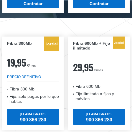
Contratar
Contratar
Fibra 300Mb
Fibra 600Mb + Fijo
ilimitado
19,95
29,95
€/mes
€/mes
PRECIO DEFINITIVO
Fibra 600 Mb
Fibra
300 Mb
Fijo ilimitado a fijos y
Fijo: solo pagas por lo que
móviles
hablas
¡LLAMA GRATIS!
¡LLAMA GRATIS!
900 866 280
900 866 280