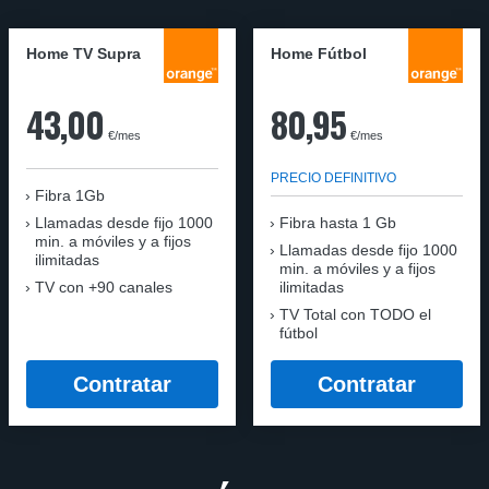
Home TV Supra
Home Fútbol
43,00
80,95
€/mes
€/mes
PRECIO DEFINITIVO
Fibra 1Gb
Llamadas desde fijo 1000
Fibra hasta 1 Gb
min. a móviles y a fijos
Llamadas desde fijo 1000
ilimitadas
min. a móviles y a fijos
TV con +90 canales
ilimitadas
TV Total con TODO el
fútbol
Contratar
Contratar