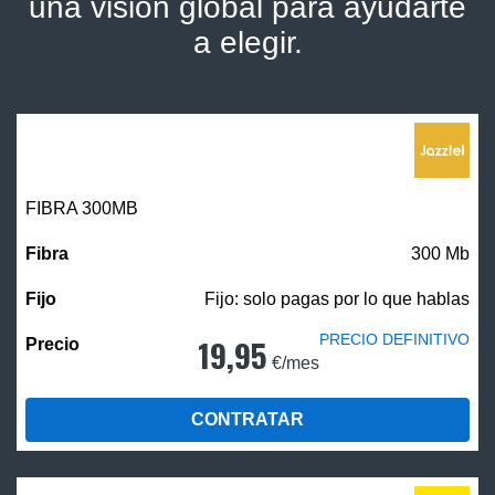
una visión global para ayudarte
a elegir.
FIBRA 300MB
300 Mb
Fijo: solo pagas por lo que hablas
PRECIO DEFINITIVO
19,95
€/mes
CONTRATAR