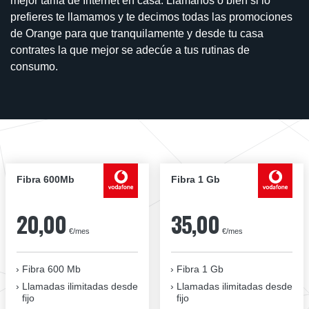
mejor tarifa de Internet en casa. Llámanos o bien si lo
prefieres te llamamos y te decimos todas las promociones
de Orange para que tranquilamente y desde tu casa
contrates la que mejor se adecúe a tus rutinas de
consumo.
Fibra 600Mb
Fibra 1 Gb
20,00
35,00
€/mes
€/mes
Fibra 600 Mb
Fibra 1 Gb
Llamadas ilimitadas desde
Llamadas ilimitadas desde
fijo
fijo