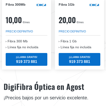
Fibra 300Mb
Fibra 1Gb
10,00
20,00
€/mes
€/mes
PRECIO DEFINITIVO
PRECIO DEFINITIVO
Fibra
300 Mb
Fibra
1 Gb
Línea fija no incluida
Línea fija no incluida
¡LLAMA GRATIS!
¡LLAMA GRATIS!
919 373 881
919 373 881
DigiFibra Óptica en Agost
¡Precios bajos por un servicio excelente.