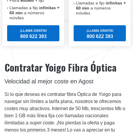
Fibra
600Mb
+ fijo
Llamadas a fijo
infinitas +
Llamadas a fijo
infinitas +
60 min
a números
60 min
a números
móviles
móviles
¡LLAMA GRATIS!
¡LLAMA GRATIS!
800 622 393
800 622 393
Contratar Yoigo Fibra Óptica
Velocidad al mejor coste en Agost
Si lo que deseas es contratar fibra Óptica de Yoigo para
navegar sin límites a tarifa plana, nosotros te ofrecemos
costes muy atractivos. Internet de 50 Mb, trescientos Mb o
bien 1 GB más línea fija con llamadas nacionales
ilimitadas a super coste. ¡No pierdas la oferta y paga
menos los primeros 3 meses! Lo vas a apreciar en tu