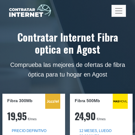
Contratar Internet Fibra
optica en Agost
Comprueba las mejores de ofertas de fibra
óptica para tu hogar en Agost
Fibra 300Mb
Fibra
500Mb
19,95
24,90
€/mes
€/mes
PRECIO DEFINITIVO
12 MESES, LUEGO