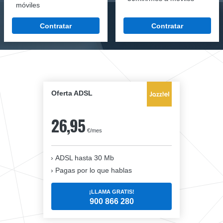
móviles
Contratar
Contratar
Oferta ADSL
26,95
€/mes
ADSL hasta 30 Mb
Pagas por lo que hablas
¡LLAMA GRATIS!
900 866 280