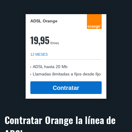
ADSL Orange
19,95
€/mes
12 MESES
ADSL hasta 20 Mb
Llamadas ilimitadas a fijos desde fijo
Contratar
Contratar Orange la línea de