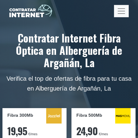
Contratar Internet Fibra
Óptica en Alberguería de
Argañán, La
Verifica el top de ofertas de fibra para tu casa
en Alberguería de Argañán, La
Fibra 300Mb
Fibra
500Mb
19,95
24,90
€/mes
€/mes