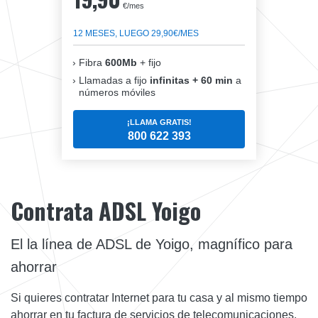
€/mes
12 MESES, LUEGO 29,90€/MES
Fibra
600Mb
+ fijo
Llamadas a fijo
infinitas + 60 min
a
números móviles
¡LLAMA GRATIS!
800 622 393
Contrata ADSL Yoigo
El la línea de ADSL de Yoigo, magnífico para
ahorrar
Si quieres contratar Internet para tu casa y al mismo tiempo
ahorrar en tu factura de servicios de telecomunicaciones,