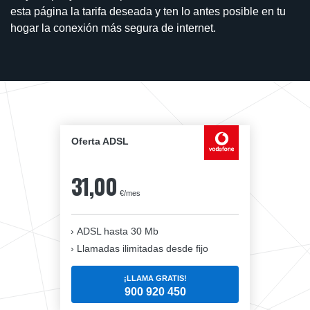
esta página la tarifa deseada y ten lo antes posible en tu
hogar la conexión más segura de internet.
Oferta ADSL
31,00
€/mes
ADSL hasta 30 Mb
Llamadas ilimitadas desde fijo
¡LLAMA GRATIS!
900 920 450