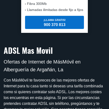
Fibra 300Mb
Llamadas ilimitadas desde fijo a fijos
¡LLAMA GRATIS!
900 370 813
ADSL Mas Movil
Ofertas de Internet de MásMóvil en
Alberguería de Argañán, La
Con MásMóvil te favoreces de las mejores ofertas de
Internet para tu casa tanto si deseas una tarifa combinada
como si quieres contratar solo ADSL. Los mejores costes
los encuentras en esta página. Si por las circunstancias
pretendes contratar ADSL sin teléfono, pregúntanos y te