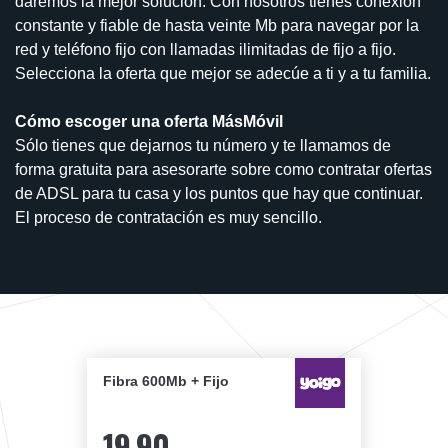
daremos la mejor solución. Con nosotros tienes conexión
constante y fiable de hasta veinte Mb para navegar por la
red y teléfono fijo con llamadas ilimitadas de fijo a fijo.
Selecciona la oferta que mejor se adecúe a ti y a tu familia.
Cómo escoger una oferta MásMóvil
Sólo tienes que dejarnos tu número y te llamamos de
forma gratuita para asesorarte sobre como contratar ofertas
de ADSL para tu casa y los puntos que hay que continuar.
El proceso de contratación es muy sencillo.
Fibra 600Mb + Fijo
19,90