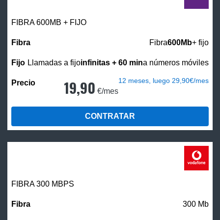
FIBRA 600MB + FIJO
Fibra
600Mb
+ fijo
Llamadas a fijo
infinitas + 60 min
a números móviles
12 meses, luego 29,90€/mes
19,90
€/mes
CONTRATAR
FIBRA 300 MBPS
300 Mb