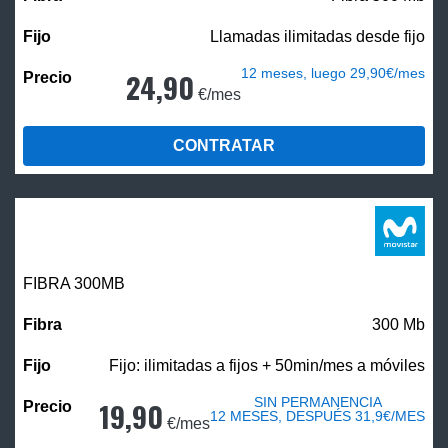
Llamadas ilimitadas desde fijo
12 meses, luego 29,90€/mes
24,90
€/mes
CONTRATAR
FIBRA 300MB
300 Mb
Fijo: ilimitadas a fijos + 50min/mes a móviles
SIN PERMANENCIA
19,90
12 MESES, DESPUÉS 31,9€/MES
€/mes