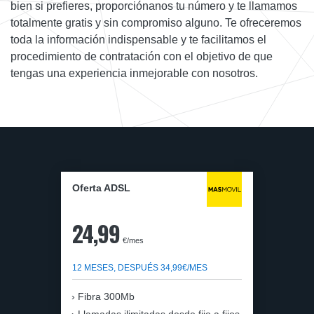
bien si prefieres, proporciónanos tu número y te llamamos
totalmente gratis y sin compromiso alguno. Te ofreceremos
toda la información indispensable y te facilitamos el
procedimiento de contratación con el objetivo de que
tengas una experiencia inmejorable con nosotros.
Oferta ADSL
24,99
€/mes
12 MESES, DESPUÉS 34,99€/MES
Fibra 300Mb
Llamadas ilimitadas desde fijo a fijos