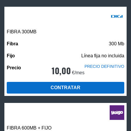
FIBRA 300MB
300 Mb
Línea fija no incluida
PRECIO DEFINITIVO
10,00
€/mes
CONTRATAR
FIBRA 600MB + FIJO