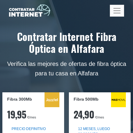
Contratar Internet Fibra
Óptica en Alfafara
Verifica las mejores de ofertas de fibra óptica
para tu casa en Alfafara
Fibra 300Mb
Fibra
500Mb
19,95
24,90
€/mes
€/mes
PRECIO DEFINITIVO
12 MESES, LUEGO