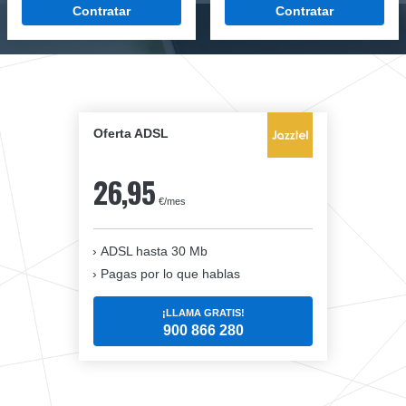
Contratar
Contratar
Oferta ADSL
26,95
€/mes
ADSL hasta 30 Mb
Pagas por lo que hablas
¡LLAMA GRATIS!
900 866 280