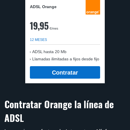
ADSL Orange
19,95
€/mes
12 MESES
ADSL hasta 20 Mb
Llamadas ilimitadas a fijos desde fijo
Contratar
Contratar Orange la línea de
ADSL