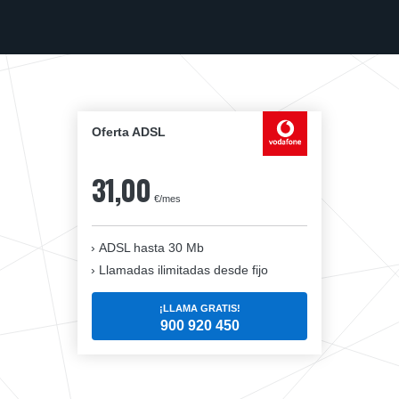
Oferta ADSL
31,00
€/mes
ADSL hasta 30 Mb
Llamadas ilimitadas desde fijo
¡LLAMA GRATIS!
900 920 450