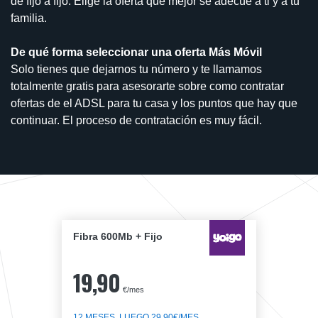
de fijo a fijo. Elige la oferta que mejor se adecúe a ti y a tu
familia.
De qué forma seleccionar una oferta Más Móvil
Solo tienes que dejarnos tu número y te llamamos
totalmente gratis para asesorarte sobre como contratar
ofertas de el ADSL para tu casa y los puntos que hay que
continuar. El proceso de contratación es muy fácil.
Fibra 600Mb + Fijo
19,90
€/mes
12 MESES, LUEGO 29,90€/MES