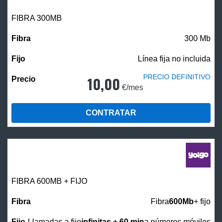
FIBRA 300MB
300 Mb
Línea fija no incluida
PRECIO DEFINITIVO
10,00
€/mes
CONTRATAR
FIBRA 600MB + FIJO
Fibra
600Mb
+ fijo
Llamadas a fijo
infinitas + 60 min
a números móviles