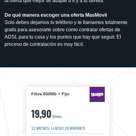
la oferta que mejor se adapte a ti y a tu familia.
De qué manera escoger una oferta MasMovil
Solo debes dejarnos tu teléfono y te llamamos totalmente
gratis para asesorarte sobre como contratar ofertas de
ADSL para tu casa y los puntos que hay que seguir. El
proceso de contratación es muy fácil.
Fibra 600Mb + Fijo
19,90
€/mes
12 MESES, LUEGO 29,90€/MES