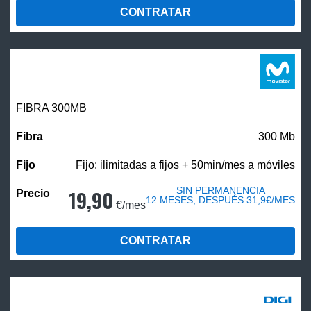
CONTRATAR
FIBRA 300MB
300 Mb
Fijo: ilimitadas a fijos + 50min/mes a móviles
SIN PERMANENCIA
19,90
12 MESES, DESPUÉS 31,9€/MES
€/mes
CONTRATAR