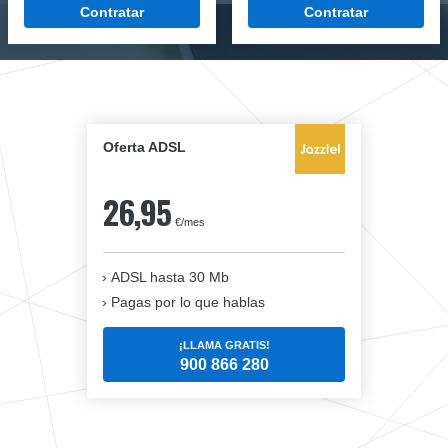
Contratar
Contratar
Oferta ADSL
26,95
€/mes
ADSL hasta 30 Mb
Pagas por lo que hablas
¡LLAMA GRATIS!
900 866 280