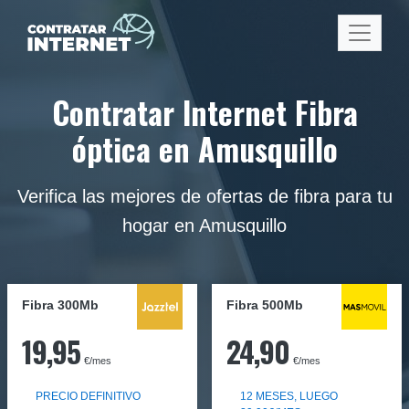
Contratar Internet Fibra
óptica en Amusquillo
Verifica las mejores de ofertas de fibra para tu
hogar en Amusquillo
Fibra 300Mb
Fibra
500Mb
19,95
24,90
€/mes
€/mes
PRECIO DEFINITIVO
12 MESES, LUEGO