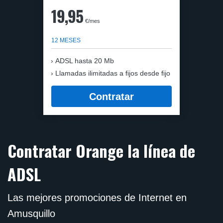
19,95
€/mes
12 MESES
ADSL hasta 20 Mb
Llamadas ilimitadas a fijos desde fijo
Contratar
Contratar Orange la línea de
ADSL
Las mejores promociones de Internet en
Amusquillo