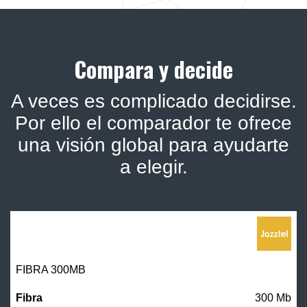
Compara y decide
A veces es complicado decidirse.
Por ello el comparador te ofrece
una visión global para ayudarte
a elegir.
FIBRA 300MB
300 Mb