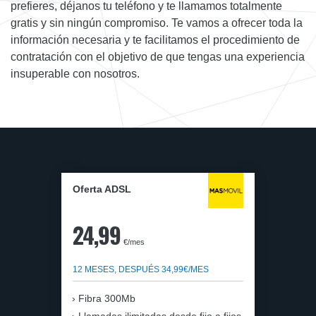
prefieres, déjanos tu teléfono y te llamamos totalmente
gratis y sin ningún compromiso. Te vamos a ofrecer toda la
información necesaria y te facilitamos el procedimiento de
contratación con el objetivo de que tengas una experiencia
insuperable con nosotros.
Oferta ADSL
24,99
€/mes
12 MESES, DESPUÉS 34,99€/MES
Fibra 300Mb
Llamadas ilimitadas desde fijo a fijos