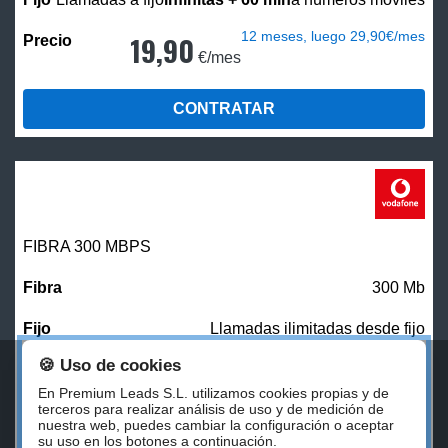
12 meses, luego 29,90€/mes
19,90
€/mes
CONTRATAR
FIBRA 300 MBPS
300 Mb
Llamadas ilimitadas desde fijo
🍪 Uso de cookies
27,00
€/mes
En Premium Leads S.L. utilizamos cookies propias y de
terceros para realizar análisis de uso y de medición de
nuestra web, puedes cambiar la configuración o aceptar
CONTRATAR
su uso en los botones a continuación.