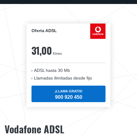
Oferta ADSL
31,00
€/mes
ADSL hasta 30 Mb
Llamadas ilimitadas desde fijo
¡LLAMA GRATIS!
900 920 450
Vodafone ADSL