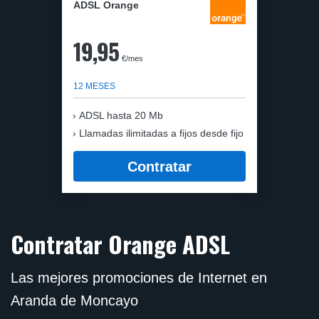
ADSL Orange
19,95
€/mes
12 MESES
ADSL hasta 20 Mb
Llamadas ilimitadas a fijos desde fijo
Contratar
Contratar Orange ADSL
Las mejores promociones de Internet en
Aranda de Moncayo