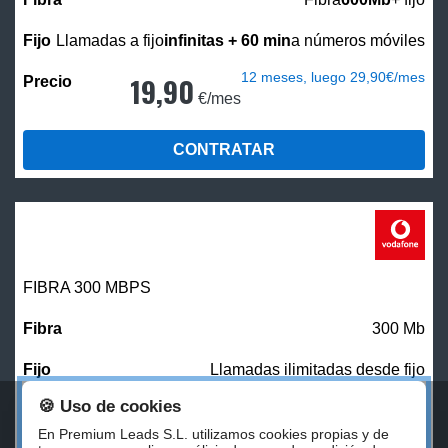
Llamadas a fijo
infinitas + 60 min
a números móviles
12 meses, luego 29,90€/mes
19,90
€/mes
CONTRATAR
FIBRA 300 MBPS
300 Mb
Llamadas ilimitadas desde fijo
🍪 Uso de cookies
27,00
€/mes
En Premium Leads S.L. utilizamos cookies propias y de