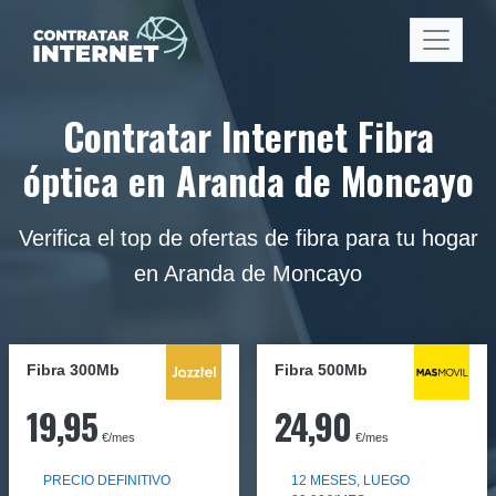
Contratar Internet Fibra
óptica en Aranda de Moncayo
Verifica el top de ofertas de fibra para tu hogar
en Aranda de Moncayo
Fibra 300Mb
Fibra
500Mb
19,95
24,90
€/mes
€/mes
PRECIO DEFINITIVO
12 MESES, LUEGO