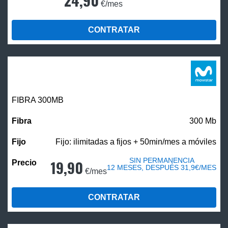
24,90
€/mes
CONTRATAR
FIBRA 300MB
300 Mb
Fijo: ilimitadas a fijos + 50min/mes a móviles
SIN PERMANENCIA
19,90
12 MESES, DESPUÉS 31,9€/MES
€/mes
CONTRATAR