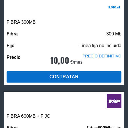
FIBRA 300MB
300 Mb
Línea fija no incluida
PRECIO DEFINITIVO
10,00
€/mes
CONTRATAR
FIBRA 600MB + FIJO
Fibra
600Mb
+ fijo