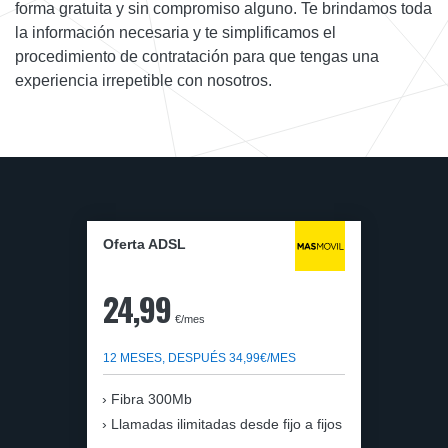
forma gratuita y sin compromiso alguno. Te brindamos toda
la información necesaria y te simplificamos el
procedimiento de contratación para que tengas una
experiencia irrepetible con nosotros.
Oferta ADSL
24,99
€/mes
12 MESES, DESPUÉS 34,99€/MES
Fibra 300Mb
Llamadas ilimitadas desde fijo a fijos