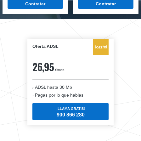
Contratar
Contratar
Oferta ADSL
26,95
€/mes
ADSL hasta 30 Mb
Pagas por lo que hablas
¡LLAMA GRATIS!
900 866 280