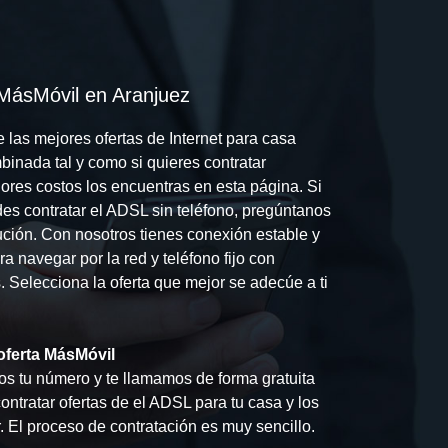
 MásMóvil en Aranjuez
 las mejores ofertas de Internet para casa
mbinada tal y como si quieres contratar
res costos los encuentras en esta página. Si
des contratar el ADSL sin teléfono, pregúntanos
ución. Con nosotros tienes conexión estable y
a navegar por la red y teléfono fijo con
s. Selecciona la oferta que mejor se adecúe a ti
oferta MásMóvil
s tu número y te llamamos de forma gratuita
ntratar ofertas de el ADSL para tu casa y los
 El proceso de contratación es muy sencillo.