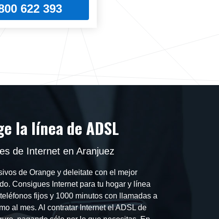
800 622 393
e la línea de ADSL
s de Internet en Aranjuez
ivos de Orange y deleitate con el mejor
ado. Consigues Internet para tu hogar y línea
a teléfonos fijos y 1000 minutos con llamadas a
mo al mes. Al contratar Internet el ADSL de