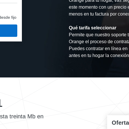
Orange para tu hogar, vas se
este momento con un precio 
menos en tu factura por conex
desde fijo
Qué tarifa seleccionar
Permite que nuestro soporte t
Orange el proceso de contrat
Puedes contratar en línea en 
antes en tu hogar la conexión 
L
asta treinta Mb en
Ofert