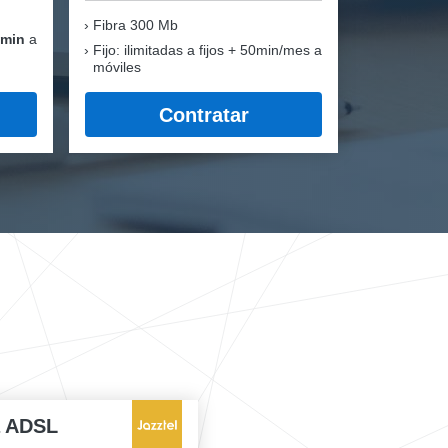
Fibra
300 Mb
 min
a
Fijo: ilimitadas a fijos + 50min/mes a
móviles
Contratar
a ADSL