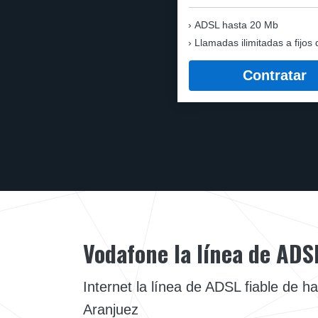
ADSL hasta 20 Mb
Llamadas ilimitadas a fijos 
Contratar
Vodafone la línea de ADS
Internet la línea de ADSL fiable de h
Aranjuez