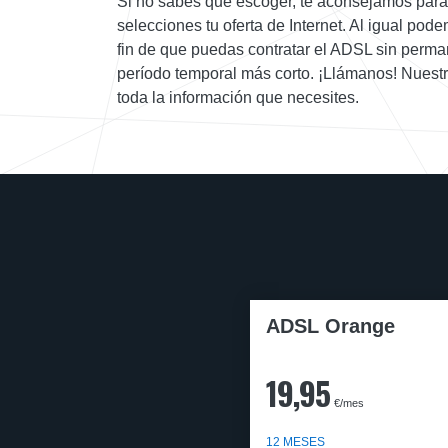
Si no sabes que escoger, te aconsejamos para
selecciones tu oferta de Internet. Al igual pod
fin de que puedas contratar el ADSL sin perman
período temporal más corto. ¡Llámanos! Nuestr
toda la información que necesites.
ADSL Orange
19,95
€/mes
12 MESES