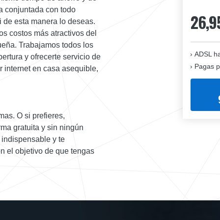
a conjuntada con todo
26,9
si de esta manera lo deseas.
os costos más atractivos del
queña. Trabajamos todos los
ADSL ha
ertura y ofrecerte servicio de
Pagas p
 internet en casa asequible,
mas. O si prefieres,
ma gratuita y sin ningún
indispensable y te
on el objetivo de que tengas