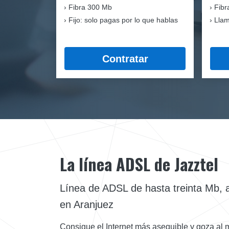
Fibra
300 Mb
Fibr
Fijo: solo pagas por lo que hablas
Llam
Contratar
La línea ADSL de Jazztel
Línea de ADSL de hasta treinta Mb, a 
en Aranjuez
Consigue el Internet más asequible y goza al 