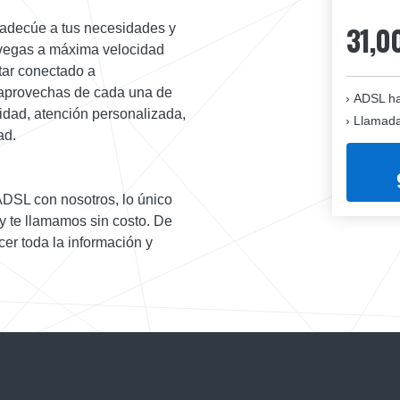
31,0
 adecúe a tus necesidades y
navegas a máxima velocidad
tar conectado a
e aprovechas de cada una de
ADSL ha
lidad, atención personalizada,
Llamadas
ad.
 ADSL con nosotros, lo único
 y te llamamos sin costo. De
er toda la información y