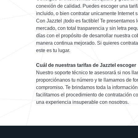
conexión de calidad. Puedes escoger una tarif
incluido, o bien contratar unicamente Internet 
Con Jazztel ¡todo es factible! Te presentamos l
mercado, con total trasparencia y sin letra pe
días con el propósito de desarrollar nuestra cob
manera continua mejorado. Si quieres contratar
este es tu lugar.
Cuál de nuestras tarifas de Jazztel escoger
Nuestro soporte técnico te asesorará si nos lla
proporciónanos tu número y te llamamos de for
compromiso. Te brindamos toda la información 
facilitamos el procedimiento de contratación c
una experiencia insuperable con nosotros.