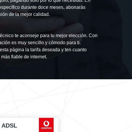
guro, pagando sólo por lo que necesitas. En
específico durante doce meses, abonarás
ión de la mejor calidad.
écnico te aconseje para tu mejor elección. Con
ación es muy sencillo y cómodo para ti.
esta página la tarifa deseada y ten cuanto
más fiable de internet.
a ADSL