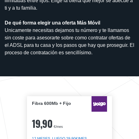
ilimitadas entre fijos. Elige la oferta que mejor se adecúe a
ti y a tu familia.
De qué forma elegir una oferta Más Móvil
Unicamente necesitas dejarnos tu número y te llamamos
sin coste para asesorarte sobre como contratar ofertas de
el ADSL para tu casa y los pasos que hay que proseguir. El
proceso de contratación es sencillísimo.
Fibra 600Mb + Fijo
19,90
€/mes
12 MESES, LUEGO 29,90€/MES