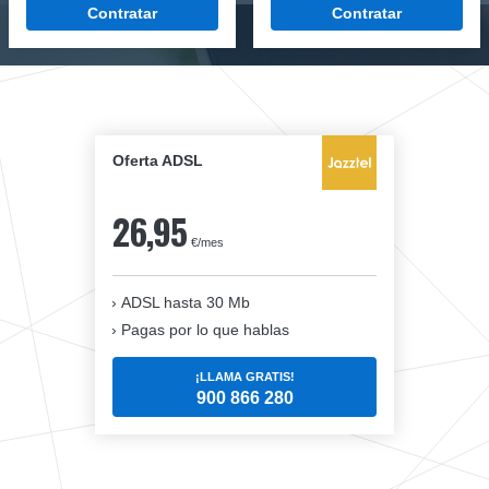
Contratar
Contratar
Oferta ADSL
26,95
€/mes
ADSL hasta 30 Mb
Pagas por lo que hablas
¡LLAMA GRATIS!
900 866 280