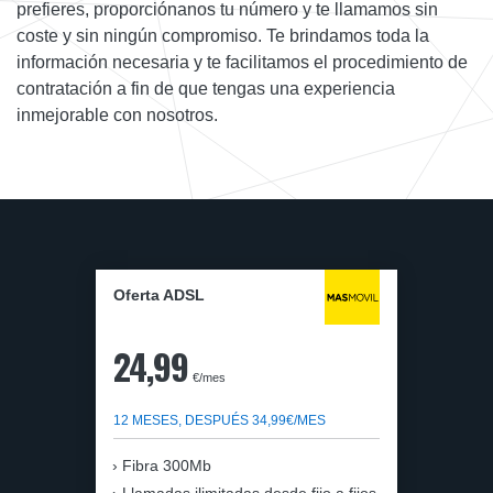
prefieres, proporciónanos tu número y te llamamos sin
coste y sin ningún compromiso. Te brindamos toda la
información necesaria y te facilitamos el procedimiento de
contratación a fin de que tengas una experiencia
inmejorable con nosotros.
Oferta ADSL
24,99
€/mes
12 MESES, DESPUÉS 34,99€/MES
Fibra 300Mb
Llamadas ilimitadas desde fijo a fijos