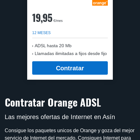
19,95
€/mes
12 MESES
ADSL hasta 20 Mb
Llamadas ilimitadas a fijos desde fijo
Contratar
Contratar Orange ADSL
Las mejores ofertas de Internet en Asín
Consigue los paquetes unicos de Orange y goza del mejor
servicio de Internet del mercado. Consigues Internet para