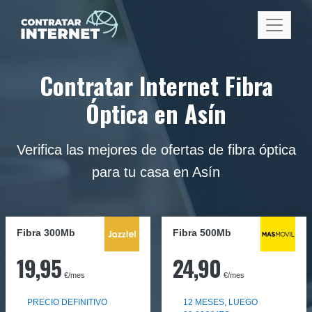
Contratar Internet Fibra
Óptica en Asín
Verifica las mejores de ofertas de fibra óptica
para tu casa en Asín
Fibra 300Mb
Fibra
500Mb
19,95
24,90
€/mes
€/mes
PRECIO DEFINITIVO
12 MESES, LUEGO