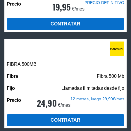
PRECIO DEFINITIVO
19,95
€/mes
CONTRATAR
FIBRA
500MB
Fibra 500 Mb
Llamadas ilimitadas desde fijo
12 meses, luego 29,90€/mes
24,90
€/mes
CONTRATAR