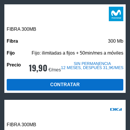
FIBRA 300MB
300 Mb
Fijo: ilimitadas a fijos + 50min/mes a móviles
SIN PERMANENCIA
19,90
12 MESES, DESPUÉS 31,9€/MES
€/mes
CONTRATAR
FIBRA 300MB