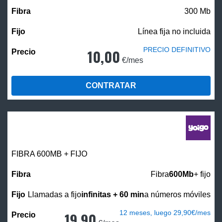
300 Mb
Línea fija no incluida
PRECIO DEFINITIVO
10,00
€/mes
CONTRATAR
FIBRA 600MB + FIJO
Fibra
600Mb
+ fijo
Llamadas a fijo
infinitas + 60 min
a números móviles
12 meses, luego 29,90€/mes
19,90