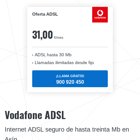
Oferta ADSL
31,00
€/mes
ADSL hasta 30 Mb
Llamadas ilimitadas desde fijo
¡LLAMA GRATIS!
900 920 450
Vodafone ADSL
Internet ADSL seguro de hasta treinta Mb en
Asín