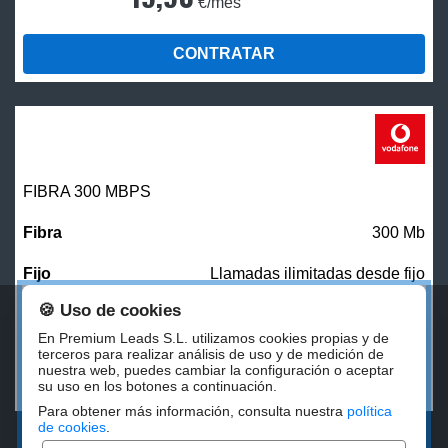
€/mes
CONTRATAR
FIBRA 300 MBPS
300 Mb
Llamadas ilimitadas desde fijo
🍪 Uso de cookies
27,00
€/mes
En Premium Leads S.L. utilizamos cookies propias y de
terceros para realizar análisis de uso y de medición de
nuestra web, puedes cambiar la configuración o aceptar
CONTRATAR
su uso en los botones a continuación.
Para obtener más información, consulta nuestra
política
de cookies
.