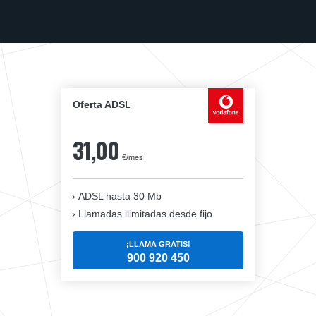
Oferta ADSL
31,00
€/mes
ADSL hasta 30 Mb
Llamadas ilimitadas desde fijo
¡LLAMA GRATIS!
900 920 450