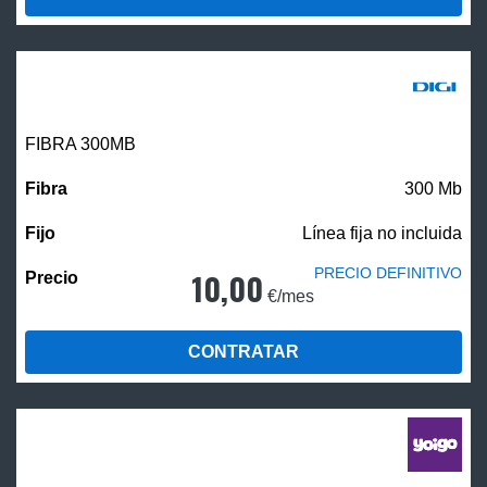
FIBRA 300MB
300 Mb
Línea fija no incluida
PRECIO DEFINITIVO
10,00
€/mes
CONTRATAR