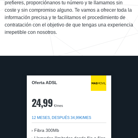
prefieres, proporciónanos tu número y te llamamos sin
coste y sin compromiso alguno. Te vamos a ofrecer toda la
información precisa y te facilitamos el procedimiento de
contratación con el objetivo de que tengas una experiencia
irrepetible con nosotros.
Oferta ADSL
24,99
€/mes
12 MESES, DESPUÉS 34,99€/MES
Fibra 300Mb
Llamadas ilimitadas desde fijo a fijos