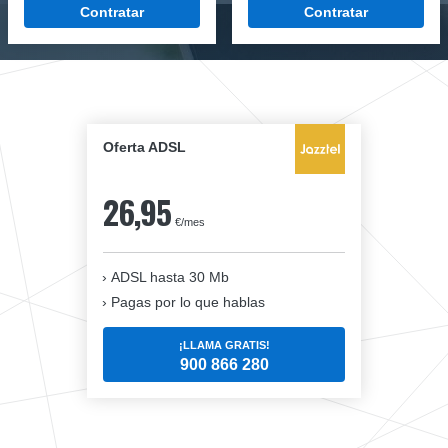
Contratar
Contratar
Oferta ADSL
26,95
€/mes
ADSL hasta 30 Mb
Pagas por lo que hablas
¡LLAMA GRATIS!
900 866 280