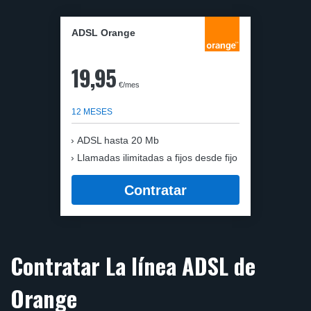
ADSL Orange
19,95
€/mes
12 MESES
ADSL hasta 20 Mb
Llamadas ilimitadas a fijos desde fijo
Contratar
Contratar La línea ADSL de
Orange