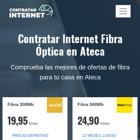
Contratar Internet Fibra
Óptica en Ateca
Comprueba las mejores de ofertas de fibra
para tu casa en Ateca
Fibra 300Mb
Fibra
500Mb
19,95
24,90
€/mes
€/mes
PRECIO DEFINITIVO
12 MESES, LUEGO