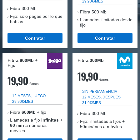
29,90€/MES
Fibra
300 Mb
Fibra 500 Mb
Fijo: solo pagas por lo que
Llamadas ilimitadas desde
hablas
fijo
Contratar
Contratar
Fibra 600Mb +
Fibra 300Mb
Fijo
19,90
19,90
€/mes
€/mes
SIN PERMANENCIA
12 MESES, LUEGO
12 MESES, DESPUÉS
29,90€/MES
31,9€/MES
Fibra
600Mb
+ fijo
Fibra
300 Mb
Llamadas a fijo
infinitas +
Fijo: ilimitadas a fijos +
60 min
a números
50min/mes a móviles
móviles