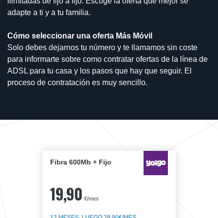
ilimitadas de fijo a fijo. Escoge la oferta que mejor se
adapte a ti y a tu familia.
Cómo seleccionar una oferta Más Móvil
Solo debes dejarnos tu número y te llamamos sin coste
para informarte sobre como contratar ofertas de la línea de
ADSL para tu casa y los pasos que hay que seguir. El
proceso de contratación es muy sencillo.
Fibra 600Mb + Fijo
19,90
€/mes
12 MESES, LUEGO 29,90€/MES