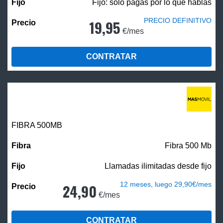
Fijo: solo pagas por lo que hablas
PRECIO DEFINITIVO
19,95
€/mes
CONTRATAR
FIBRA
500MB
Fibra 500 Mb
Llamadas ilimitadas desde fijo
12 meses, luego 29,90€/mes
24,90
€/mes
CONTRATAR