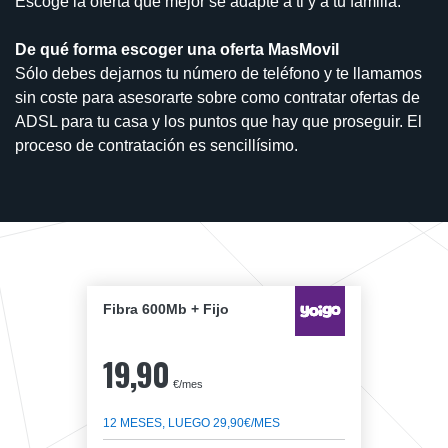
Escoge la oferta que mejor se adapte a ti y a tu familia.
De qué forma escoger una oferta MasMovil
Sólo debes dejarnos tu número de teléfono y te llamamos
sin coste para asesorarte sobre como contratar ofertas de
ADSL para tu casa y los puntos que hay que proseguir. El
proceso de contratación es sencillísimo.
Fibra 600Mb + Fijo
19,90
€/mes
12 MESES, LUEGO 29,90€/MES