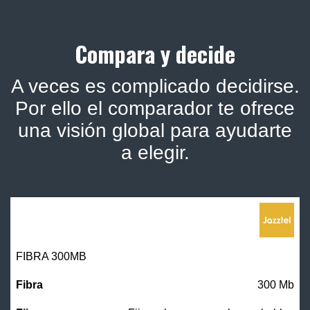
Compara y decide
A veces es complicado decidirse.
Por ello el comparador te ofrece
una visión global para ayudarte
a elegir.
FIBRA 300MB
300 Mb