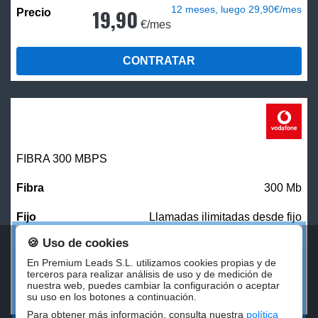
12 meses, luego 29,90€/mes
19,90
€/mes
CONTRATAR
FIBRA 300 MBPS
300 Mb
Llamadas ilimitadas desde fijo
🍪 Uso de cookies
27,00
€/mes
En Premium Leads S.L. utilizamos cookies propias y de
terceros para realizar análisis de uso y de medición de
nuestra web, puedes cambiar la configuración o aceptar
CONTRATAR
su uso en los botones a continuación.
Para obtener más información, consulta nuestra
política