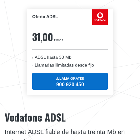
Oferta ADSL
31,00
€/mes
ADSL hasta 30 Mb
Llamadas ilimitadas desde fijo
¡LLAMA GRATIS!
900 920 450
Vodafone ADSL
Internet ADSL fiable de hasta treinta Mb en