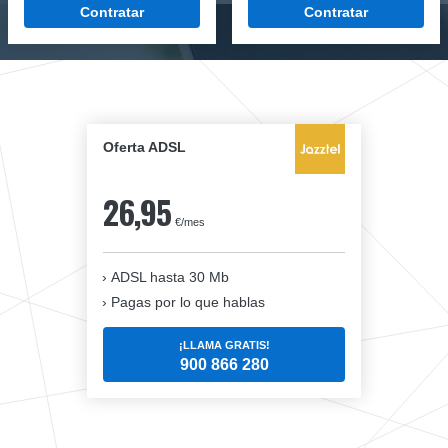
Contratar
Contratar
Oferta ADSL
26,95
€/mes
ADSL hasta 30 Mb
Pagas por lo que hablas
¡LLAMA GRATIS!
900 866 280