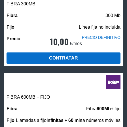
FIBRA 300MB
300 Mb
Línea fija no incluida
PRECIO DEFINITIVO
10,00
€/mes
CONTRATAR
FIBRA 600MB + FIJO
Fibra
600Mb
+ fijo
Llamadas a fijo
infinitas + 60 min
a números móviles