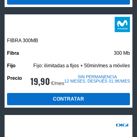
FIBRA 300MB
300 Mb
Fijo: ilimitadas a fijos + 50min/mes a móviles
SIN PERMANENCIA
19,90
12 MESES, DESPUÉS 31,9€/MES
€/mes
CONTRATAR