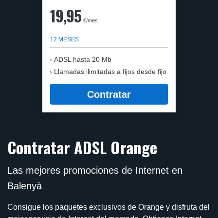
19,95
€/mes
12 MESES
ADSL hasta 20 Mb
Llamadas ilimitadas a fijos desde fijo
Contratar
Contratar ADSL Orange
Las mejores promociones de Internet en
Balenyà
Consigue los paquetes exclusivos de Orange y disfruta del