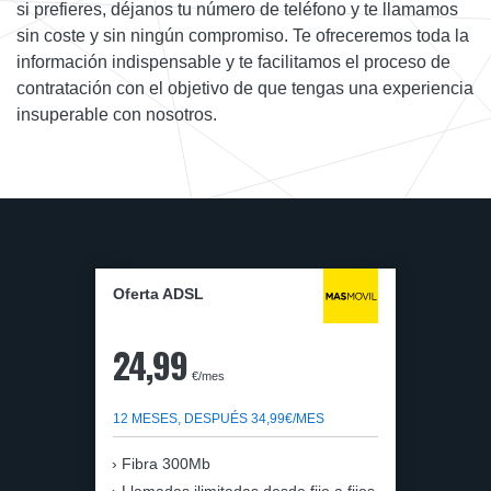
si prefieres, déjanos tu número de teléfono y te llamamos
sin coste y sin ningún compromiso. Te ofreceremos toda la
información indispensable y te facilitamos el proceso de
contratación con el objetivo de que tengas una experiencia
insuperable con nosotros.
Oferta ADSL
24,99
€/mes
12 MESES, DESPUÉS 34,99€/MES
Fibra 300Mb
Llamadas ilimitadas desde fijo a fijos