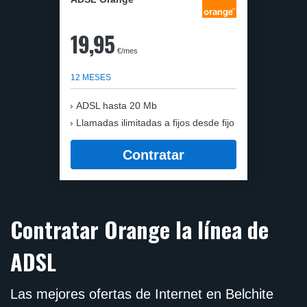
19,95
€/mes
12 MESES
ADSL hasta 20 Mb
Llamadas ilimitadas a fijos desde fijo
Contratar
Contratar Orange la línea de
ADSL
Las mejores ofertas de Internet en Belchite