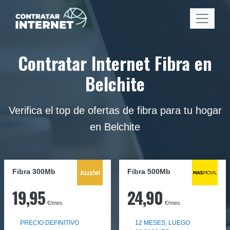
Contratar Internet Fibra en
Belchite
Verifica el top de ofertas de fibra para tu hogar
en Belchite
Fibra 300Mb
Fibra
500Mb
19,95
24,90
€/mes
€/mes
PRECIO DEFINITIVO
12 MESES, LUEGO