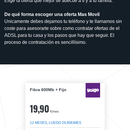
Elige la oferta que mejor se adecúe a ti y a tu familia.
De qué forma escoger una oferta Mas Movil
Unicamente debes dejarnos tu teléfono y te llamamos sin
coste para asesorarte sobre como contratar ofertas de el
ADSL para tu casa y los pasos que hay que seguir. El
proceso de contratación es sencillísimo.
Fibra 600Mb + Fijo
19,90
€/mes
12 MESES, LUEGO 29,90€/MES