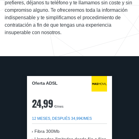
prefieres, déjanos tu teléfono y te llamamos sin coste y sin
compromiso alguno. Te ofreceremos toda la información
indispensable y te simplificamos el procedimiento de
contratación a fin de que tengas una experiencia
insuperable con nosotros.
Oferta ADSL
24,99
€/mes
12 MESES, DESPUÉS 34,99€/MES
Fibra 300Mb
Llamadas ilimitadas desde fijo a fijos