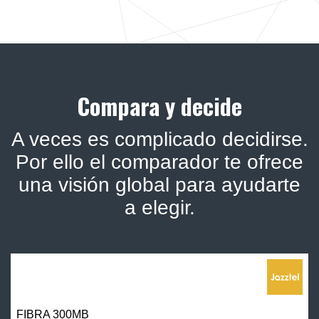
Compara y decide
A veces es complicado decidirse.
Por ello el comparador te ofrece
una visión global para ayudarte
a elegir.
FIBRA 300MB