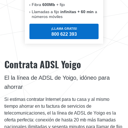
Fibra
600Mb
+ fijo
Llamadas a fijo
infinitas + 60 min
a
números móviles
¡LLAMA GRATIS!
800 622 393
Contrata ADSL Yoigo
El la línea de ADSL de Yoigo, idóneo para
ahorrar
Si estimas contratar Internet para tu casa y al mismo
tiempo ahorrar en tu factura de servicios de
telecomunicaciones, el la línea de ADSL de Yoigo es la
oferta perfecta: conexión de hasta 20 mb más llamadas
nacionales ilimitadas y sesenta minutos para llamar de fijo