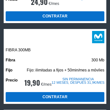
24,90
€/mes
CONTRATAR
FIBRA 300MB
300 Mb
Fijo: ilimitadas a fijos + 50min/mes a móviles
SIN PERMANENCIA
19,90
12 MESES, DESPUÉS 31,9€/MES
€/mes
CONTRATAR