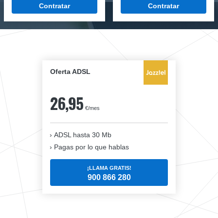
Contratar
Contratar
Oferta ADSL
26,95
€/mes
ADSL hasta 30 Mb
Pagas por lo que hablas
¡LLAMA GRATIS!
900 866 280