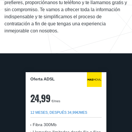
prefieres, proporciónanos tu teléfono y te llamamos gratis y
sin compromiso. Te vamos a ofrecer toda la información
indispensable y te simplificamos el proceso de
contratación a fin de que tengas una experiencia
inmejorable con nosotros.
Oferta ADSL
24,99
€/mes
12 MESES, DESPUÉS 34,99€/MES
Fibra 300Mb
Llamadas ilimitadas desde fijo a fijos