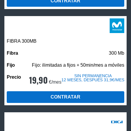
CONTRATAR
FIBRA 300MB
300 Mb
Fijo: ilimitadas a fijos + 50min/mes a móviles
SIN PERMANENCIA
19,90
12 MESES, DESPUÉS 31,9€/MES
€/mes
CONTRATAR