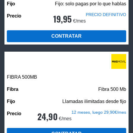
Fijo: solo pagas por lo que hablas
PRECIO DEFINITIVO
19,95
€/mes
CONTRATAR
FIBRA
500MB
Fibra 500 Mb
Llamadas ilimitadas desde fijo
12 meses, luego 29,90€/mes
24,90
€/mes