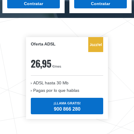
Contratar
Contratar
Oferta ADSL
26,95
€/mes
ADSL hasta 30 Mb
Pagas por lo que hablas
¡LLAMA GRATIS!
900 866 280