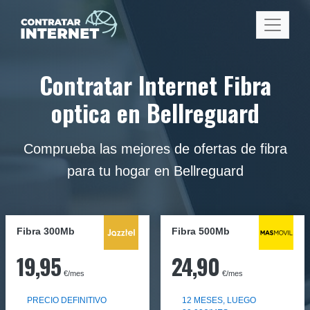
Contratar Internet Fibra
optica en Bellreguard
Comprueba las mejores de ofertas de fibra
para tu hogar en Bellreguard
Fibra 300Mb
Fibra
500Mb
19,95
24,90
€/mes
€/mes
PRECIO DEFINITIVO
12 MESES, LUEGO