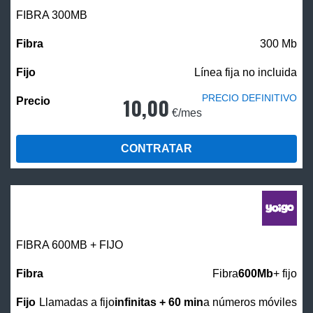
FIBRA 300MB
300 Mb
Línea fija no incluida
PRECIO DEFINITIVO
10,00
€/mes
CONTRATAR
FIBRA 600MB + FIJO
Fibra
600Mb
+ fijo
Llamadas a fijo
infinitas + 60 min
a números móviles