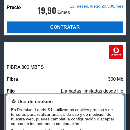
12 meses, luego 29,90€/mes
19,90
€/mes
CONTRATAR
FIBRA 300 MBPS
300 Mb
Llamadas ilimitadas desde fijo
🍪 Uso de cookies
27,00
€/mes
En Premium Leads S.L. utilizamos cookies propias y de
terceros para realizar análisis de uso y de medición de
nuestra web, puedes cambiar la configuración o aceptar
CONTRATAR
su uso en los botones a continuación.