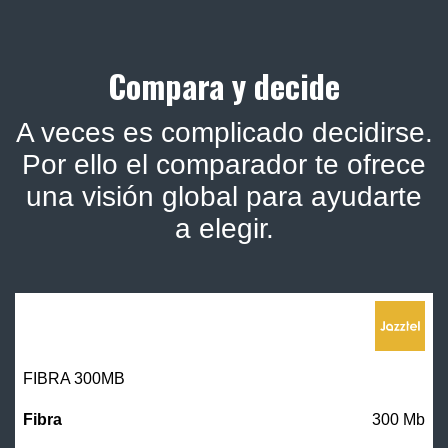
Compara y decide
A veces es complicado decidirse.
Por ello el comparador te ofrece
una visión global para ayudarte
a elegir.
FIBRA 300MB
300 Mb