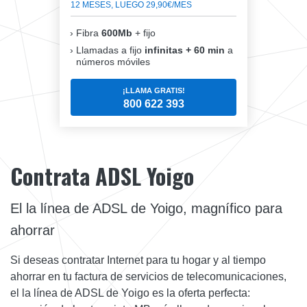
12 MESES, LUEGO 29,90€/MES
Fibra
600Mb
+ fijo
Llamadas a fijo
infinitas + 60 min
a
números móviles
¡LLAMA GRATIS!
800 622 393
Contrata ADSL Yoigo
El la línea de ADSL de Yoigo, magnífico para
ahorrar
Si deseas contratar Internet para tu hogar y al tiempo
ahorrar en tu factura de servicios de telecomunicaciones,
el la línea de ADSL de Yoigo es la oferta perfecta: