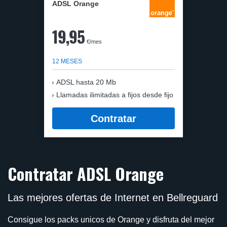
ADSL Orange
19,95
€/mes
12 MESES
ADSL hasta 20 Mb
Llamadas ilimitadas a fijos desde fijo
Contratar
Contratar ADSL Orange
Las mejores ofertas de Internet en Bellreguard
Consigue los packs unicos de Orange y disfruta del mejor