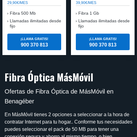
29,90€/MES
39,90€/MES
Fibra 500 Mb
Fibra 1 Gb
Llamadas ilimitadas desde
Llamadas ilimitadas desde
fijo
fijo
¡LLAMA GRATIS!
¡LLAMA GRATIS!
900 370 813
900 370 813
Fibra Óptica MásMóvil
Ofertas de Fibra Óptica de MásMóvil en
Benagéber
En MásMóvil tienes 2 opciones a seleccionar a la hora de
contratar Internet para tu hogar.. Conforme tus necesidades
puedes seleccionar el pack de 50 MB para tener una
conexión segura y ahorro al mismo tiempo, o bien