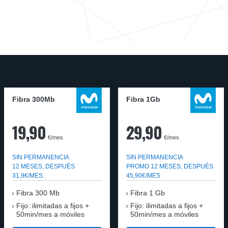
Fibra 300Mb
Fibra 1Gb
19,90
29,90
€/mes
€/mes
SIN PERMANENCIA
SIN PERMANENCIA
12 MESES, DESPUÉS
PROMO 12 MESES, DESPUÉS
31,9€/MES
45,90€/MES
Fibra
300 Mb
Fibra
1 Gb
Fijo: ilimitadas a fijos +
Fijo: ilimitadas a fijos +
50min/mes a móviles
50min/mes a móviles