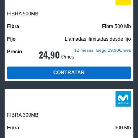
FIBRA
500MB
Fibra 500 Mb
Llamadas ilimitadas desde fijo
12 meses, luego 29,90€/mes
24,90
€/mes
CONTRATAR
FIBRA 300MB
300 Mb