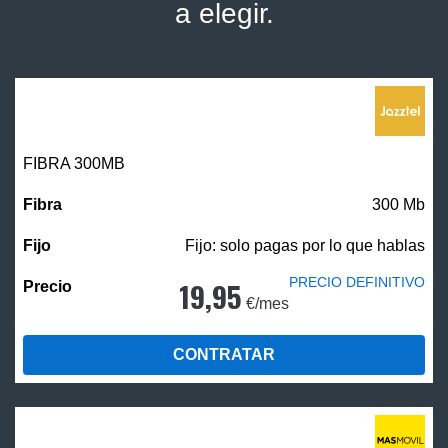
a elegir.
FIBRA 300MB
300 Mb
Fijo: solo pagas por lo que hablas
PRECIO DEFINITIVO
19,95
€/mes
CONTRATAR