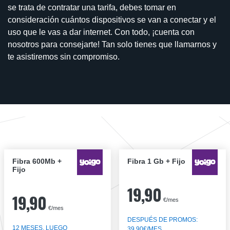
se trata de contratar una tarifa, debes tomar en
consideración cuántos dispositivos se van a conectar y el
uso que le vas a dar internet. Con todo, ¡cuenta con
nosotros para consejarte! Tan solo tienes que llamarnos y
te asistiremos sin compromiso.
Fibra 600Mb +
Fibra 1 Gb + Fijo
Fijo
19,90
19,90
€/mes
€/mes
DESPUÉS DE PROMOS:
12 MESES, LUEGO
39,90€/MES