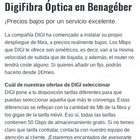
DigiFibra Óptica en Benagéber
¡Precios bajos por un servicio excelente.
La compañía DIGI ha comenzado a instalar su propio
despliegue de fibra, a precios realmente bajos. Los Mbps
que DIGI te ofrece son simétricos, es decir, van a la misma
velocidad de subida que de bajada, y además, el router no
tendrá coste alguno. Si quieres añadir un fijo, podrás
hacerlo desde 1€/mes.
Cuál de nuestras ofertas de DIGI seleccionar
DIGI pone a tu disposición tarifas diferentes para que
puedas seleccionar aquella que más te convenga. Estas
diferencias se reflejan con la cantidad de Mb de la fibra y
los gigas de la tarifa móvil. Eso sí, todas las tarifas
contienen 50 Gbps de almacenamiento gratis. Si no tienes
claro que tarifa contratar, contacta con nuestro equipo de
atención al cliente. ¡Estaremos encantados de asesorarte