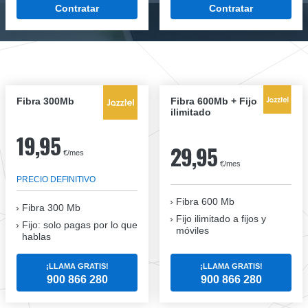
Contratar
Contratar
Fibra 300Mb
Fibra 600Mb + Fijo
ilimitado
19,95
29,95
€/mes
€/mes
PRECIO DEFINITIVO
Fibra 600 Mb
Fibra
300 Mb
Fijo ilimitado a fijos y
Fijo: solo pagas por lo que
móviles
hablas
¡LLAMA GRATIS!
¡LLAMA GRATIS!
900 866 280
900 866 280