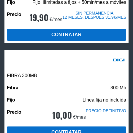
Fijo: ilimitadas a fijos + 50min/mes a móviles
SIN PERMANENCIA
19,90
12 MESES, DESPUÉS 31,9€/MES
€/mes
CONTRATAR
FIBRA 300MB
300 Mb
Línea fija no incluida
PRECIO DEFINITIVO
10,00
€/mes
CONTRATAR