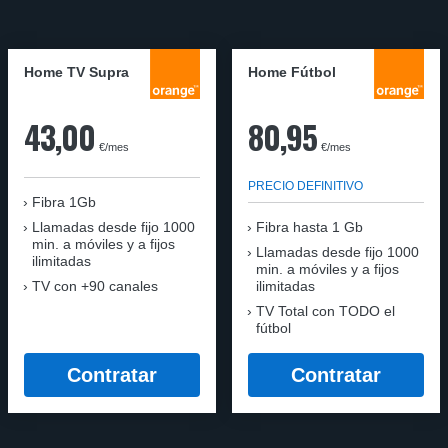
Home TV Supra
Home Fútbol
43,00
80,95
€/mes
€/mes
PRECIO DEFINITIVO
Fibra 1Gb
Llamadas desde fijo 1000
Fibra hasta 1 Gb
min. a móviles y a fijos
Llamadas desde fijo 1000
ilimitadas
min. a móviles y a fijos
TV con +90 canales
ilimitadas
TV Total con TODO el
fútbol
Contratar
Contratar