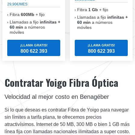
29,90€/MES
Fibra
1 Gb
+ fijo
Fibra
600Mb
+ fijo
Llamadas a fijo
infinitas +
Llamadas a fijo
infinitas +
60 min
a números
60 min
a números
móviles
móviles
¡LLAMA GRATIS!
¡LLAMA GRATIS!
800 622 393
800 622 393
Contratar Yoigo Fibra Óptica
Velocidad al mejor costo en Benagéber
Si lo que deseas es contratar Fibra de Yoigo para navegar
sin límites a tarifa plana, te ofrecemos precios
atractivísimos. Internet de 50 MB, 300 MB o bien 1 GB más
línea fija con llamadas nacionales ilimitadas a super costo.