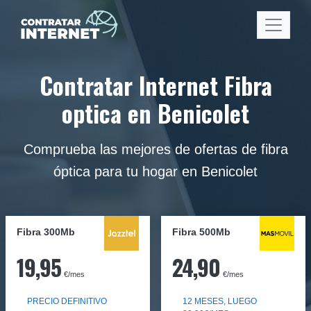
Contratar Internet Fibra
optica en Benicolet
Comprueba las mejores de ofertas de fibra
óptica para tu hogar en Benicolet
Fibra 300Mb
Fibra
500Mb
19,95
24,90
€/mes
€/mes
PRECIO DEFINITIVO
12 MESES, LUEGO