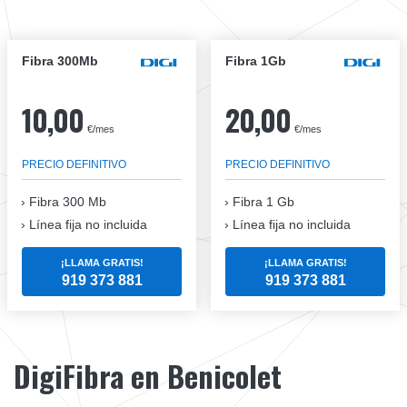
Fibra 300Mb
Fibra 1Gb
10,00
20,00
€/mes
€/mes
PRECIO DEFINITIVO
PRECIO DEFINITIVO
Fibra
300 Mb
Fibra
1 Gb
Línea fija no incluida
Línea fija no incluida
¡LLAMA GRATIS!
¡LLAMA GRATIS!
919 373 881
919 373 881
DigiFibra en Benicolet