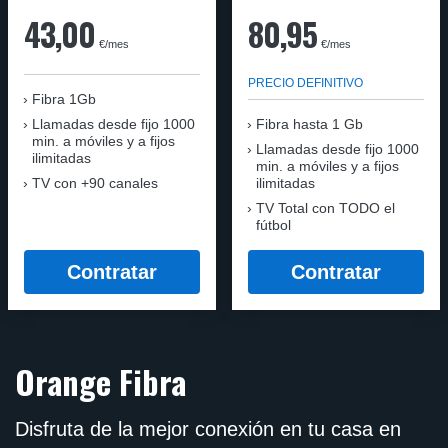
43,00
80,95
€/mes
€/mes
PRECIO DEFINITIVO
Fibra 1Gb
Llamadas desde fijo 1000
Fibra hasta 1 Gb
min. a móviles y a fijos
Llamadas desde fijo 1000
ilimitadas
min. a móviles y a fijos
TV con +90 canales
ilimitadas
TV Total con TODO el
fútbol
Contratar
Contratar
Orange Fibra
Disfruta de la mejor conexión en tu casa en