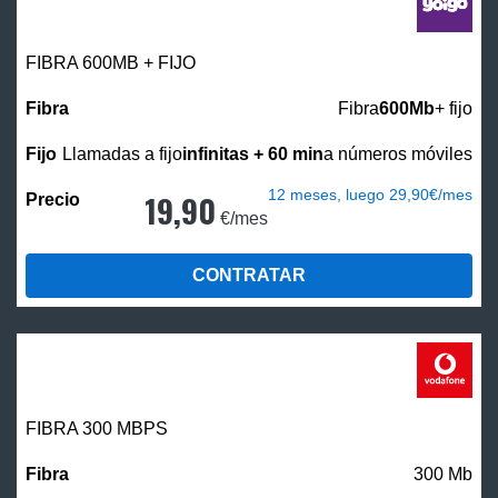
FIBRA 600MB + FIJO
Fibra
600Mb
+ fijo
Llamadas a fijo
infinitas + 60 min
a números móviles
12 meses, luego 29,90€/mes
19,90
€/mes
CONTRATAR
FIBRA 300 MBPS
300 Mb