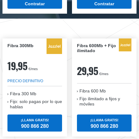
Contratar
Contratar
Fibra 300Mb
Fibra 600Mb + Fijo
ilimitado
19,95
29,95
€/mes
€/mes
PRECIO DEFINITIVO
Fibra 600 Mb
Fibra
300 Mb
Fijo ilimitado a fijos y
Fijo: solo pagas por lo que
móviles
hablas
¡LLAMA GRATIS!
¡LLAMA GRATIS!
900 866 280
900 866 280