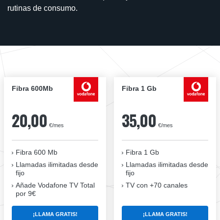
rutinas de consumo.
Fibra 600Mb
Fibra 1 Gb
20,00
35,00
€/mes
€/mes
Fibra 600 Mb
Fibra 1 Gb
Llamadas ilimitadas desde
Llamadas ilimitadas desde
fijo
fijo
Añade Vodafone TV Total
TV con +70 canales
por 9€
¡LLAMA GRATIS!
¡LLAMA GRATIS!