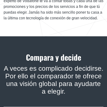
experto de Vodafone te va a contar todas y cada una de las
promociones y los precios de los servicios a fin de que tú
puedas elegir. Jamás ha sido más sencillo poner tu casa a
la última con tecnología de conexión de gran velocidad.
Compara y decide
A veces es complicado decidirse.
Por ello el comparador te ofrece
una visión global para ayudarte
a elegir.