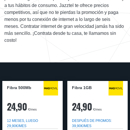
a tus hábitos de consumo. Jazztel te ofrece precios
competitivos, así que no te pierdas la promoción y paga
menos por tu conexión de internet a lo largo de seis
meses. Contratar internet de gran velocidad jamás ha sido
más sencillo. ¡Contrata desde tu casa, te llamamos sin
costo!
Fibra 500Mb
Fibra 1GB
24,90
24,90
€/mes
€/mes
12 MESES, LUEGO
DESPUÉS DE PROMOS:
29,90€/MES
39,90€/MES