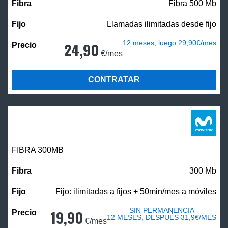
Fibra 500 Mb
Llamadas ilimitadas desde fijo
12 meses, luego 29,90€/mes
24,90
€/mes
CONTRATAR
FIBRA 300MB
300 Mb
Fijo: ilimitadas a fijos + 50min/mes a móviles
SIN PERMANENCIA
19,90
12 MESES, DESPUÉS 31,9€/MES
€/mes