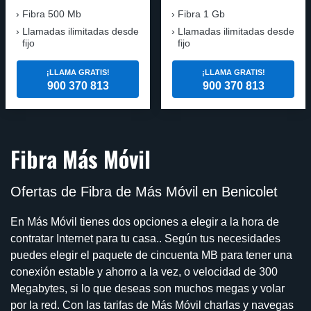
Fibra 500 Mb
Fibra 1 Gb
Llamadas ilimitadas desde
Llamadas ilimitadas desde
fijo
fijo
¡LLAMA GRATIS!
¡LLAMA GRATIS!
900 370 813
900 370 813
Fibra Más Móvil
Ofertas de Fibra de Más Móvil en Benicolet
En Más Móvil tienes dos opciones a elegir a la hora de
contratar Internet para tu casa.. Según tus necesidades
puedes elegir el paquete de cincuenta MB para tener una
conexión estable y ahorro a la vez, o velocidad de 300
Megabytes, si lo que deseas son muchos megas y volar
por la red. Con las tarifas de Más Móvil charlas y navegas