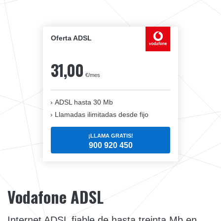
Oferta ADSL
31,00
€/mes
ADSL hasta 30 Mb
Llamadas ilimitadas desde fijo
¡LLAMA GRATIS!
900 920 450
Vodafone ADSL
Internet ADSL fiable de hasta treinta Mb en