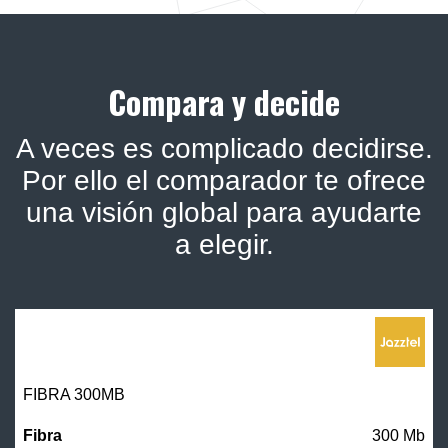
Compara y decide
A veces es complicado decidirse.
Por ello el comparador te ofrece
una visión global para ayudarte
a elegir.
FIBRA 300MB
300 Mb