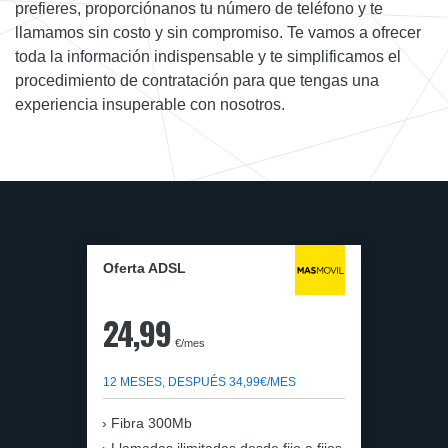
prefieres, proporciónanos tu número de teléfono y te
llamamos sin costo y sin compromiso. Te vamos a ofrecer
toda la información indispensable y te simplificamos el
procedimiento de contratación para que tengas una
experiencia insuperable con nosotros.
Oferta ADSL
24,99
€/mes
12 MESES, DESPUÉS 34,99€/MES
Fibra 300Mb
Llamadas ilimitadas desde fijo a fijos