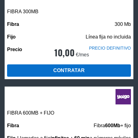
FIBRA 300MB
300 Mb
Línea fija no incluida
PRECIO DEFINITIVO
10,00
€/mes
CONTRATAR
FIBRA 600MB + FIJO
Fibra
600Mb
+ fijo