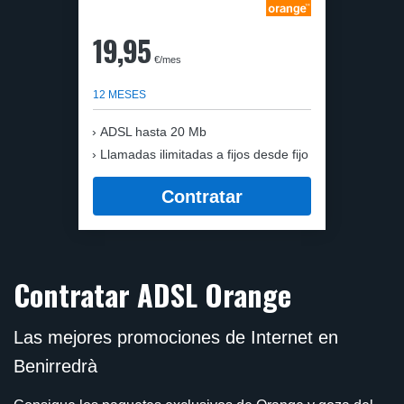
19,95
€/mes
12 MESES
ADSL hasta 20 Mb
Llamadas ilimitadas a fijos desde fijo
Contratar
Contratar ADSL Orange
Las mejores promociones de Internet en
Benirredrà