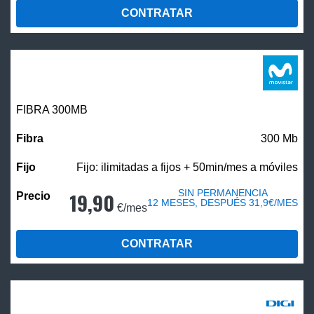
CONTRATAR
FIBRA 300MB
300 Mb
Fijo: ilimitadas a fijos + 50min/mes a móviles
SIN PERMANENCIA
19,90
12 MESES, DESPUÉS 31,9€/MES
€/mes
CONTRATAR