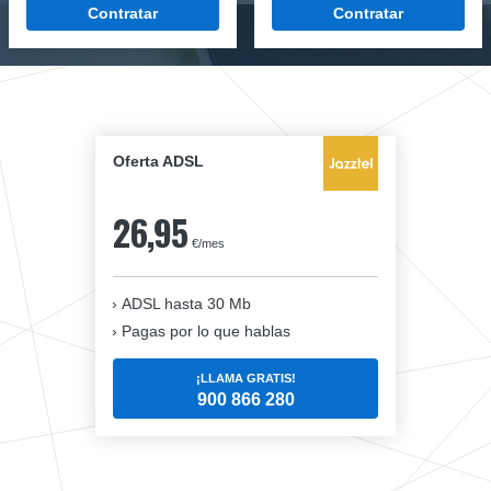
Contratar
Contratar
Oferta ADSL
26,95
€/mes
ADSL hasta 30 Mb
Pagas por lo que hablas
¡LLAMA GRATIS!
900 866 280