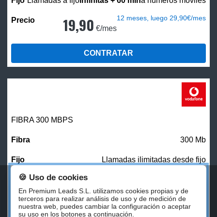
Llamadas a fijo
infinitas + 60 min
a números móviles
12 meses, luego 29,90€/mes
19,90
€/mes
CONTRATAR
FIBRA 300 MBPS
300 Mb
Llamadas ilimitadas desde fijo
🍪 Uso de cookies
27,00
€/mes
En Premium Leads S.L. utilizamos cookies propias y de
terceros para realizar análisis de uso y de medición de
nuestra web, puedes cambiar la configuración o aceptar
CONTRATAR
su uso en los botones a continuación.