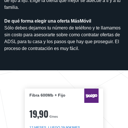
de fijo a fijo. Elige la oferta que mejor se adecúe a ti y a tu
familia.
De qué forma elegir una oferta MásMóvil
Sólo debes dejarnos tu número de teléfono y te llamamos
sin costo para asesorarte sobre como contratar ofertas de
ADSL para tu casa y los pasos que hay que proseguir. El
proceso de contratación es muy fácil.
Fibra 600Mb + Fijo
19,90
€/mes
12 MESES, LUEGO 29,90€/MES