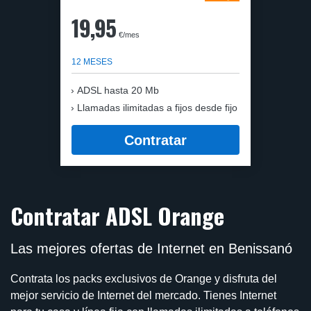
19,95
€/mes
12 MESES
ADSL hasta 20 Mb
Llamadas ilimitadas a fijos desde fijo
Contratar
Contratar ADSL Orange
Las mejores ofertas de Internet en Benissanó
Contrata los packs exclusivos de Orange y disfruta del
mejor servicio de Internet del mercado. Tienes Internet