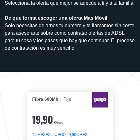
Selecciona la oferta que mejor se adecúe a ti y a tu familia.
De qué forma escoger una oferta Más Móvil
Solo necesitas dejarnos tu número y te llamamos sin coste
para asesorarte sobre como contratar ofertas de ADSL
para tu casa y los pasos que hay que continuar. El proceso
de contratación es muy sencillo.
Fibra 600Mb + Fijo
19,90
€/mes
12 MESES, LUEGO 29,90€/MES