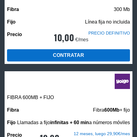
300 Mb
Línea fija no incluida
PRECIO DEFINITIVO
10,00
€/mes
CONTRATAR
FIBRA 600MB + FIJO
Fibra
600Mb
+ fijo
Llamadas a fijo
infinitas + 60 min
a números móviles
12 meses, luego 29,90€/mes