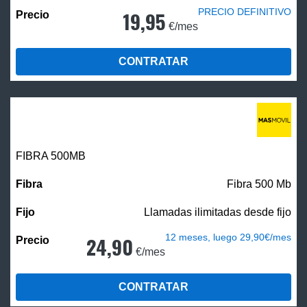
PRECIO DEFINITIVO
19,95
€/mes
CONTRATAR
FIBRA
500MB
Fibra 500 Mb
Llamadas ilimitadas desde fijo
12 meses, luego 29,90€/mes
24,90
€/mes
CONTRATAR