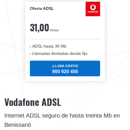
Oferta ADSL
31,00
€/mes
ADSL hasta 30 Mb
Llamadas ilimitadas desde fijo
¡LLAMA GRATIS!
900 920 450
Vodafone ADSL
Internet ADSL seguro de hasta treinta Mb en
Benissanó