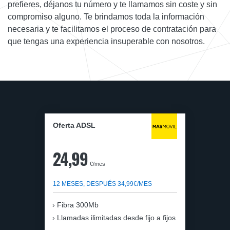
prefieres, déjanos tu número y te llamamos sin coste y sin
compromiso alguno. Te brindamos toda la información
necesaria y te facilitamos el proceso de contratación para
que tengas una experiencia insuperable con nosotros.
Oferta ADSL
24,99
€/mes
12 MESES, DESPUÉS 34,99€/MES
Fibra 300Mb
Llamadas ilimitadas desde fijo a fijos