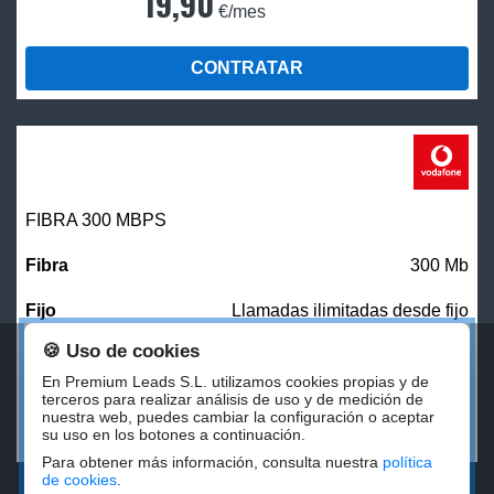
19,90
€/mes
CONTRATAR
FIBRA 300 MBPS
300 Mb
Llamadas ilimitadas desde fijo
🍪 Uso de cookies
27,00
€/mes
En Premium Leads S.L. utilizamos cookies propias y de
terceros para realizar análisis de uso y de medición de
nuestra web, puedes cambiar la configuración o aceptar
CONTRATAR
su uso en los botones a continuación.
Para obtener más información, consulta nuestra
política
de cookies
.