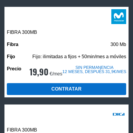
FIBRA 300MB
300 Mb
Fijo: ilimitadas a fijos + 50min/mes a móviles
SIN PERMANENCIA
19,90
12 MESES, DESPUÉS 31,9€/MES
€/mes
CONTRATAR
FIBRA 300MB