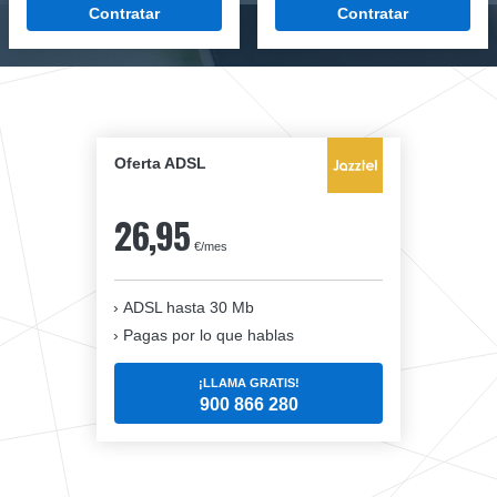
Contratar
Contratar
Oferta ADSL
26,95
€/mes
ADSL hasta 30 Mb
Pagas por lo que hablas
¡LLAMA GRATIS!
900 866 280