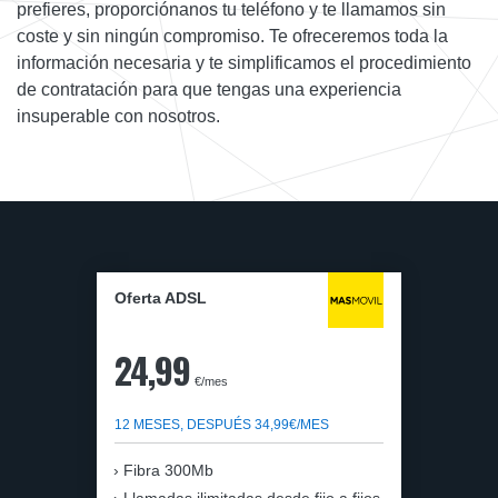
prefieres, proporciónanos tu teléfono y te llamamos sin
coste y sin ningún compromiso. Te ofreceremos toda la
información necesaria y te simplificamos el procedimiento
de contratación para que tengas una experiencia
insuperable con nosotros.
Oferta ADSL
24,99
€/mes
12 MESES, DESPUÉS 34,99€/MES
Fibra 300Mb
Llamadas ilimitadas desde fijo a fijos