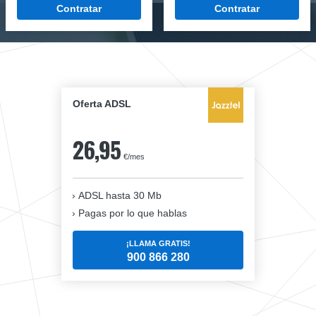
Contratar
Contratar
Oferta ADSL
26,95
€/mes
ADSL hasta 30 Mb
Pagas por lo que hablas
¡LLAMA GRATIS!
900 866 280