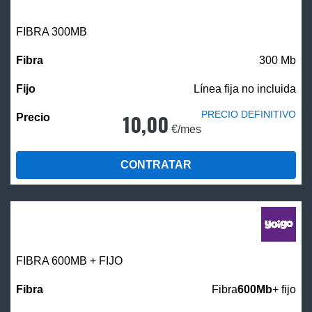
FIBRA 300MB
300 Mb
Línea fija no incluida
PRECIO DEFINITIVO
10,00
€/mes
CONTRATAR
FIBRA 600MB + FIJO
Fibra
600Mb
+ fijo