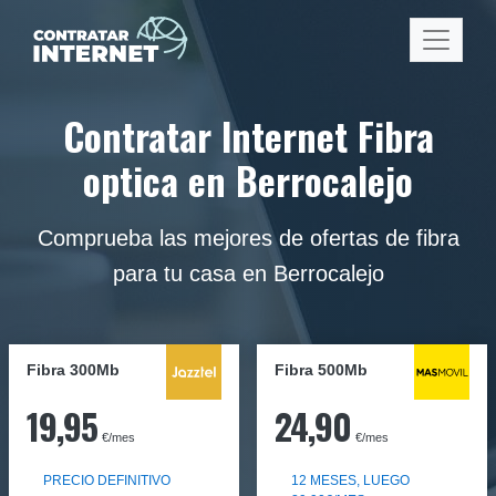
Contratar Internet Fibra
optica en Berrocalejo
Comprueba las mejores de ofertas de fibra
para tu casa en Berrocalejo
Fibra 300Mb
Fibra
500Mb
19,95
24,90
€/mes
€/mes
PRECIO DEFINITIVO
12 MESES, LUEGO