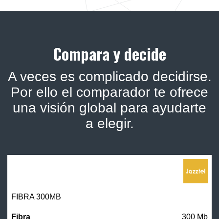
Compara y decide
A veces es complicado decidirse.
Por ello el comparador te ofrece
una visión global para ayudarte
a elegir.
FIBRA 300MB
300 Mb