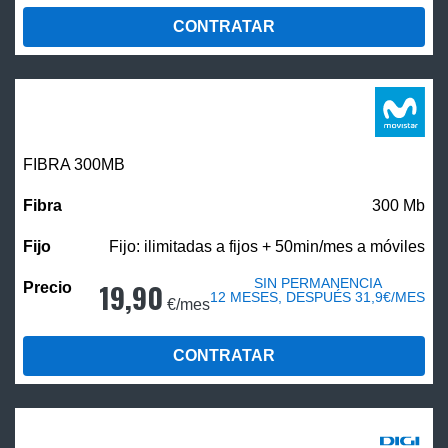
CONTRATAR
FIBRA 300MB
300 Mb
Fijo: ilimitadas a fijos + 50min/mes a móviles
SIN PERMANENCIA
19,90
12 MESES, DESPUÉS 31,9€/MES
€/mes
CONTRATAR