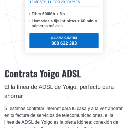
12 MESES, LUEGO 29,90€/MES
Fibra
600Mb
+ fijo
Llamadas a fijo
infinitas + 60 min
a
números móviles
¡LLAMA GRATIS!
800 622 393
Contrata Yoigo ADSL
El la línea de ADSL de Yoigo, perfecto para
ahorrar
Si estimas contratar Internet para tu casa y a la vez ahorrar
en tu factura de servicios de telecomunicaciones, el la
línea de ADSL de Yoigo es la oferta idónea: conexión de