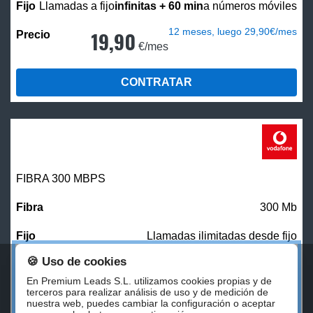
Llamadas a fijo
infinitas + 60 min
a números móviles
12 meses, luego 29,90€/mes
19,90
€/mes
CONTRATAR
FIBRA 300 MBPS
300 Mb
Llamadas ilimitadas desde fijo
🍪 Uso de cookies
27,00
€/mes
En Premium Leads S.L. utilizamos cookies propias y de
terceros para realizar análisis de uso y de medición de
nuestra web, puedes cambiar la configuración o aceptar
CONTRATAR