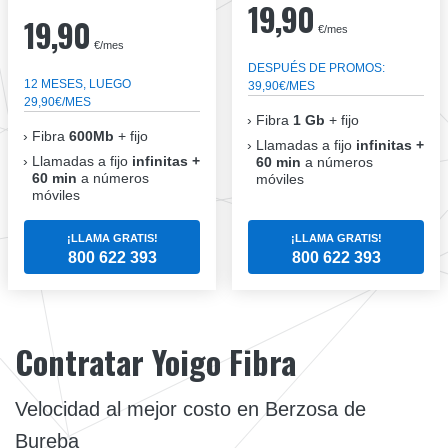
19,90
19,90
€/mes
€/mes
DESPUÉS DE PROMOS:
12 MESES, LUEGO
39,90€/MES
29,90€/MES
Fibra
1 Gb
+ fijo
Fibra
600Mb
+ fijo
Llamadas a fijo
infinitas +
Llamadas a fijo
infinitas +
60 min
a números
60 min
a números
móviles
móviles
¡LLAMA GRATIS!
¡LLAMA GRATIS!
800 622 393
800 622 393
Contratar Yoigo Fibra
Velocidad al mejor costo en Berzosa de
Bureba