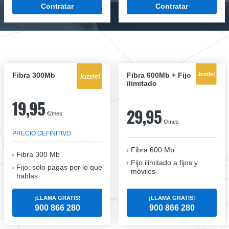
Contratar
Contratar
Fibra 300Mb
Fibra 600Mb + Fijo
ilimitado
19,95
29,95
€/mes
€/mes
PRECIO DEFINITIVO
Fibra 600 Mb
Fibra
300 Mb
Fijo ilimitado a fijos y
Fijo: solo pagas por lo que
móviles
hablas
¡LLAMA GRATIS!
¡LLAMA GRATIS!
900 866 280
900 866 280