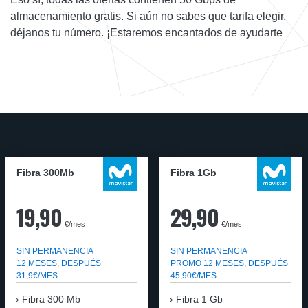
almacenamiento gratis. Si aún no sabes que tarifa elegir,
déjanos tu número. ¡Estaremos encantados de ayudarte
Fibra 300Mb
Fibra 1Gb
19,90
29,90
€/mes
€/mes
SIN PERMANENCIA
SIN PERMANENCIA
12 MESES, DESPUÉS
PROMO 12 MESES, DESPUÉS
31,9€/MES
45,90€/MES
Fibra
300 Mb
Fibra
1 Gb