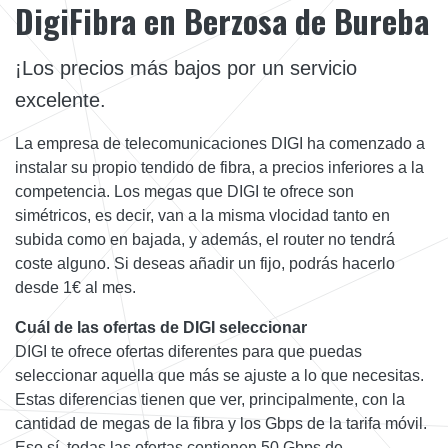
DigiFibra en Berzosa de Bureba
¡Los precios más bajos por un servicio
excelente.
La empresa de telecomunicaciones DIGI ha comenzado a
instalar su propio tendido de fibra, a precios inferiores a la
competencia. Los megas que DIGI te ofrece son
simétricos, es decir, van a la misma vlocidad tanto en
subida como en bajada, y además, el router no tendrá
coste alguno. Si deseas añadir un fijo, podrás hacerlo
desde 1€ al mes.
Cuál de las ofertas de DIGI seleccionar
DIGI te ofrece ofertas diferentes para que puedas
seleccionar aquella que más se ajuste a lo que necesitas.
Estas diferencias tienen que ver, principalmente, con la
cantidad de megas de la fibra y los Gbps de la tarifa móvil.
Eso sí, todas las ofertas contienen 50 Gbps de