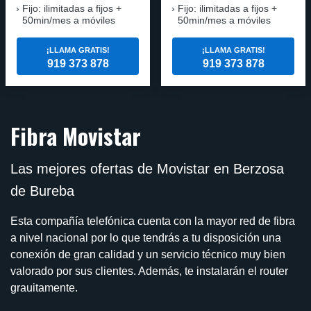
Fijo: ilimitadas a fijos +
Fijo: ilimitadas a fijos +
50min/mes a móviles
50min/mes a móviles
¡LLAMA GRATIS!
¡LLAMA GRATIS!
919 373 878
919 373 878
Fibra Movistar
Las mejores ofertas de Movistar en Berzosa
de Bureba
Esta compañía telefónica cuenta con la mayor red de fibra
a nivel nacional por lo que tendrás a tu disposición una
conexión de gran calidad y un servicio técnico muy bien
valorado por sus clientes. Además, te instalarán el router
grauitamente.