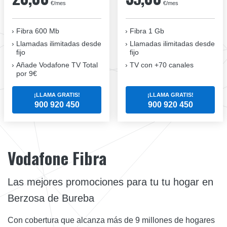
€/mes
€/mes
Fibra 600 Mb
Fibra 1 Gb
Llamadas ilimitadas desde
Llamadas ilimitadas desde
fijo
fijo
Añade Vodafone TV Total
TV con +70 canales
por 9€
¡LLAMA GRATIS!
¡LLAMA GRATIS!
900 920 450
900 920 450
Vodafone Fibra
Las mejores promociones para tu tu hogar en
Berzosa de Bureba
Con cobertura que alcanza más de 9 millones de hogares