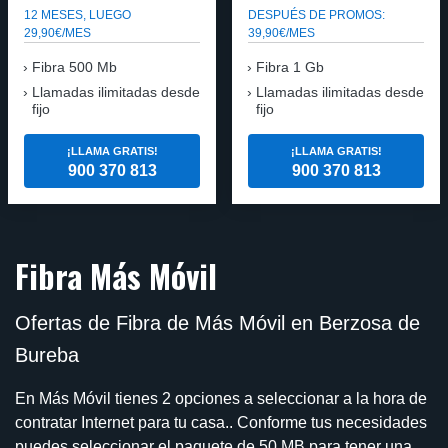
12 MESES, LUEGO
DESPUÉS DE PROMOS:
29,90€/MES
39,90€/MES
Fibra 500 Mb
Fibra 1 Gb
Llamadas ilimitadas desde
Llamadas ilimitadas desde
fijo
fijo
¡LLAMA GRATIS!
¡LLAMA GRATIS!
900 370 813
900 370 813
Fibra Más Móvil
Ofertas de Fibra de Más Móvil en Berzosa de
Bureba
En Más Móvil tienes 2 opciones a seleccionar a la hora de
contratar Internet para tu casa.. Conforme tus necesidades
puedes seleccionar el paquete de 50 MB para tener una