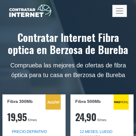
Contratar Internet Fibra
optica en Berzosa de Bureba
Comprueba las mejores de ofertas de fibra
óptica para tu casa en Berzosa de Bureba
Fibra 300Mb
Fibra
500Mb
19,95
24,90
€/mes
€/mes
PRECIO DEFINITIVO
12 MESES, LUEGO