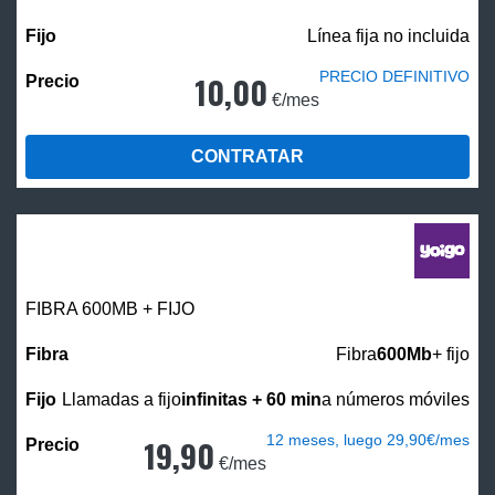
Línea fija no incluida
PRECIO DEFINITIVO
10,00
€/mes
CONTRATAR
FIBRA 600MB + FIJO
Fibra
600Mb
+ fijo
Llamadas a fijo
infinitas + 60 min
a números móviles
12 meses, luego 29,90€/mes
19,90
€/mes