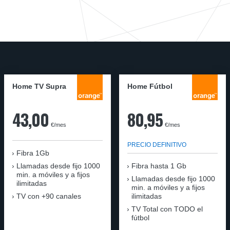
Home TV Supra
Home Fútbol
43,00
80,95
€/mes
€/mes
PRECIO DEFINITIVO
Fibra 1Gb
Llamadas desde fijo 1000
Fibra hasta 1 Gb
min. a móviles y a fijos
Llamadas desde fijo 1000
ilimitadas
min. a móviles y a fijos
TV con +90 canales
ilimitadas
TV Total con TODO el
fútbol