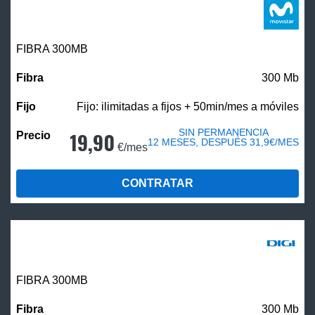
FIBRA 300MB
300 Mb
Fijo: ilimitadas a fijos + 50min/mes a móviles
SIN PERMANENCIA
19,90
12 MESES, DESPUÉS 31,9€/MES
€/mes
CONTRATAR
FIBRA 300MB
300 Mb