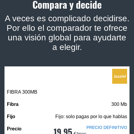
Compara y decide
A veces es complicado decidirse.
Por ello el comparador te ofrece
una visión global para ayudarte
a elegir.
FIBRA 300MB
300 Mb
Fijo: solo pagas por lo que hablas
PRECIO DEFINITIVO
19,95
€/mes