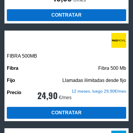
CONTRATAR
FIBRA
500MB
Fibra 500 Mb
Llamadas ilimitadas desde fijo
12 meses, luego 29,90€/mes
24,90
€/mes
CONTRATAR