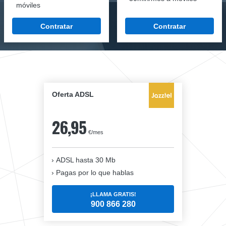
móviles
Contratar
Contratar
Oferta ADSL
26,95
€/mes
ADSL hasta 30 Mb
Pagas por lo que hablas
¡LLAMA GRATIS!
900 866 280