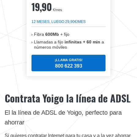
19,90
€/mes
12 MESES, LUEGO 29,90€/MES
Fibra
600Mb
+ fijo
Llamadas a fijo
infinitas + 60 min
a
números móviles
¡LLAMA GRATIS!
800 622 393
Contrata Yoigo la línea de ADSL
El la línea de ADSL de Yoigo, perfecto para
ahorrar
Si quieres contratar Internet para tu casa y a la vez ahorrar