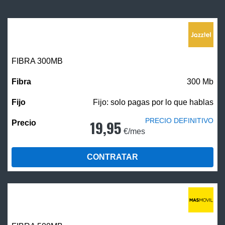
FIBRA 300MB
300 Mb
Fijo: solo pagas por lo que hablas
PRECIO DEFINITIVO
19,95
€/mes
CONTRATAR