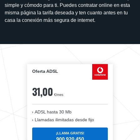
simple y cómodo para ti. Puedes contratar online en esta
misma página la tarifa deseada y ten cuanto antes en tu
casa la conexión más segura de internet.
Oferta ADSL
31,00
€/mes
ADSL hasta 30 Mb
Llamadas ilimitadas desde fijo
¡LLAMA GRATIS!
900 920 450