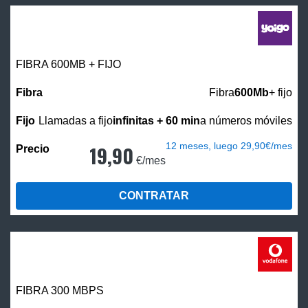
FIBRA 600MB + FIJO
Fibra
600Mb
+ fijo
Llamadas a fijo
infinitas + 60 min
a números móviles
12 meses, luego 29,90€/mes
19,90
€/mes
CONTRATAR
FIBRA 300 MBPS