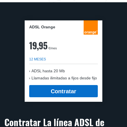
ADSL Orange
19,95
€/mes
12 MESES
ADSL hasta 20 Mb
Llamadas ilimitadas a fijos desde fijo
Contratar
Contratar La línea ADSL de