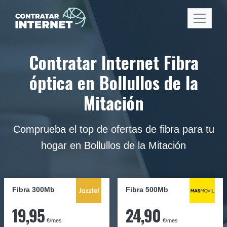
Contratar Internet Fibra
óptica en Bollullos de la
Mitación
Comprueba el top de ofertas de fibra para tu
hogar en Bollullos de la Mitación
Fibra 300Mb
Fibra
500Mb
19,95
24,90
€/mes
€/mes