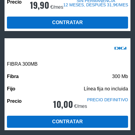
SIN PERMANENCIA
19,90
12 MESES, DESPUÉS 31,9€/MES
€/mes
CONTRATAR
FIBRA 300MB
300 Mb
Línea fija no incluida
PRECIO DEFINITIVO
10,00
€/mes
CONTRATAR