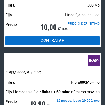
300 Mb
Línea fija no incluida
PRECIO DEFINITIVO
10,00
€/mes
CONTRATAR
FIBRA 600MB + FIJO
Fibra
600Mb
+ fijo
Llamadas a fijo
infinitas + 60 min
a números móviles
12 meses, luego 29,90€/mes
19,90