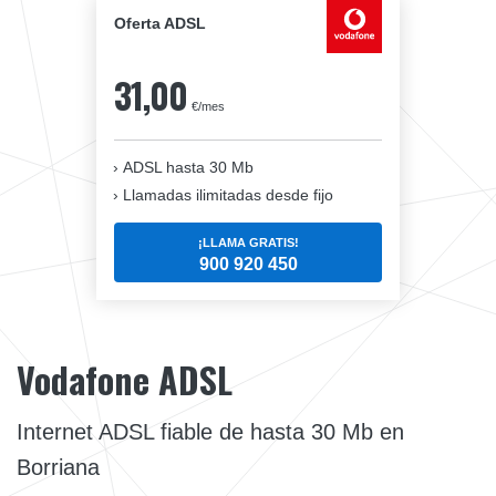
Oferta ADSL
31,00
€/mes
ADSL hasta 30 Mb
Llamadas ilimitadas desde fijo
¡LLAMA GRATIS!
900 920 450
Vodafone ADSL
Internet ADSL fiable de hasta 30 Mb en
Borriana