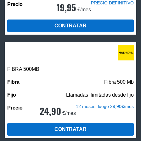
PRECIO DEFINITIVO
19,95
€/mes
CONTRATAR
FIBRA
500MB
Fibra 500 Mb
Llamadas ilimitadas desde fijo
12 meses, luego 29,90€/mes
24,90
€/mes
CONTRATAR