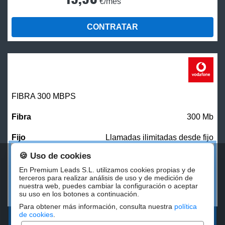
€/mes
CONTRATAR
FIBRA 300 MBPS
300 Mb
Llamadas ilimitadas desde fijo
🍪 Uso de cookies
27,00
€/mes
En Premium Leads S.L. utilizamos cookies propias y de
terceros para realizar análisis de uso y de medición de
nuestra web, puedes cambiar la configuración o aceptar
CONTRATAR
su uso en los botones a continuación.
Para obtener más información, consulta nuestra
política
de cookies
.