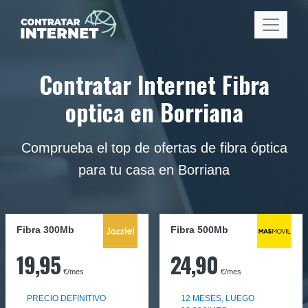
Contratar Internet Fibra
optica en Borriana
Comprueba el top de ofertas de fibra óptica
para tu casa en Borriana
Fibra 300Mb
Fibra
500Mb
19,95
24,90
€/mes
€/mes
PRECIO DEFINITIVO
12 MESES, LUEGO