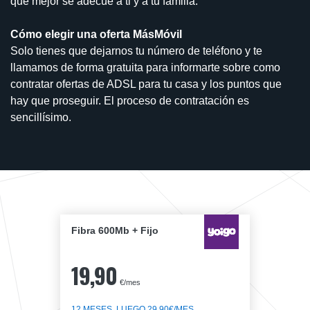
que mejor se adecúe a ti y a tu familia.
Cómo elegir una oferta MásMóvil
Solo tienes que dejarnos tu número de teléfono y te
llamamos de forma gratuita para informarte sobre como
contratar ofertas de ADSL para tu casa y los puntos que
hay que proseguir. El proceso de contratación es
sencillísimo.
Fibra 600Mb + Fijo
19,90
€/mes
12 MESES, LUEGO 29,90€/MES