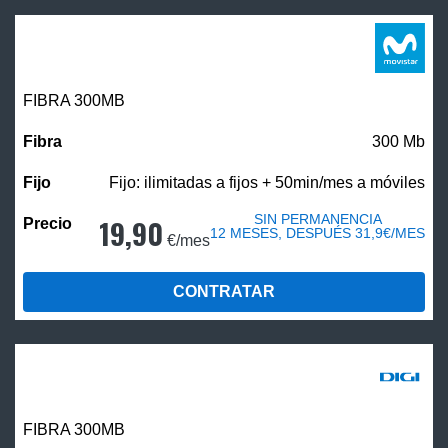
FIBRA 300MB
300 Mb
Fijo: ilimitadas a fijos + 50min/mes a móviles
SIN PERMANENCIA
19,90
12 MESES, DESPUÉS 31,9€/MES
€/mes
CONTRATAR
FIBRA 300MB