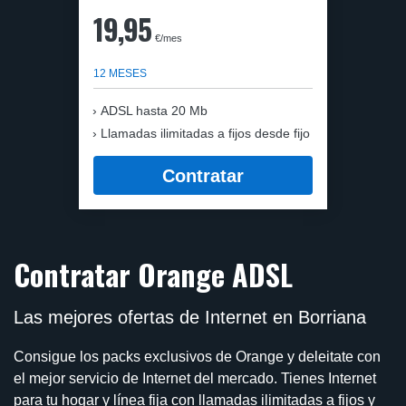
19,95
€/mes
12 MESES
ADSL hasta 20 Mb
Llamadas ilimitadas a fijos desde fijo
Contratar
Contratar Orange ADSL
Las mejores ofertas de Internet en Borriana
Consigue los packs exclusivos de Orange y deleitate con
el mejor servicio de Internet del mercado. Tienes Internet
para tu hogar y línea fija con llamadas ilimitadas a fijos y