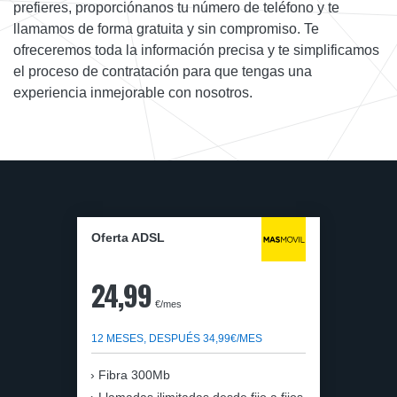
prefieres, proporciónanos tu número de teléfono y te
llamamos de forma gratuita y sin compromiso. Te
ofreceremos toda la información precisa y te simplificamos
el proceso de contratación para que tengas una
experiencia inmejorable con nosotros.
Oferta ADSL
24,99
€/mes
12 MESES, DESPUÉS 34,99€/MES
Fibra 300Mb
Llamadas ilimitadas desde fijo a fijos