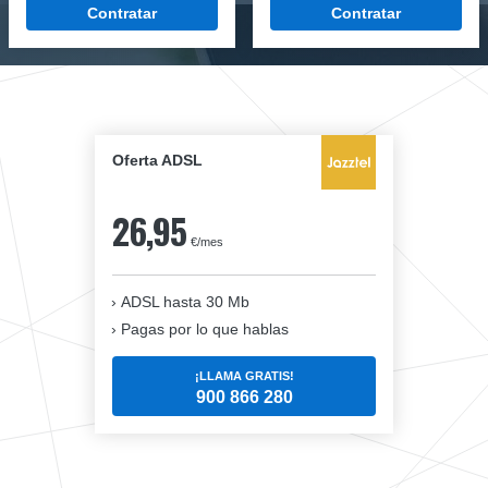
Contratar
Contratar
Oferta ADSL
26,95
€/mes
ADSL hasta 30 Mb
Pagas por lo que hablas
¡LLAMA GRATIS!
900 866 280