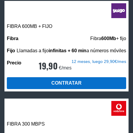
FIBRA 600MB + FIJO
Fibra
600Mb
+ fijo
Llamadas a fijo
infinitas + 60 min
a números móviles
12 meses, luego 29,90€/mes
19,90
€/mes
CONTRATAR
FIBRA 300 MBPS