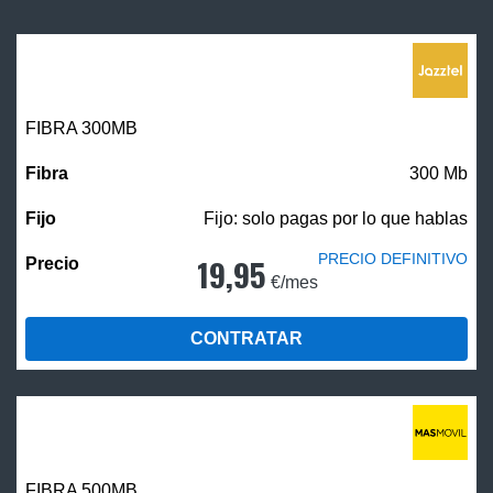
FIBRA 300MB
300 Mb
Fijo: solo pagas por lo que hablas
PRECIO DEFINITIVO
19,95
€/mes
CONTRATAR
FIBRA
500MB