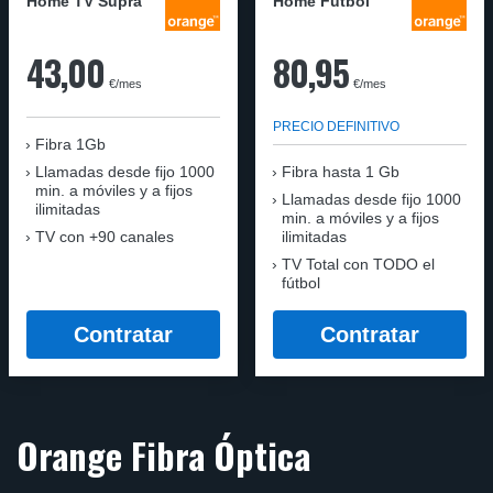
Home TV Supra
Home Fútbol
43,00
80,95
€/mes
€/mes
PRECIO DEFINITIVO
Fibra 1Gb
Llamadas desde fijo 1000
Fibra hasta 1 Gb
min. a móviles y a fijos
Llamadas desde fijo 1000
ilimitadas
min. a móviles y a fijos
TV con +90 canales
ilimitadas
TV Total con TODO el
fútbol
Contratar
Contratar
Orange Fibra Óptica