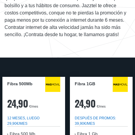
bolsillo y a tus hábitos de consumo. Jazztel te ofrece
costos competitivos, conque no te pierdas la promoción y
paga menos por tu conexión a internet durante 6 meses.
Contratar internet de alta velocidad jamás ha sido más
sencillo. ¡Contrata desde tu hogar, te llamamos gratis!
Fibra 500Mb
Fibra 1GB
24,90
24,90
€/mes
€/mes
12 MESES, LUEGO
DESPUÉS DE PROMOS:
29,90€/MES
39,90€/MES
Fibra 500 Mb
Fibra 1 Gb