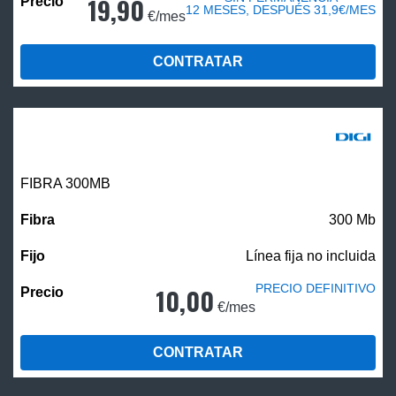
19,90
12 MESES, DESPUÉS 31,9€/MES
€/mes
CONTRATAR
FIBRA 300MB
300 Mb
Línea fija no incluida
PRECIO DEFINITIVO
10,00
€/mes
CONTRATAR