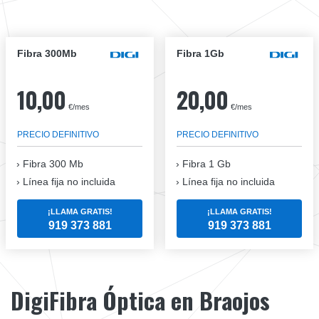
Fibra 300Mb
Fibra 1Gb
10,00
20,00
€/mes
€/mes
PRECIO DEFINITIVO
PRECIO DEFINITIVO
Fibra
300 Mb
Fibra
1 Gb
Línea fija no incluida
Línea fija no incluida
¡LLAMA GRATIS!
¡LLAMA GRATIS!
919 373 881
919 373 881
DigiFibra Óptica en Braojos