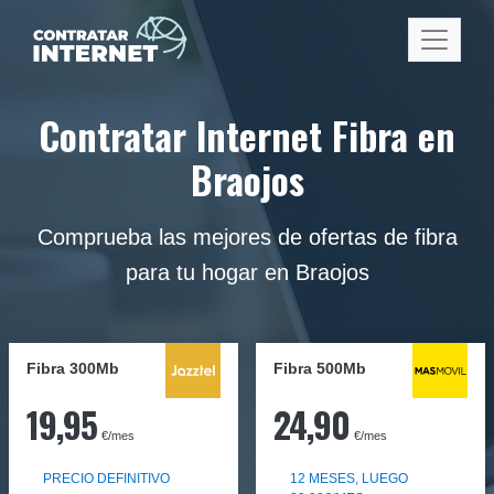
Contratar Internet Fibra en
Braojos
Comprueba las mejores de ofertas de fibra
para tu hogar en Braojos
Fibra 300Mb
Fibra
500Mb
19,95
24,90
€/mes
€/mes
PRECIO DEFINITIVO
12 MESES, LUEGO