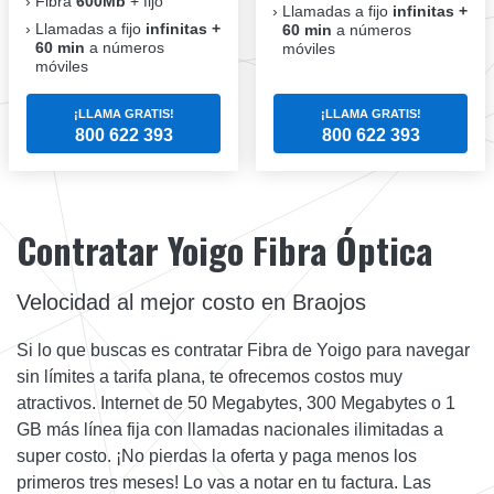
Fibra
600Mb
+ fijo
Llamadas a fijo
infinitas +
Llamadas a fijo
infinitas +
60 min
a números
60 min
a números
móviles
móviles
¡LLAMA GRATIS!
¡LLAMA GRATIS!
800 622 393
800 622 393
Contratar Yoigo Fibra Óptica
Velocidad al mejor costo en Braojos
Si lo que buscas es contratar Fibra de Yoigo para navegar
sin límites a tarifa plana, te ofrecemos costos muy
atractivos. Internet de 50 Megabytes, 300 Megabytes o 1
GB más línea fija con llamadas nacionales ilimitadas a
super costo. ¡No pierdas la oferta y paga menos los
primeros tres meses! Lo vas a notar en tu factura. Las