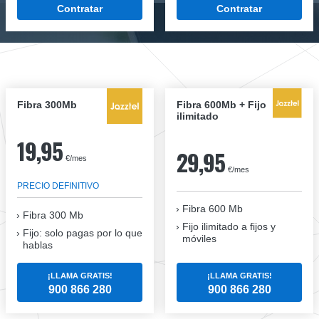
Contratar
Contratar
Fibra 300Mb
Fibra 600Mb + Fijo
ilimitado
19,95
29,95
€/mes
€/mes
PRECIO DEFINITIVO
Fibra 600 Mb
Fibra
300 Mb
Fijo ilimitado a fijos y
Fijo: solo pagas por lo que
móviles
hablas
¡LLAMA GRATIS!
¡LLAMA GRATIS!
900 866 280
900 866 280