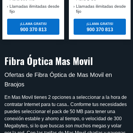
Llamadas ilimitadas desde
Llamadas ilimitadas desde
fijo
fijo
¡LLAMA GRATIS!
¡LLAMA GRATIS!
900 370 813
900 370 813
Fibra Óptica Mas Movil
Ofertas de Fibra Óptica de Mas Movil en
Braojos
En Mas Movil tienes 2 opciones a seleccionar a la hora de
contratar Internet para tu casa.. Conforme tus necesidades
puedes seleccionar el pack de 50 MB para tener una
conexión estable y ahorro al tiempo, o velocidad de 300
Megabytes, si lo que buscas son muchos megas y volar
por la red. Con las tarifas de Mas Movil charlas y navegas