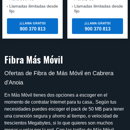
Llamadas ilimitadas desde
Llamadas ilimitadas desde
fijo
fijo
¡LLAMA GRATIS!
¡LLAMA GRATIS!
900 370 813
900 370 813
Fibra Más Móvil
Ofertas de Fibra de Más Móvil en Cabrera
d'Anoia
En Más Móvil tienes dos opciones a escoger en el
momento de contratar Internet para tu casa.. Según tus
necesidades puedes escoger el pack de 50 MB para tener
una conexión segura y ahorro al tiempo, o velocidad de
trescientos Megabytes, si lo que quieres son muchos
megas y volar por la red. Con las tarifas de Más Móvil