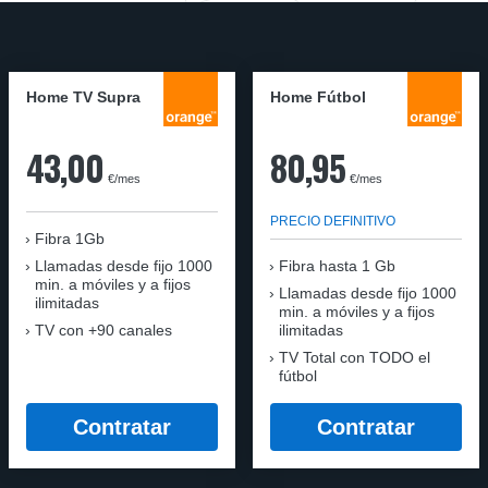
Home TV Supra
Home Fútbol
43,00
80,95
€/mes
€/mes
PRECIO DEFINITIVO
Fibra 1Gb
Llamadas desde fijo 1000
Fibra hasta 1 Gb
min. a móviles y a fijos
Llamadas desde fijo 1000
ilimitadas
min. a móviles y a fijos
TV con +90 canales
ilimitadas
TV Total con TODO el
fútbol
Contratar
Contratar