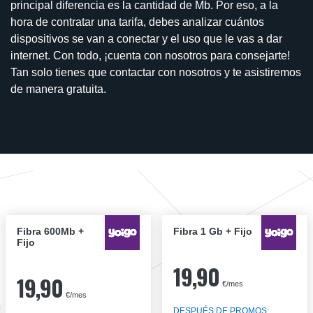
principal diferencia es la cantidad de Mb. Por eso, a la
hora de contratar una tarifa, debes analizar cuántos
dispositivos se van a conectar y el uso que le vas a dar
internet. Con todo, ¡cuenta con nosotros para consejarte!
Tan solo tienes que contactar con nosotros y te asistiremos
de manera gratuita.
Fibra 600Mb +
Fibra 1 Gb + Fijo
Fijo
19,90
19,90
€/mes
€/mes
DESPUÉS DE PROMOS: