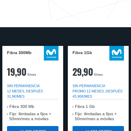
Fibra 300Mb
Fibra 1Gb
19,90
29,90
€/mes
€/mes
SIN PERMANENCIA
SIN PERMANENCIA
12 MESES, DESPUÉS
PROMO 12 MESES, DESPUÉS
31,9€/MES
45,90€/MES
Fibra
300 Mb
Fibra
1 Gb
Fijo: ilimitadas a fijos +
Fijo: ilimitadas a fijos +
50min/mes a móviles
50min/mes a móviles