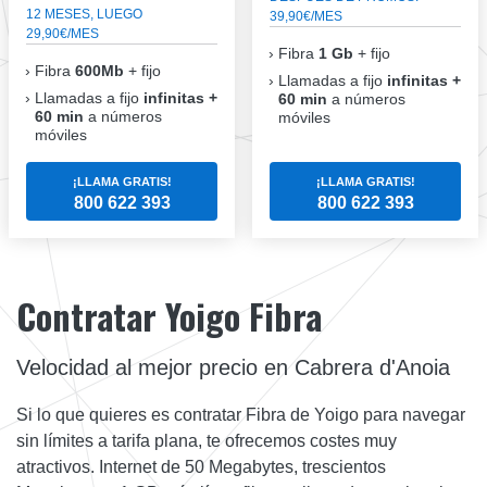
12 MESES, LUEGO
39,90€/MES
29,90€/MES
Fibra
1 Gb
+ fijo
Fibra
600Mb
+ fijo
Llamadas a fijo
infinitas +
Llamadas a fijo
infinitas +
60 min
a números
60 min
a números
móviles
móviles
¡LLAMA GRATIS!
¡LLAMA GRATIS!
800 622 393
800 622 393
Contratar Yoigo Fibra
Velocidad al mejor precio en Cabrera d'Anoia
Si lo que quieres es contratar Fibra de Yoigo para navegar
sin límites a tarifa plana, te ofrecemos costes muy
atractivos. Internet de 50 Megabytes, trescientos