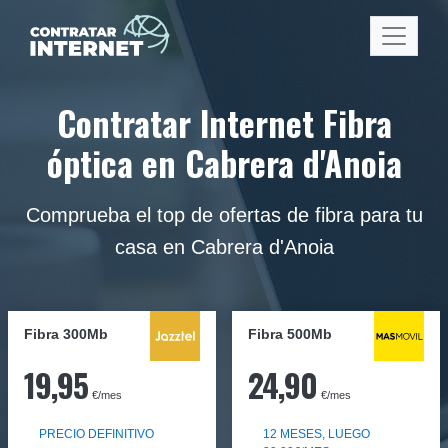
Contratar Internet Fibra
óptica en Cabrera d'Anoia
Comprueba el top de ofertas de fibra para tu
casa en Cabrera d'Anoia
Fibra 300Mb
Fibra
500Mb
19,95
24,90
€/mes
€/mes
PRECIO DEFINITIVO
12 MESES, LUEGO