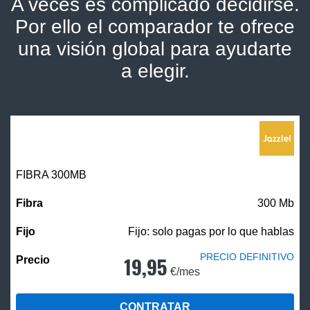
A veces es complicado decidirse.
Por ello el comparador te ofrece
una visión global para ayudarte
a elegir.
FIBRA 300MB
300 Mb
Fijo: solo pagas por lo que hablas
PRECIO DEFINITIVO
19,95
€/mes
CONTRATAR