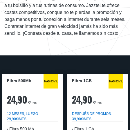
a tu bolsillo y a tus rutinas de consumo. Jazztel te ofrece
costes competitivos, conque no te pierdas la promoción y
paga menos por tu conexión a internet durante seis meses.
Contratar internet de gran velocidad jamás ha sido más
sencillo. ¡Contrata desde tu casa, te llamamos sin costo!
Fibra 500Mb
Fibra 1GB
24,90
24,90
€/mes
€/mes
12 MESES, LUEGO
DESPUÉS DE PROMOS:
29,90€/MES
39,90€/MES
Fibra 500 Mb
Fibra 1 Gb