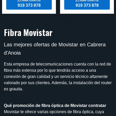
¡LLAMA GRATIS!
¡LLAMA GRATIS!
919 373 878
919 373 878
Fibra Movistar
Las mejores ofertas de Movistar en Cabrera
d'Anoia
Esta empresa de telecomunicaciones cuenta con la red de
fibra más extensa por lo que tendrás acceso a una
conexión de gran calidad y un servicio técnico altamente
valorado por sus clientes. Además, la instalación del router
es grauita.
Qué promoción de fibra óptica de Movistar contratar
Movistar te ofrece varias opciones de fibra óptica, cuya