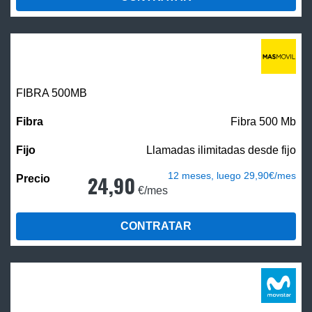
FIBRA
500MB
Fibra 500 Mb
Llamadas ilimitadas desde fijo
12 meses, luego 29,90€/mes
24,90
€/mes
CONTRATAR