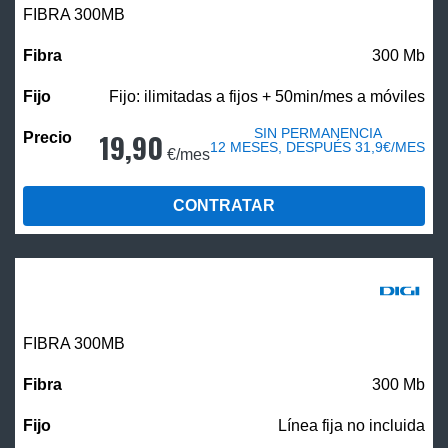
FIBRA 300MB
300 Mb
Fijo: ilimitadas a fijos + 50min/mes a móviles
SIN PERMANENCIA
19,90
12 MESES, DESPUÉS 31,9€/MES
€/mes
CONTRATAR
FIBRA 300MB
300 Mb
Línea fija no incluida