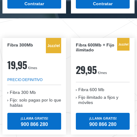
Contratar
Contratar
Fibra 300Mb
Fibra 600Mb + Fijo
ilimitado
19,95
29,95
€/mes
€/mes
PRECIO DEFINITIVO
Fibra 600 Mb
Fibra
300 Mb
Fijo ilimitado a fijos y
Fijo: solo pagas por lo que
móviles
hablas
¡LLAMA GRATIS!
¡LLAMA GRATIS!
900 866 280
900 866 280