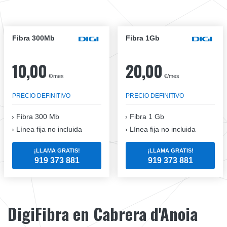
Fibra 300Mb
Fibra 1Gb
10,00
20,00
€/mes
€/mes
PRECIO DEFINITIVO
PRECIO DEFINITIVO
Fibra
300 Mb
Fibra
1 Gb
Línea fija no incluida
Línea fija no incluida
¡LLAMA GRATIS!
¡LLAMA GRATIS!
919 373 881
919 373 881
DigiFibra en Cabrera d'Anoia