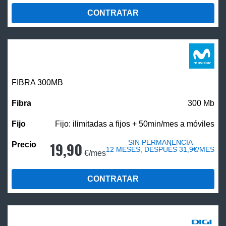
CONTRATAR
FIBRA 300MB
300 Mb
Fijo: ilimitadas a fijos + 50min/mes a móviles
SIN PERMANENCIA
19,90
12 MESES, DESPUÉS 31,9€/MES
€/mes
CONTRATAR