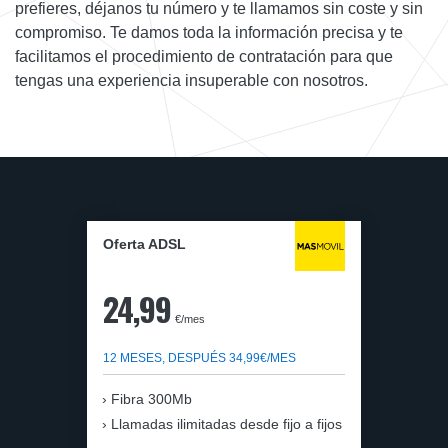
prefieres, déjanos tu número y te llamamos sin coste y sin
compromiso. Te damos toda la información precisa y te
facilitamos el procedimiento de contratación para que
tengas una experiencia insuperable con nosotros.
Oferta ADSL
24,99
€/mes
12 MESES, DESPUÉS 34,99€/MES
Fibra 300Mb
Llamadas ilimitadas desde fijo a fijos