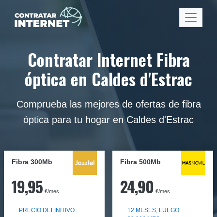
Contratar Internet Fibra
óptica en Caldes d'Estrac
Comprueba las mejores de ofertas de fibra
óptica para tu hogar en Caldes d'Estrac
Fibra 300Mb
Fibra
500Mb
19,95
24,90
€/mes
€/mes
PRECIO DEFINITIVO
12 MESES, LUEGO