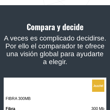
Compara y decide
A veces es complicado decidirse.
Por ello el comparador te ofrece
una visión global para ayudarte
a elegir.
FIBRA 300MB
300 Mb