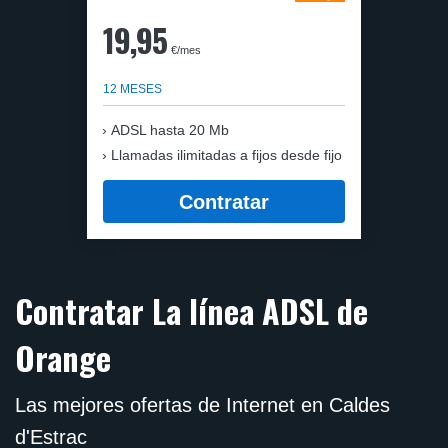
19,95
€/mes
12 MESES
ADSL hasta 20 Mb
Llamadas ilimitadas a fijos desde fijo
Contratar
Contratar La línea ADSL de
Orange
Las mejores ofertas de Internet en Caldes
d'Estrac