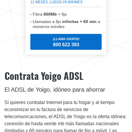
12 MESES, LUEGO 29,90€/MES
Fibra
600Mb
+ fijo
Llamadas a fijo
infinitas + 60 min
a
números móviles
¡LLAMA GRATIS!
800 622 393
Contrata Yoigo ADSL
El ADSL de Yoigo, idóneo para ahorrar
Si quieres contratar Internet para tu hogar y al tiempo
economizar en tu factura de servicios de
telecomunicaciones, el ADSL de Yoigo es la oferta idónea:
conexión de hasta veinte mb más llamadas nacionales
ilimitadas y 60 minutos para llamar de fijo a móvil. Las