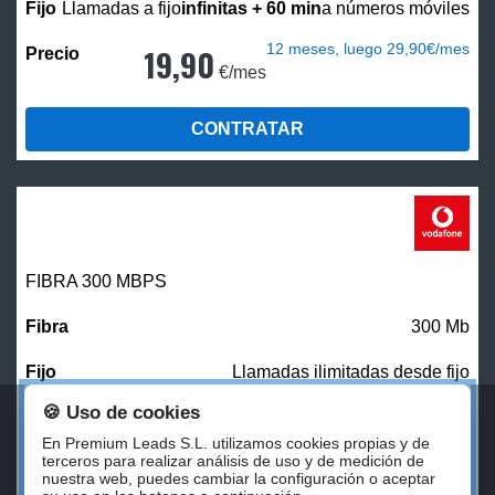
Llamadas a fijo
infinitas + 60 min
a números móviles
12 meses, luego 29,90€/mes
19,90
€/mes
CONTRATAR
FIBRA 300 MBPS
300 Mb
Llamadas ilimitadas desde fijo
🍪 Uso de cookies
27,00
€/mes
En Premium Leads S.L. utilizamos cookies propias y de
terceros para realizar análisis de uso y de medición de
nuestra web, puedes cambiar la configuración o aceptar
CONTRATAR