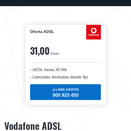
Oferta ADSL
31,00
€/mes
ADSL hasta 30 Mb
Llamadas ilimitadas desde fijo
¡LLAMA GRATIS!
900 920 450
Vodafone ADSL