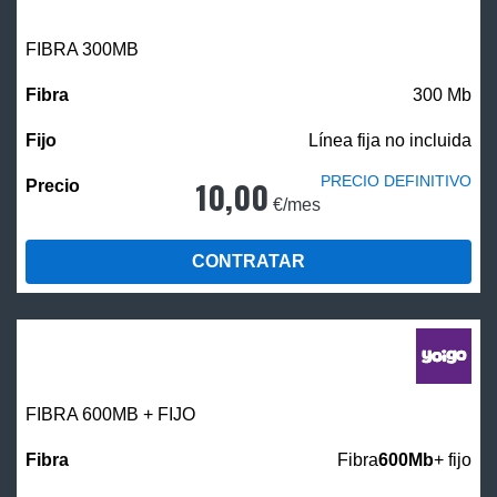
FIBRA 300MB
300 Mb
Línea fija no incluida
PRECIO DEFINITIVO
10,00
€/mes
CONTRATAR
FIBRA 600MB + FIJO
Fibra
600Mb
+ fijo