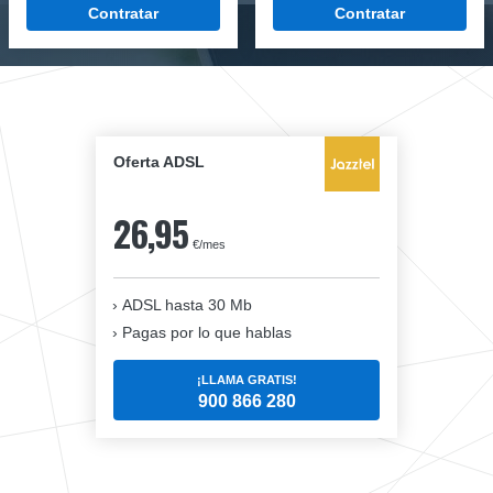
Contratar
Contratar
Oferta ADSL
26,95
€/mes
ADSL hasta 30 Mb
Pagas por lo que hablas
¡LLAMA GRATIS!
900 866 280