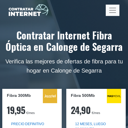
Contratar Internet Fibra
Óptica en Calonge de Segarra
Verifica las mejores de ofertas de fibra para tu
hogar en Calonge de Segarra
Fibra 300Mb
Fibra
500Mb
19,95
24,90
€/mes
€/mes
PRECIO DEFINITIVO
12 MESES, LUEGO