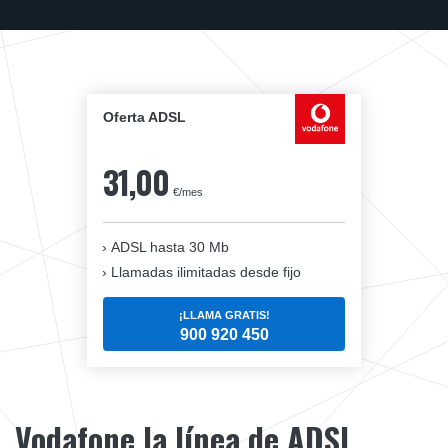
Oferta ADSL
31,00
€/mes
ADSL hasta 30 Mb
Llamadas ilimitadas desde fijo
¡LLAMA GRATIS!
900 920 450
Vodafone la línea de ADSL