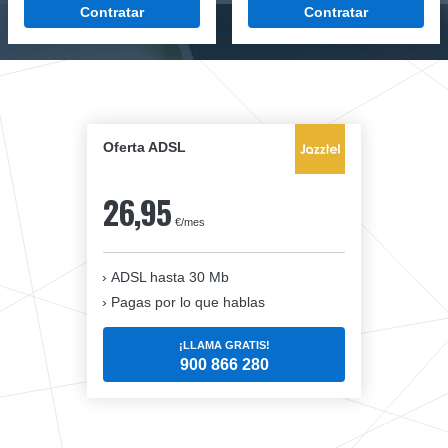
Contratar
Contratar
Oferta ADSL
26,95
€/mes
ADSL hasta 30 Mb
Pagas por lo que hablas
¡LLAMA GRATIS!
900 866 280