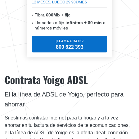
12 MESES, LUEGO 29,90€/MES
Fibra
600Mb
+ fijo
Llamadas a fijo
infinitas + 60 min
a
números móviles
¡LLAMA GRATIS!
800 622 393
Contrata Yoigo ADSL
El la línea de ADSL de Yoigo, perfecto para
ahorrar
Si estimas contratar Internet para tu hogar y a la vez
ahorrar en tu factura de servicios de telecomunicaciones,
el la línea de ADSL de Yoigo es la oferta ideal: conexión