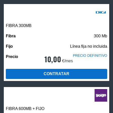
FIBRA 300MB
300 Mb
Línea fija no incluida
PRECIO DEFINITIVO
10,00
€/mes
CONTRATAR
FIBRA 600MB + FIJO