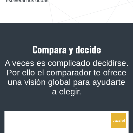
resolverán tus dudas.
Compara y decide
A veces es complicado decidirse.
Por ello el comparador te ofrece
una visión global para ayudarte
a elegir.