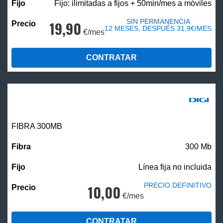
Fijo: ilimitadas a fijos + 50min/mes a móviles
SIN PERMANENCIA
19,90
12 MESES, DESPUÉS 31,9€/MES
€/mes
CONTRATAR
FIBRA 300MB
300 Mb
Línea fija no incluida
PRECIO DEFINITIVO
10,00
€/mes
CONTRATAR