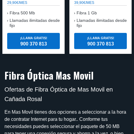
29,90€/MES
39,90€/MES
Fibra 500 Mb
Fibra 1 Gb
Llamadas ilimitadas desde
Llamadas ilimitadas desde
fijo
fijo
¡LLAMA GRATIS!
¡LLAMA GRATIS!
900 370 813
900 370 813
Fibra Óptica Mas Movil
Ofertas de Fibra Óptica de Mas Movil en
Cañada Rosal
En Mas Movil tienes dos opciones a seleccionar a la hora
de contratar Internet para tu hogar.. Conforme tus
necesidades puedes seleccionar el paquete de 50 MB
para tener una conexión segura y ahorro a la vez, o bien