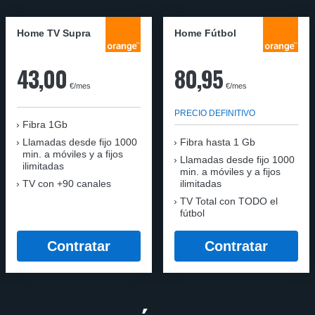
Home TV Supra
Home Fútbol
43,00
80,95
€/mes
€/mes
PRECIO DEFINITIVO
Fibra 1Gb
Llamadas desde fijo 1000
Fibra hasta 1 Gb
min. a móviles y a fijos
Llamadas desde fijo 1000
ilimitadas
min. a móviles y a fijos
TV con +90 canales
ilimitadas
TV Total con TODO el
fútbol
Contratar
Contratar