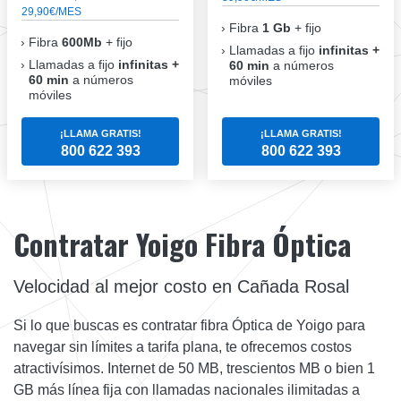
29,90€/MES
Fibra
1 Gb
+ fijo
Fibra
600Mb
+ fijo
Llamadas a fijo
infinitas +
Llamadas a fijo
infinitas +
60 min
a números
60 min
a números
móviles
móviles
¡LLAMA GRATIS!
¡LLAMA GRATIS!
800 622 393
800 622 393
Contratar Yoigo Fibra Óptica
Velocidad al mejor costo en Cañada Rosal
Si lo que buscas es contratar fibra Óptica de Yoigo para
navegar sin límites a tarifa plana, te ofrecemos costos
atractivísimos. Internet de 50 MB, trescientos MB o bien 1
GB más línea fija con llamadas nacionales ilimitadas a