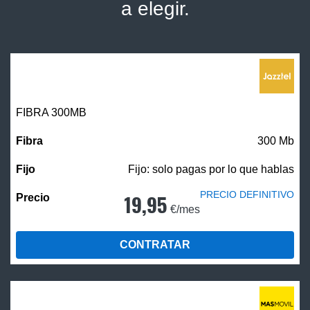
a elegir.
FIBRA 300MB
300 Mb
Fijo: solo pagas por lo que hablas
PRECIO DEFINITIVO
19,95
€/mes
CONTRATAR