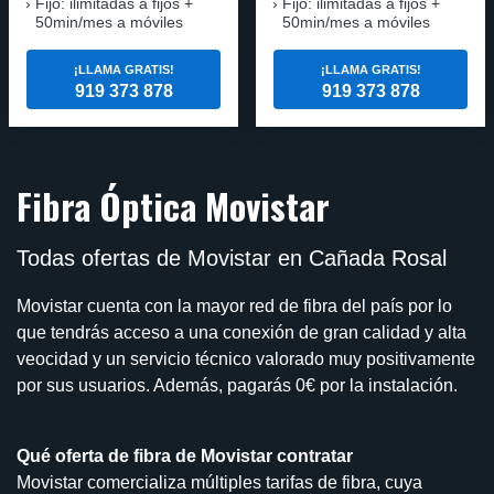
Fijo: ilimitadas a fijos +
Fijo: ilimitadas a fijos +
50min/mes a móviles
50min/mes a móviles
¡LLAMA GRATIS!
¡LLAMA GRATIS!
919 373 878
919 373 878
Fibra Óptica Movistar
Todas ofertas de Movistar en Cañada Rosal
Movistar cuenta con la mayor red de fibra del país por lo
que tendrás acceso a una conexión de gran calidad y alta
veocidad y un servicio técnico valorado muy positivamente
por sus usuarios. Además, pagarás 0€ por la instalación.
Qué oferta de fibra de Movistar contratar
Movistar comercializa múltiples tarifas de fibra, cuya