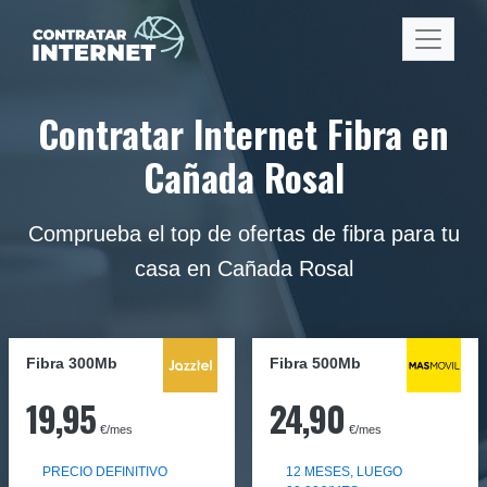
Contratar Internet Fibra en
Cañada Rosal
Comprueba el top de ofertas de fibra para tu
casa en Cañada Rosal
Fibra 300Mb
Fibra
500Mb
19,95
24,90
€/mes
€/mes
PRECIO DEFINITIVO
12 MESES, LUEGO