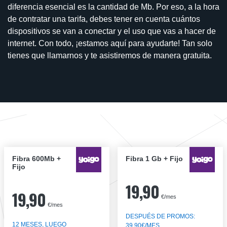
diferencia esencial es la cantidad de Mb. Por eso, a la hora
de contratar una tarifa, debes tener en cuenta cuántos
dispositivos se van a conectar y el uso que vas a hacer de
internet. Con todo, ¡estamos aquí para ayudarte! Tan solo
tienes que llamarnos y te asistiremos de manera gratuita.
Fibra 600Mb +
Fibra 1 Gb + Fijo
Fijo
19,90
19,90
€/mes
€/mes
DESPUÉS DE PROMOS:
12 MESES, LUEGO
39,90€/MES