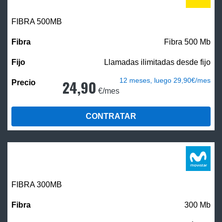
FIBRA
500MB
Fibra 500 Mb
Llamadas ilimitadas desde fijo
12 meses, luego 29,90€/mes
24,90
€/mes
CONTRATAR
FIBRA 300MB
300 Mb