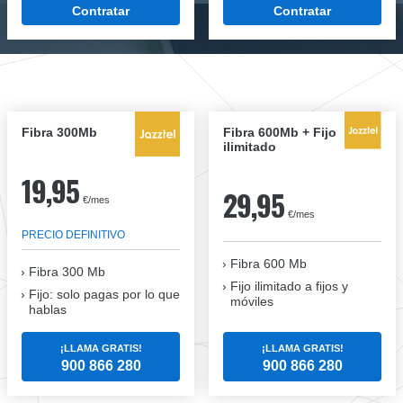
Contratar
Contratar
Fibra 300Mb
Fibra 600Mb + Fijo
ilimitado
19,95
29,95
€/mes
€/mes
PRECIO DEFINITIVO
Fibra 600 Mb
Fibra
300 Mb
Fijo ilimitado a fijos y
Fijo: solo pagas por lo que
móviles
hablas
¡LLAMA GRATIS!
¡LLAMA GRATIS!
900 866 280
900 866 280