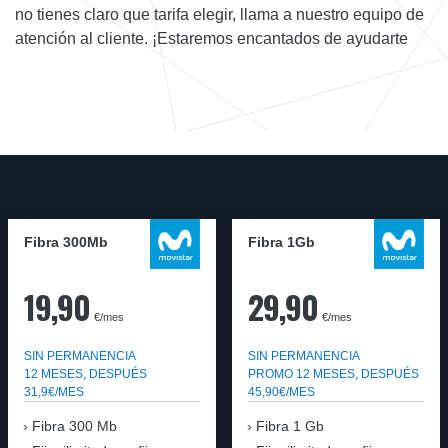
no tienes claro que tarifa elegir, llama a nuestro equipo de
atención al cliente. ¡Estaremos encantados de ayudarte
Fibra 300Mb
Fibra 1Gb
19,90
29,90
€/mes
€/mes
SIN PERMANENCIA
SIN PERMANENCIA
12 MESES, DESPUÉS
PROMO 12 MESES, DESPUÉS
31,9€/MES
45,90€/MES
Fibra
300 Mb
Fibra
1 Gb