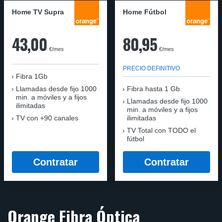
Home TV Supra
Home Fútbol
43,00
80,95
€/mes
€/mes
PRECIO DEFINITIVO
Fibra 1Gb
Llamadas desde fijo 1000
Fibra hasta 1 Gb
min. a móviles y a fijos
Llamadas desde fijo 1000
ilimitadas
min. a móviles y a fijos
TV con +90 canales
ilimitadas
TV Total con TODO el
fútbol
Contratar
Contratar
Orange Fibra Óptica