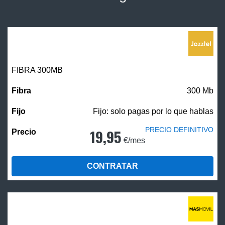
FIBRA 300MB
300 Mb
Fijo: solo pagas por lo que hablas
PRECIO DEFINITIVO
19,95
€/mes
CONTRATAR