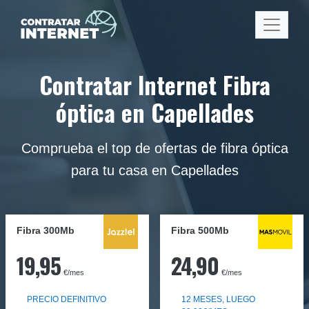
Contratar Internet Fibra
óptica en Capellades
Comprueba el top de ofertas de fibra óptica
para tu casa en Capellades
Fibra 300Mb
Fibra
500Mb
19,95
24,90
€/mes
€/mes
PRECIO DEFINITIVO
12 MESES, LUEGO