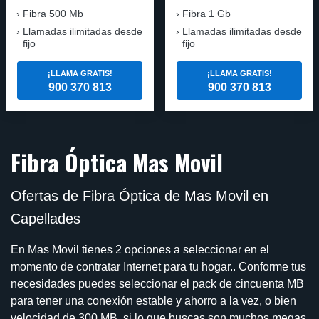
Fibra 500 Mb
Fibra 1 Gb
Llamadas ilimitadas desde
Llamadas ilimitadas desde
fijo
fijo
¡LLAMA GRATIS!
¡LLAMA GRATIS!
900 370 813
900 370 813
Fibra Óptica Mas Movil
Ofertas de Fibra Óptica de Mas Movil en
Capellades
En Mas Movil tienes 2 opciones a seleccionar en el
momento de contratar Internet para tu hogar.. Conforme tus
necesidades puedes seleccionar el pack de cincuenta MB
para tener una conexión estable y ahorro a la vez, o bien
velocidad de 300 MB, si lo que buscas son muchos megas