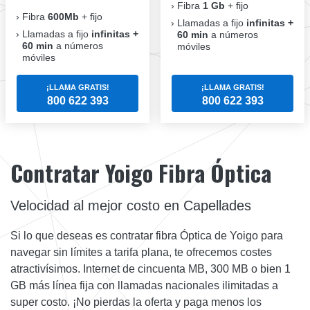
Fibra
1 Gb
+ fijo
Fibra
600Mb
+ fijo
Llamadas a fijo
infinitas +
Llamadas a fijo
infinitas +
60 min
a números
60 min
a números
móviles
móviles
¡LLAMA GRATIS!
¡LLAMA GRATIS!
800 622 393
800 622 393
Contratar Yoigo Fibra Óptica
Velocidad al mejor costo en Capellades
Si lo que deseas es contratar fibra Óptica de Yoigo para
navegar sin límites a tarifa plana, te ofrecemos costes
atractivísimos. Internet de cincuenta MB, 300 MB o bien 1
GB más línea fija con llamadas nacionales ilimitadas a
super costo. ¡No pierdas la oferta y paga menos los