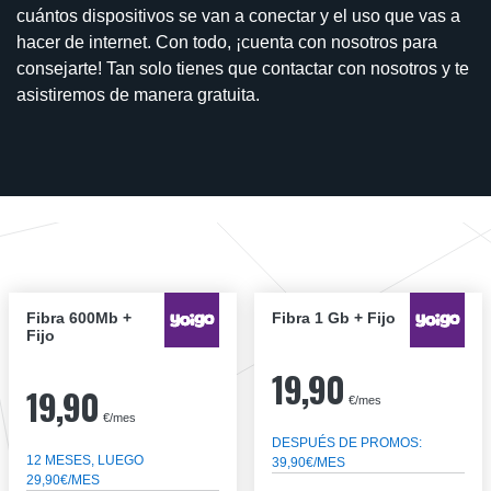
cuántos dispositivos se van a conectar y el uso que vas a
hacer de internet. Con todo, ¡cuenta con nosotros para
consejarte! Tan solo tienes que contactar con nosotros y te
asistiremos de manera gratuita.
Fibra 600Mb +
Fibra 1 Gb + Fijo
Fijo
19,90
19,90
€/mes
€/mes
DESPUÉS DE PROMOS:
12 MESES, LUEGO
39,90€/MES
29,90€/MES