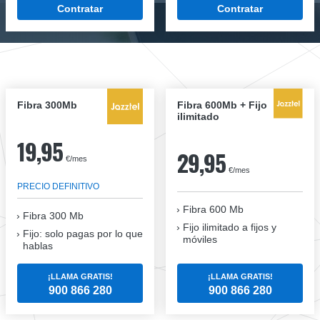
Contratar
Contratar
Fibra 300Mb
Fibra 600Mb + Fijo
ilimitado
19,95
29,95
€/mes
€/mes
PRECIO DEFINITIVO
Fibra 600 Mb
Fibra
300 Mb
Fijo ilimitado a fijos y
Fijo: solo pagas por lo que
móviles
hablas
¡LLAMA GRATIS!
¡LLAMA GRATIS!
900 866 280
900 866 280