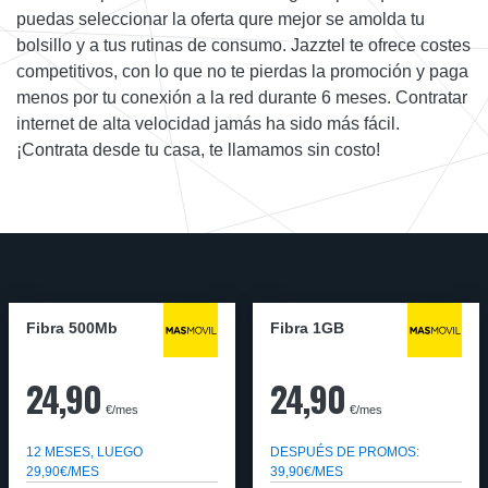
puedas seleccionar la oferta qure mejor se amolda tu
bolsillo y a tus rutinas de consumo. Jazztel te ofrece costes
competitivos, con lo que no te pierdas la promoción y paga
menos por tu conexión a la red durante 6 meses. Contratar
internet de alta velocidad jamás ha sido más fácil.
¡Contrata desde tu casa, te llamamos sin costo!
Fibra 500Mb
Fibra 1GB
24,90
24,90
€/mes
€/mes
12 MESES, LUEGO
DESPUÉS DE PROMOS:
29,90€/MES
39,90€/MES