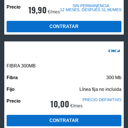
SIN PERMANENCIA
19,90
12 MESES, DESPUÉS 31,9€/MES
€/mes
CONTRATAR
FIBRA 300MB
300 Mb
Línea fija no incluida
PRECIO DEFINITIVO
10,00
€/mes
CONTRATAR