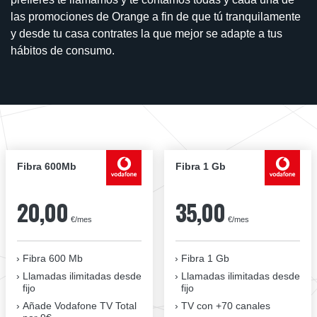
las promociones de Orange a fin de que tú tranquilamente
y desde tu casa contrates la que mejor se adapte a tus
hábitos de consumo.
Fibra 600Mb
Fibra 1 Gb
20,00
35,00
€/mes
€/mes
Fibra 600 Mb
Fibra 1 Gb
Llamadas ilimitadas desde
Llamadas ilimitadas desde
fijo
fijo
Añade Vodafone TV Total
TV con +70 canales