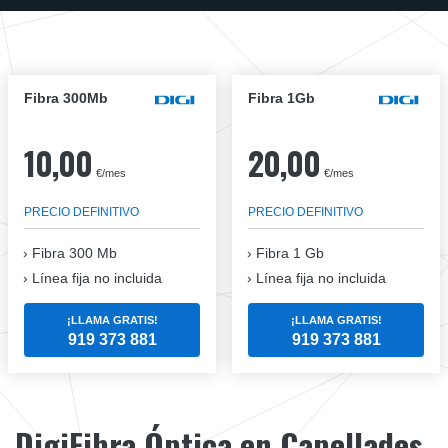
Fibra 300Mb
Fibra 1Gb
10,00
20,00
€/mes
€/mes
PRECIO DEFINITIVO
PRECIO DEFINITIVO
Fibra
300 Mb
Fibra
1 Gb
Línea fija no incluida
Línea fija no incluida
¡LLAMA GRATIS!
¡LLAMA GRATIS!
919 373 881
919 373 881
DigiFibra Óptica en Capellades