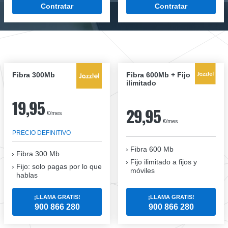
Contratar
Contratar
Fibra 300Mb
Fibra 600Mb + Fijo
ilimitado
19,95
29,95
€/mes
€/mes
PRECIO DEFINITIVO
Fibra 600 Mb
Fibra
300 Mb
Fijo ilimitado a fijos y
Fijo: solo pagas por lo que
móviles
hablas
¡LLAMA GRATIS!
¡LLAMA GRATIS!
900 866 280
900 866 280