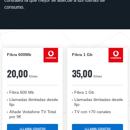
contrates la que mejor se adecúe a tus rutinas de
consumo.
Fibra 600Mb
Fibra 1 Gb
20,00
35,00
€/mes
€/mes
Fibra 600 Mb
Fibra 1 Gb
Llamadas ilimitadas desde
Llamadas ilimitadas desde
fijo
fijo
Añade Vodafone TV Total
TV con +70 canales
por 9€
¡LLAMA GRATIS!
¡LLAMA GRATIS!