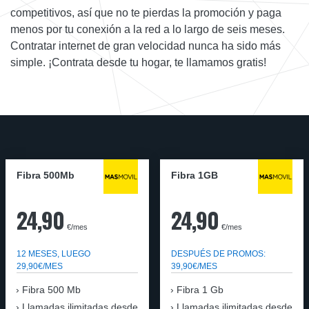
competitivos, así que no te pierdas la promoción y paga
menos por tu conexión a la red a lo largo de seis meses.
Contratar internet de gran velocidad nunca ha sido más
simple. ¡Contrata desde tu hogar, te llamamos gratis!
Fibra 500Mb
Fibra 1GB
24,90
24,90
€/mes
€/mes
12 MESES, LUEGO
DESPUÉS DE PROMOS:
29,90€/MES
39,90€/MES
Fibra 500 Mb
Fibra 1 Gb
Llamadas ilimitadas desde
Llamadas ilimitadas desde