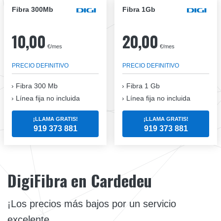
Fibra 300Mb
Fibra 1Gb
10,00
20,00
€/mes
€/mes
PRECIO DEFINITIVO
PRECIO DEFINITIVO
Fibra
300 Mb
Fibra
1 Gb
Línea fija no incluida
Línea fija no incluida
¡LLAMA GRATIS!
¡LLAMA GRATIS!
919 373 881
919 373 881
DigiFibra en Cardedeu
¡Los precios más bajos por un servicio
excelente.