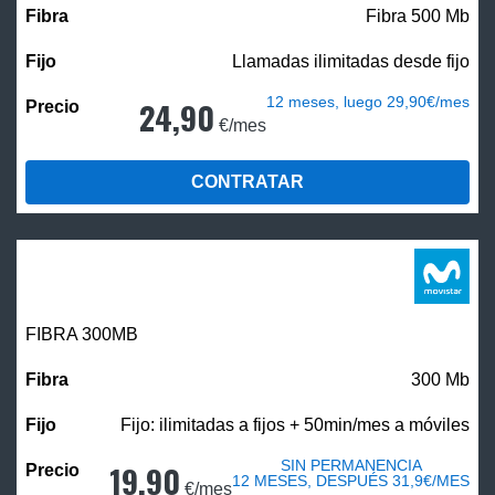
Fibra 500 Mb
Llamadas ilimitadas desde fijo
12 meses, luego 29,90€/mes
24,90
€/mes
CONTRATAR
FIBRA 300MB
300 Mb
Fijo: ilimitadas a fijos + 50min/mes a móviles
SIN PERMANENCIA
19,90
12 MESES, DESPUÉS 31,9€/MES
€/mes