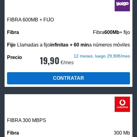
FIBRA 600MB + FIJO
Fibra
600Mb
+ fijo
Llamadas a fijo
infinitas + 60 min
a números móviles
12 meses, luego 29,90€/mes
19,90
€/mes
CONTRATAR
FIBRA 300 MBPS
300 Mb