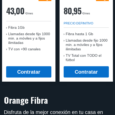
43,00
80,95
€/mes
€/mes
PRECIO DEFINITIVO
Fibra 1Gb
Llamadas desde fijo 1000
Fibra hasta 1 Gb
min. a móviles y a fijos
Llamadas desde fijo 1000
ilimitadas
min. a móviles y a fijos
TV con +90 canales
ilimitadas
TV Total con TODO el
fútbol
Contratar
Contratar
Orange Fibra
Disfruta de la mejor conexión en tu casa en