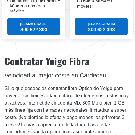
Llamadas a fijo
infinitas +
60 min
a números
60 min
a números
móviles
móviles
¡LLAMA GRATIS!
¡LLAMA GRATIS!
800 622 393
800 622 393
Contratar Yoigo Fibra
Velocidad al mejor coste en Cardedeu
Si lo que deseas es contratar fibra Óptica de Yoigo para
navegar sin límites a tarifa plana, te ofrecemos costos muy
atractivos. Internet de cincuenta Mb, 300 Mb o bien 1 GB
más línea fija con llamadas nacionales ilimitadas a super
coste. ¡No pierdas la oferta y paga menos los primeros 3
meses! Lo vas a apreciar en tu factura. Las ofertas
coincidentes son la opción más asequible cuando