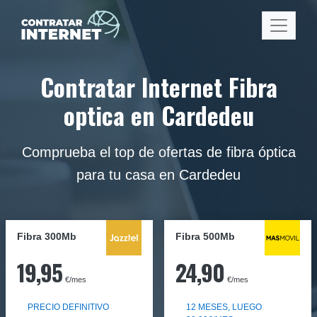
Contratar Internet Fibra
optica en Cardedeu
Comprueba el top de ofertas de fibra óptica
para tu casa en Cardedeu
Fibra 300Mb
Fibra
500Mb
19,95
24,90
€/mes
€/mes
PRECIO DEFINITIVO
12 MESES, LUEGO