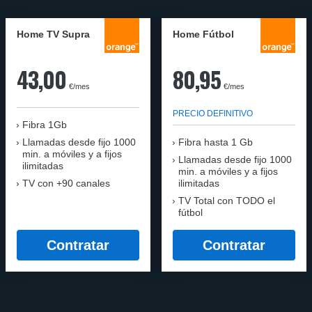
Home TV Supra
Home Fútbol
43,00
80,95
€/mes
€/mes
PRECIO DEFINITIVO
Fibra 1Gb
Llamadas desde fijo 1000
Fibra hasta 1 Gb
min. a móviles y a fijos
Llamadas desde fijo 1000
ilimitadas
min. a móviles y a fijos
TV con +90 canales
ilimitadas
TV Total con TODO el
fútbol
Contratar
Contratar