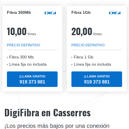
Fibra 300Mb
Fibra 1Gb
10,00
20,00
€/mes
€/mes
PRECIO DEFINITIVO
PRECIO DEFINITIVO
Fibra
300 Mb
Fibra
1 Gb
Línea fija no incluida
Línea fija no incluida
¡LLAMA GRATIS!
¡LLAMA GRATIS!
919 373 881
919 373 881
DigiFibra en Casserres
¡Los precios más bajos por una conexión