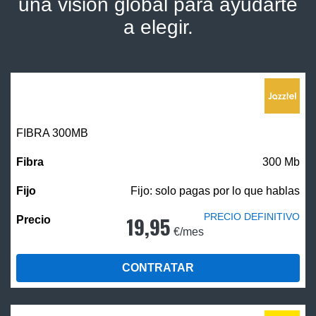
una visión global para ayudarte
a elegir.
FIBRA 300MB
300 Mb
Fijo: solo pagas por lo que hablas
PRECIO DEFINITIVO
19,95
€/mes
CONTRATAR