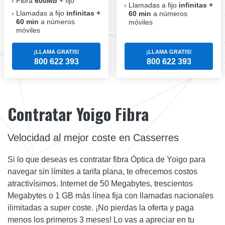
Fibra
600Mb
+ fijo
Llamadas a fijo
infinitas +
Llamadas a fijo
infinitas +
60 min
a números
60 min
a números
móviles
móviles
¡LLAMA GRATIS!
¡LLAMA GRATIS!
800 622 393
800 622 393
Contratar Yoigo Fibra
Velocidad al mejor coste en Casserres
Si lo que deseas es contratar fibra Óptica de Yoigo para
navegar sin límites a tarifa plana, te ofrecemos costos
atractivísimos. Internet de 50 Megabytes, trescientos
Megabytes o 1 GB más línea fija con llamadas nacionales
ilimitadas a super coste. ¡No pierdas la oferta y paga
menos los primeros 3 meses! Lo vas a apreciar en tu