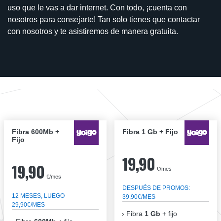
uso que le vas a dar internet. Con todo, ¡cuenta con
nosotros para consejarte! Tan solo tienes que contactar
con nosotros y te asistiremos de manera gratuita.
Fibra 600Mb +
Fibra 1 Gb + Fijo
Fijo
19,90
19,90
€/mes
€/mes
DESPUÉS DE PROMOS:
12 MESES, LUEGO
39,90€/MES
29,90€/MES
Fibra
1 Gb
+ fijo