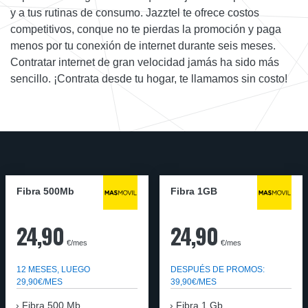
y a tus rutinas de consumo. Jazztel te ofrece costos
competitivos, conque no te pierdas la promoción y paga
menos por tu conexión de internet durante seis meses.
Contratar internet de gran velocidad jamás ha sido más
sencillo. ¡Contrata desde tu hogar, te llamamos sin costo!
Fibra 500Mb
Fibra 1GB
24,90
24,90
€/mes
€/mes
12 MESES, LUEGO
DESPUÉS DE PROMOS:
29,90€/MES
39,90€/MES
Fibra 500 Mb
Fibra 1 Gb