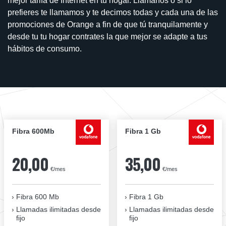
mejor tarifa de Internet en tu hogar. Llámanos o si lo
prefieres te llamamos y te decimos todas y cada una de las
promociones de Orange a fin de que tú tranquilamente y
desde tu tu hogar contrates la que mejor se adapte a tus
hábitos de consumo.
Fibra 600Mb
Fibra 1 Gb
20,00
35,00
€/mes
€/mes
Fibra 600 Mb
Fibra 1 Gb
Llamadas ilimitadas desde
Llamadas ilimitadas desde
fijo
fijo