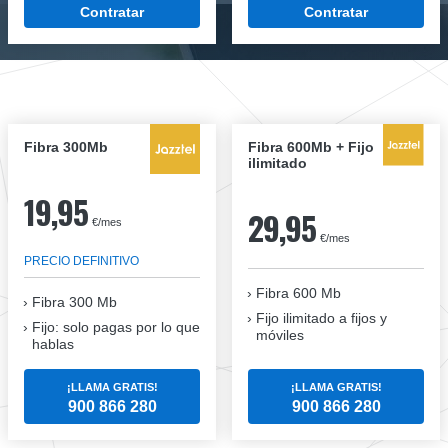
Contratar
Contratar
Fibra 300Mb
Fibra 600Mb + Fijo
ilimitado
19,95
29,95
€/mes
€/mes
PRECIO DEFINITIVO
Fibra 600 Mb
Fibra
300 Mb
Fijo ilimitado a fijos y
Fijo: solo pagas por lo que
móviles
hablas
¡LLAMA GRATIS!
¡LLAMA GRATIS!
900 866 280
900 866 280