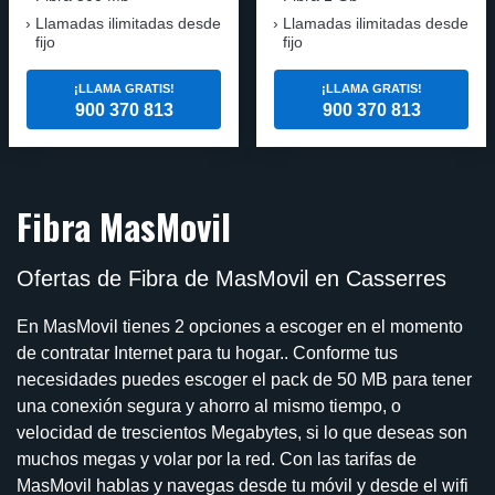
Llamadas ilimitadas desde
Llamadas ilimitadas desde
fijo
fijo
¡LLAMA GRATIS!
¡LLAMA GRATIS!
900 370 813
900 370 813
Fibra MasMovil
Ofertas de Fibra de MasMovil en Casserres
En MasMovil tienes 2 opciones a escoger en el momento
de contratar Internet para tu hogar.. Conforme tus
necesidades puedes escoger el pack de 50 MB para tener
una conexión segura y ahorro al mismo tiempo, o
velocidad de trescientos Megabytes, si lo que deseas son
muchos megas y volar por la red. Con las tarifas de
MasMovil hablas y navegas desde tu móvil y desde el wifi