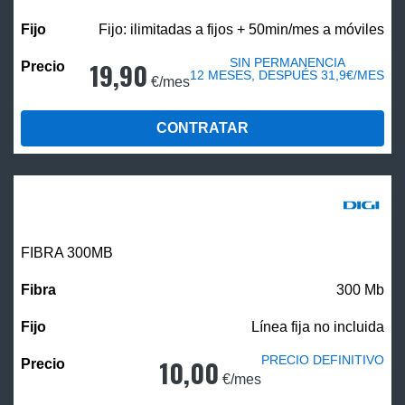
Fijo: ilimitadas a fijos + 50min/mes a móviles
SIN PERMANENCIA
19,90
12 MESES, DESPUÉS 31,9€/MES
€/mes
CONTRATAR
FIBRA 300MB
300 Mb
Línea fija no incluida
PRECIO DEFINITIVO
10,00
€/mes