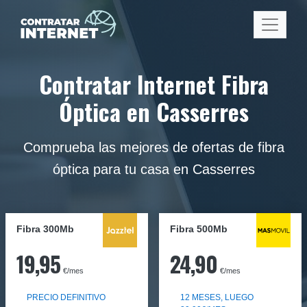
Contratar Internet Fibra
Óptica en Casserres
Comprueba las mejores de ofertas de fibra
óptica para tu casa en Casserres
Fibra 300Mb
Fibra
500Mb
19,95
24,90
€/mes
€/mes
PRECIO DEFINITIVO
12 MESES, LUEGO