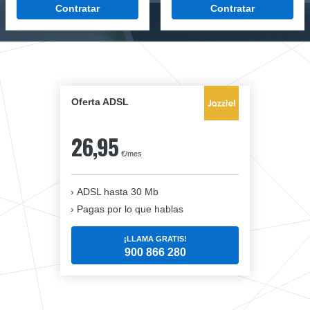
Contratar
Contratar
Oferta ADSL
26,95
€/mes
ADSL hasta 30 Mb
Pagas por lo que hablas
¡LLAMA GRATIS!
900 866 280