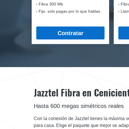
Fibra
300 Mb
Fibr
Fijo: solo pagas por lo que hablas
Llam
Contratar
Jazztel Fibra en Cenicien
Hasta 600 megas simétricos reales
Con la conexión de Jazztel tienes la máxima ve
para casa. Elige el paquete que mejor se adap