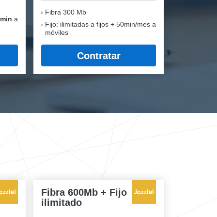
Fibra
300 Mb
 min
a
Fijo: ilimitadas a fijos + 50min/mes a
móviles
Contratar
Fibra 600Mb + Fijo
ilimitado