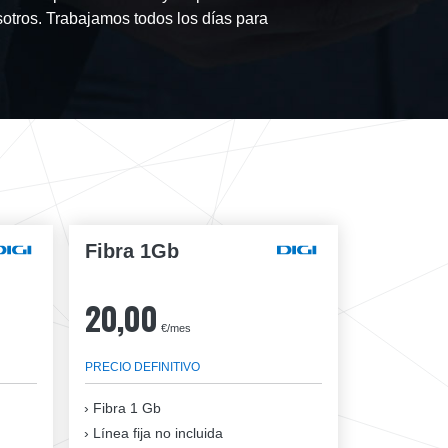
osotros. Trabajamos todos los días para
Fibra 1Gb
20,00
€/mes
PRECIO DEFINITIVO
Fibra
1 Gb
Línea fija no incluida