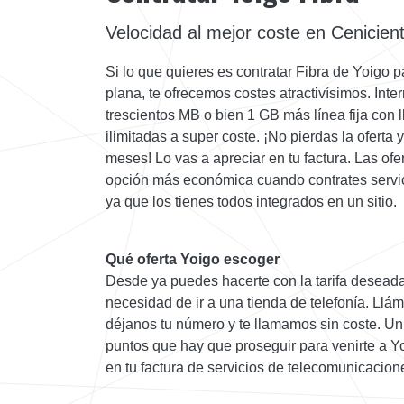
Velocidad al mejor coste en Cenicien
Si lo que quieres es contratar Fibra de Yoigo pa
plana, te ofrecemos costes atractivísimos. Inte
trescientos MB o bien 1 GB más línea fija con
ilimitadas a super coste. ¡No pierdas la oferta
meses! Lo vas a apreciar en tu factura. Las of
opción más económica cuando contrates servi
ya que los tienes todos integrados en un sitio.
Qué oferta Yoigo escoger
Desde ya puedes hacerte con la tarifa deseada
necesidad de ir a una tienda de telefonía. Llá
déjanos tu número y te llamamos sin coste. Un 
puntos que hay que proseguir para venirte a 
en tu factura de servicios de telecomunicacion