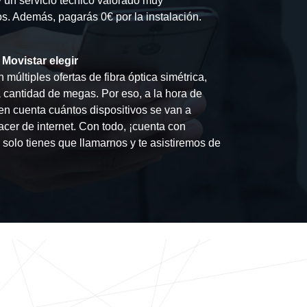
y un servicio técnico valorado muy
s. Además, pagarás 0€ por la instalación.
 Movistar elegir
 múltiples ofertas de fibra óptica simétrica,
a cantidad de megas. Por eso, a la hora de
r en cuenta cuántos dispositivos se van a
acer de internet. Con todo, ¡cuenta con
 solo tienes que llamarnos y te asistiremos de