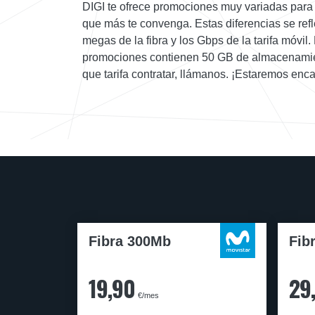
DIGI te ofrece promociones muy variadas para
que más te convenga. Estas diferencias se refl
megas de la fibra y los Gbps de la tarifa móvil. 
promociones contienen 50 GB de almacenamient
que tarifa contratar, llámanos. ¡Estaremos en
Fibra 300Mb
Fib
19,90
29
€/mes