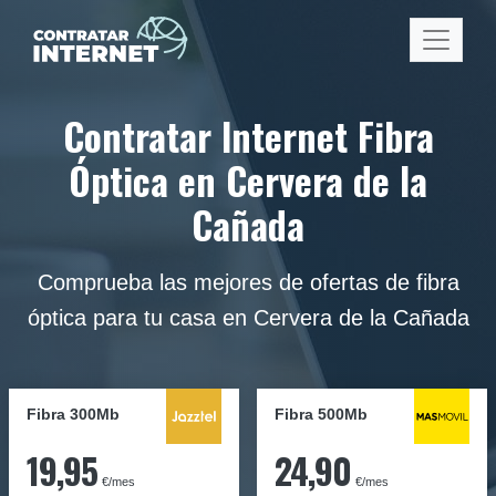
Contratar Internet Fibra
Óptica en Cervera de la
Cañada
Comprueba las mejores de ofertas de fibra
óptica para tu casa en Cervera de la Cañada
Fibra 300Mb
Fibra
500Mb
19,95
24,90
€/mes
€/mes