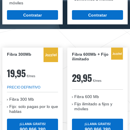
móviles
Contratar
Contratar
Fibra 300Mb
Fibra 600Mb + Fijo
ilimitado
19,95
29,95
€/mes
€/mes
PRECIO DEFINITIVO
Fibra 600 Mb
Fibra
300 Mb
Fijo ilimitado a fijos y
Fijo: solo pagas por lo que
móviles
hablas
¡LLAMA GRATIS!
¡LLAMA GRATIS!
900 866 280
900 866 280