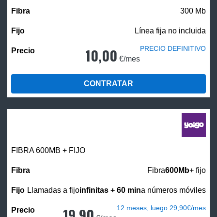
300 Mb
Línea fija no incluida
PRECIO DEFINITIVO
10,00
€/mes
CONTRATAR
FIBRA 600MB + FIJO
Fibra
600Mb
+ fijo
Llamadas a fijo
infinitas + 60 min
a números móviles
12 meses, luego 29,90€/mes
19,90