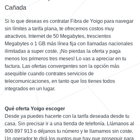
Cañada
Si lo que deseas es contratar Fibra de Yoigo para navegar
sin límites a tarifa plana, te ofrecemos costos muy
atractivos. Internet de 50 Megabytes, trescientos
Megabytes o 1 GB más línea fija con llamadas nacionales
ilimitadas a super coste. ¡No pierdas la oferta y paga
menos los primeros tres meses! Lo vas a apreciar en tu
factura. Las ofertas convergentes son la opción más
asequible cuando contrates servicios de
telecomunicaciones, en tanto que los tienes todos
integrados en un lugar.
Qué oferta Yoigo escoger
Desde ya puedes hacerte con la tarifa deseada desde tu
casa. Sin precisar ir a una tienda de telefonía. Llámanos al
900 897 913 o déjanos tu número y te llamamos sin coste.
Un operador te dirá los puntos que hay que proseguir para