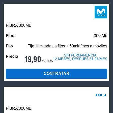
FIBRA 300MB
300 Mb
Fijo: ilimitadas a fijos + 50min/mes a móviles
SIN PERMANENCIA
19,90
12 MESES, DESPUÉS 31,9€/MES
€/mes
CONTRATAR
FIBRA 300MB