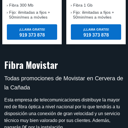
Fibra
300 Mb
Fibra
1 Gb
Fijo: ilimitadas a fijos +
Fijo: ilimitadas a fijos +
50min/mes a móviles
50min/mes a móviles
¡LLAMA GRATIS!
¡LLAMA GRATIS!
919 373 878
919 373 878
Fibra Movistar
Todas promociones de Movistar en Cervera de
la Cañada
Esta empresa de telecomunicaciones distribuye la mayor
red de fibra óptica a nivel nacional por lo que tendrás a tu
disposición una conexión de gran velocidad y un servicio
técnico muy bien valorado por sus clientes. Además,
pagarás 0€ por la instalación.