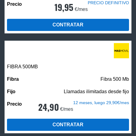
PRECIO DEFINITIVO
19,95
€/mes
CONTRATAR
FIBRA
500MB
Fibra 500 Mb
Llamadas ilimitadas desde fijo
12 meses, luego 29,90€/mes
24,90
€/mes
CONTRATAR