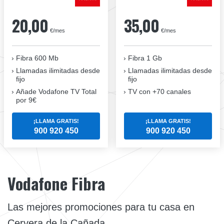
20,00
35,00
€/mes
€/mes
Fibra 600 Mb
Fibra 1 Gb
Llamadas ilimitadas desde
Llamadas ilimitadas desde
fijo
fijo
Añade Vodafone TV Total
TV con +70 canales
por 9€
¡LLAMA GRATIS!
¡LLAMA GRATIS!
900 920 450
900 920 450
Vodafone Fibra
Las mejores promociones para tu casa en
Cervera de la Cañada