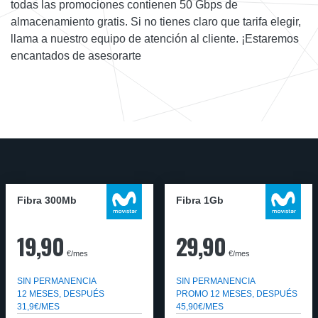
todas las promociones contienen 50 Gbps de
almacenamiento gratis. Si no tienes claro que tarifa elegir,
llama a nuestro equipo de atención al cliente. ¡Estaremos
encantados de asesorarte
Fibra 300Mb
Fibra 1Gb
19,90
29,90
€/mes
€/mes
SIN PERMANENCIA
SIN PERMANENCIA
12 MESES, DESPUÉS
PROMO 12 MESES, DESPUÉS
31,9€/MES
45,90€/MES