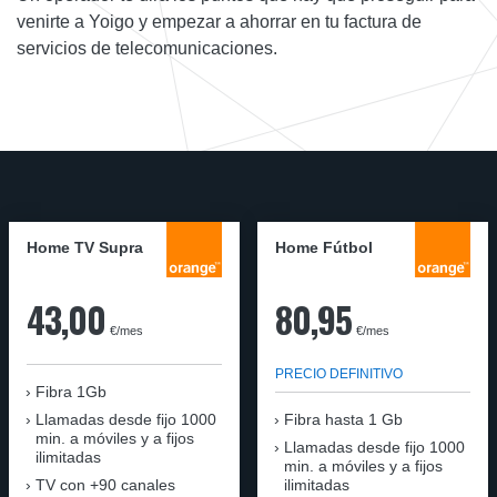
venirte a Yoigo y empezar a ahorrar en tu factura de
servicios de telecomunicaciones.
Home TV Supra
Home Fútbol
43,00
80,95
€/mes
€/mes
PRECIO DEFINITIVO
Fibra 1Gb
Llamadas desde fijo 1000
Fibra hasta 1 Gb
min. a móviles y a fijos
Llamadas desde fijo 1000
ilimitadas
min. a móviles y a fijos
TV con +90 canales
ilimitadas