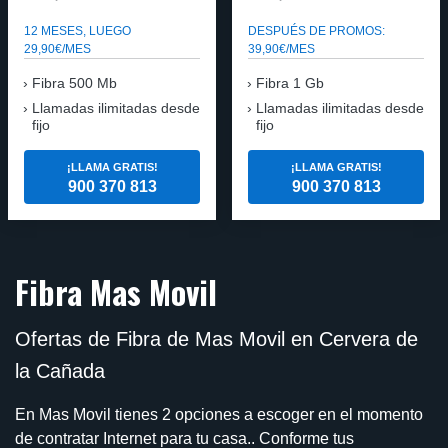
12 MESES, LUEGO
DESPUÉS DE PROMOS:
29,90€/MES
39,90€/MES
Fibra 500 Mb
Fibra 1 Gb
Llamadas ilimitadas desde
Llamadas ilimitadas desde
fijo
fijo
¡LLAMA GRATIS!
¡LLAMA GRATIS!
900 370 813
900 370 813
Fibra Mas Movil
Ofertas de Fibra de Mas Movil en Cervera de
la Cañada
En Mas Movil tienes 2 opciones a escoger en el momento
de contratar Internet para tu casa.. Conforme tus