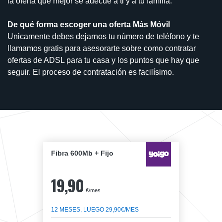
la oferta que mejor se adecúe a ti y a tu familia.
De qué forma escoger una oferta Más Móvil
Unicamente debes dejarnos tu número de teléfono y te
llamamos gratis para asesorarte sobre como contratar
ofertas de ADSL para tu casa y los puntos que hay que
seguir. El proceso de contratación es facilísimo.
Fibra 600Mb + Fijo
19,90
€/mes
12 MESES, LUEGO 29,90€/MES