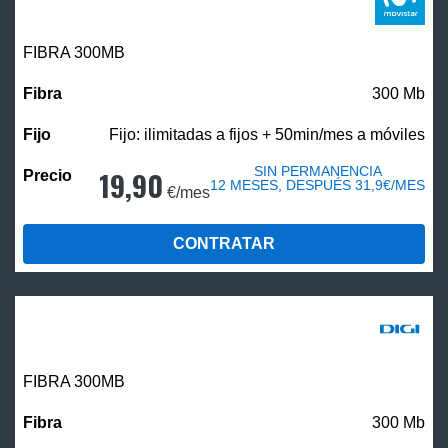
FIBRA 300MB
300 Mb
Fijo: ilimitadas a fijos + 50min/mes a móviles
SIN PERMANENCIA
19,90
12 MESES, DESPUÉS 31,9€/MES
€/mes
CONTRATAR
FIBRA 300MB
300 Mb