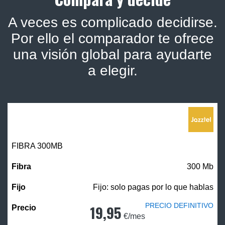
A veces es complicado decidirse.
Por ello el comparador te ofrece
una visión global para ayudarte
a elegir.
FIBRA 300MB
300 Mb
Fijo: solo pagas por lo que hablas
PRECIO DEFINITIVO
19,95
€/mes