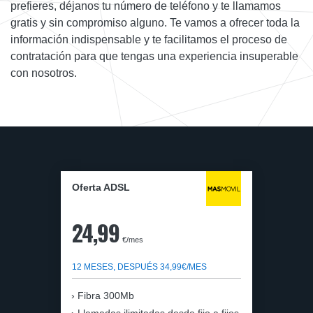
prefieres, déjanos tu número de teléfono y te llamamos
gratis y sin compromiso alguno. Te vamos a ofrecer toda la
información indispensable y te facilitamos el proceso de
contratación para que tengas una experiencia insuperable
con nosotros.
Oferta ADSL
24,99
€/mes
12 MESES, DESPUÉS 34,99€/MES
Fibra 300Mb
Llamadas ilimitadas desde fijo a fijos