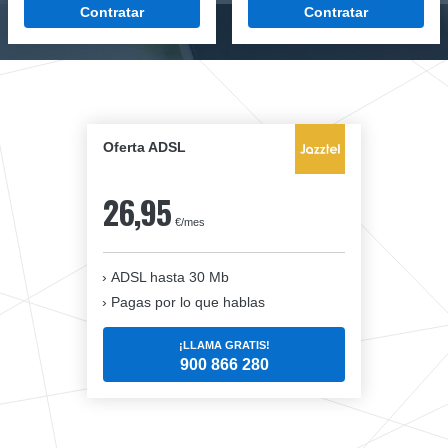
Contratar
Contratar
Oferta ADSL
26,95
€/mes
ADSL hasta 30 Mb
Pagas por lo que hablas
¡LLAMA GRATIS!
900 866 280