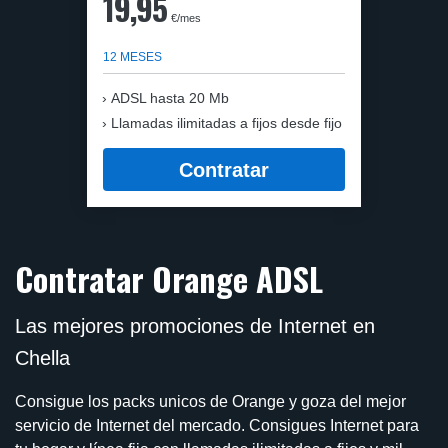
19,95
€/mes
12 MESES
ADSL hasta 20 Mb
Llamadas ilimitadas a fijos desde fijo
Contratar
Contratar Orange ADSL
Las mejores promociones de Internet en
Chella
Consigue los packs unicos de Orange y goza del mejor
servicio de Internet del mercado. Consigues Internet para