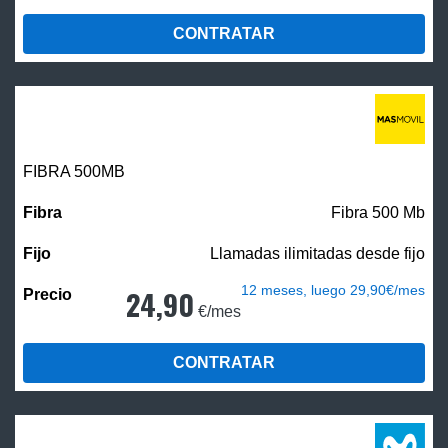
CONTRATAR
FIBRA
500MB
Fibra 500 Mb
Llamadas ilimitadas desde fijo
12 meses, luego 29,90€/mes
24,90
€/mes
CONTRATAR