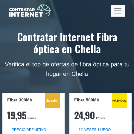
Contratar Internet Fibra
óptica en Chella
Verifica el top de ofertas de fibra óptica para tu
hogar en Chella
Fibra 300Mb
Fibra
500Mb
19,95
24,90
€/mes
€/mes
PRECIO DEFINITIVO
12 MESES, LUEGO