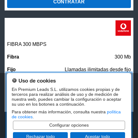
CONTRATAR
FIBRA 300 MBPS
300 Mb
Llamadas ilimitadas desde fijo
🍪 Uso de cookies
27,00
€/mes
En Premium Leads S.L. utilizamos cookies propias y de
terceros para realizar análisis de uso y de medición de
nuestra web, puedes cambiar la configuración o aceptar
CONTRATAR
su uso en los botones a continuación.
Para obtener más información, consulta nuestra
política
de cookies
.
Configurar opciones
Rechazar todo
Aceptar todo