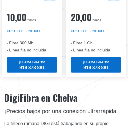
10,00
20,00
€/mes
€/mes
PRECIO DEFINITIVO
PRECIO DEFINITIVO
Fibra
300 Mb
Fibra
1 Gb
Línea fija no incluida
Línea fija no incluida
¡LLAMA GRATIS!
¡LLAMA GRATIS!
919 373 881
919 373 881
DigiFibra en Chelva
¡Precios bajos por una conexión ultrarrápida.
La teleco rumana DIGI está trabajando en su propio