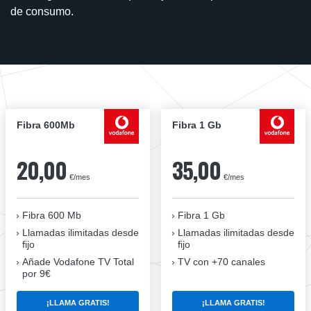
de consumo.
Fibra 600Mb
Fibra 1 Gb
20,00
35,00
€/mes
€/mes
Fibra 600 Mb
Fibra 1 Gb
Llamadas ilimitadas desde
Llamadas ilimitadas desde
fijo
fijo
Añade Vodafone TV Total
TV con +70 canales
por 9€
¡LLAMA GRATIS!
¡LLAMA GRATIS!