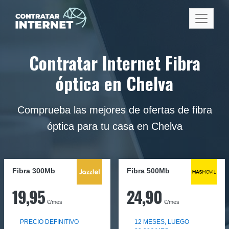
Contratar Internet Fibra
óptica en Chelva
Comprueba las mejores de ofertas de fibra
óptica para tu casa en Chelva
Fibra 300Mb
Fibra
500Mb
19,95
24,90
€/mes
€/mes
PRECIO DEFINITIVO
12 MESES, LUEGO