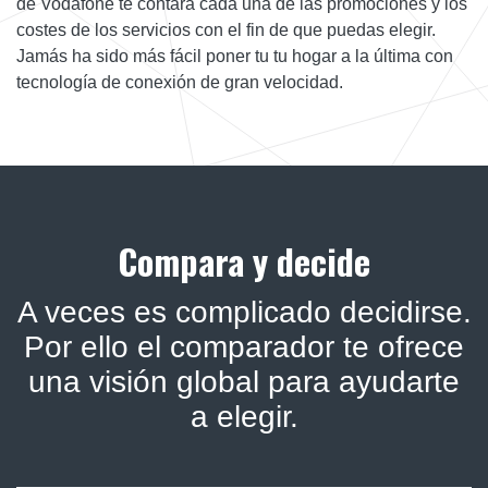
de Vodafone te contará cada una de las promociones y los
costes de los servicios con el fin de que puedas elegir.
Jamás ha sido más fácil poner tu tu hogar a la última con
tecnología de conexión de gran velocidad.
Compara y decide
A veces es complicado decidirse.
Por ello el comparador te ofrece
una visión global para ayudarte
a elegir.