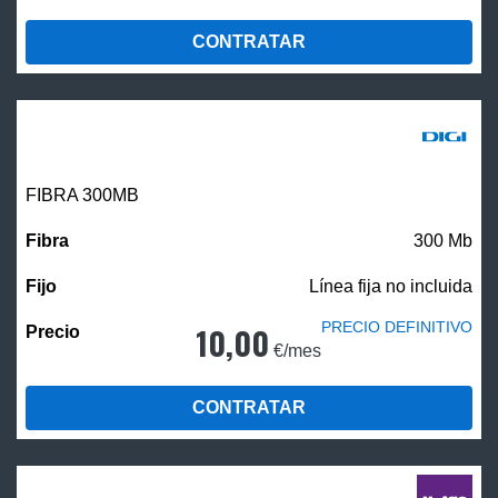
CONTRATAR
FIBRA 300MB
300 Mb
Línea fija no incluida
PRECIO DEFINITIVO
10,00
€/mes
CONTRATAR