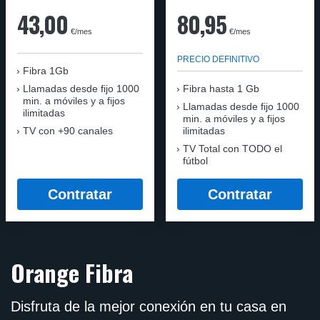
43,00
80,95
€/mes
€/mes
PRECIO DEFINITIVO
Fibra 1Gb
Llamadas desde fijo 1000
Fibra hasta 1 Gb
min. a móviles y a fijos
Llamadas desde fijo 1000
ilimitadas
min. a móviles y a fijos
TV con +90 canales
ilimitadas
TV Total con TODO el
fútbol
Contratar
Contratar
Orange Fibra
Disfruta de la mejor conexión en tu casa en