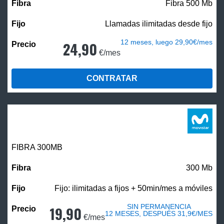
Fibra 500 Mb
Llamadas ilimitadas desde fijo
12 meses, luego 29,90€/mes
24,90
€/mes
CONTRATAR
FIBRA 300MB
300 Mb
Fijo: ilimitadas a fijos + 50min/mes a móviles
SIN PERMANENCIA
19,90
12 MESES, DESPUÉS 31,9€/MES
€/mes