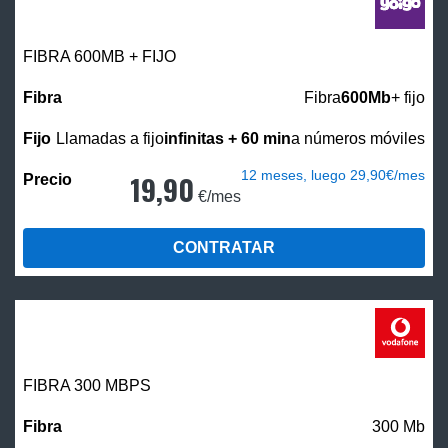
FIBRA 600MB + FIJO
Fibra
600Mb
+ fijo
Llamadas a fijo
infinitas + 60 min
a números móviles
12 meses, luego 29,90€/mes
19,90
€/mes
CONTRATAR
FIBRA 300 MBPS
300 Mb