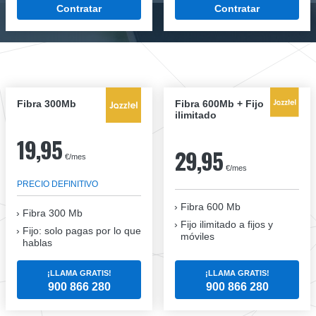
Contratar
Contratar
Fibra 300Mb
Fibra 600Mb + Fijo
ilimitado
19,95
29,95
€/mes
€/mes
PRECIO DEFINITIVO
Fibra 600 Mb
Fibra
300 Mb
Fijo ilimitado a fijos y
Fijo: solo pagas por lo que
móviles
hablas
¡LLAMA GRATIS!
¡LLAMA GRATIS!
900 866 280
900 866 280