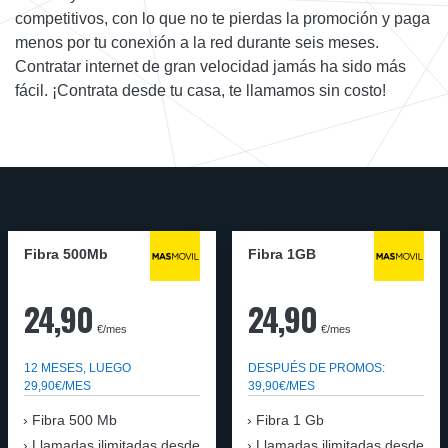
competitivos, con lo que no te pierdas la promoción y paga
menos por tu conexión a la red durante seis meses.
Contratar internet de gran velocidad jamás ha sido más
fácil. ¡Contrata desde tu casa, te llamamos sin costo!
Fibra 500Mb
Fibra 1GB
24,90
24,90
€/mes
€/mes
12 MESES, LUEGO
DESPUÉS DE PROMOS:
29,90€/MES
39,90€/MES
Fibra 500 Mb
Fibra 1 Gb
Llamadas ilimitadas desde
Llamadas ilimitadas desde